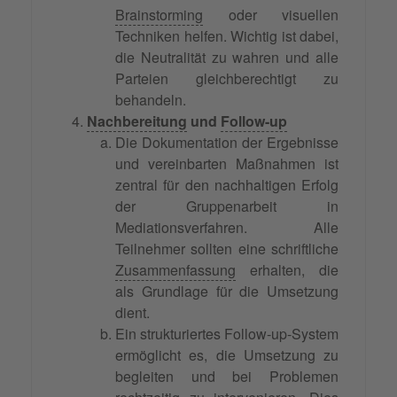
Brainstorming
oder visuellen
Techniken helfen. Wichtig ist dabei,
die Neutralität zu wahren und alle
Parteien gleichberechtigt zu
behandeln.
Nachbereitung
und
Follow-up
Die Dokumentation der Ergebnisse
und vereinbarten Maßnahmen ist
zentral für den nachhaltigen Erfolg
der Gruppenarbeit in
Mediationsverfahren. Alle
Teilnehmer sollten eine schriftliche
Zusammenfassung
erhalten, die
als Grundlage für die Umsetzung
dient.
Ein strukturiertes Follow-up-System
ermöglicht es, die Umsetzung zu
begleiten und bei Problemen