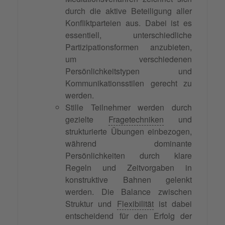
durch die aktive Beteiligung aller
Konfliktparteien aus. Dabei ist es
essentiell, unterschiedliche
Partizipationsformen anzubieten,
um verschiedenen
Persönlichkeitstypen und
Kommunikationsstilen gerecht zu
werden.
Stille Teilnehmer werden durch
gezielte
Fragetechniken
und
strukturierte Übungen einbezogen,
während dominante
Persönlichkeiten durch klare
Regeln und Zeitvorgaben in
konstruktive Bahnen gelenkt
werden. Die Balance zwischen
Struktur und
Flexibilität
ist dabei
entscheidend für den Erfolg der