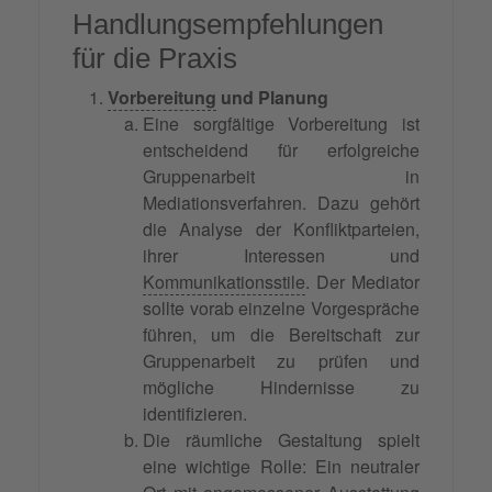
Handlungsempfehlungen
für die Praxis
Vorbereitung
und Planung
Eine sorgfältige Vorbereitung ist
entscheidend für erfolgreiche
Gruppenarbeit in
Mediationsverfahren. Dazu gehört
die Analyse der Konfliktparteien,
ihrer Interessen und
Kommunikationsstile
. Der Mediator
sollte vorab einzelne Vorgespräche
führen, um die Bereitschaft zur
Gruppenarbeit zu prüfen und
mögliche Hindernisse zu
identifizieren.
Die räumliche Gestaltung spielt
eine wichtige Rolle: Ein neutraler