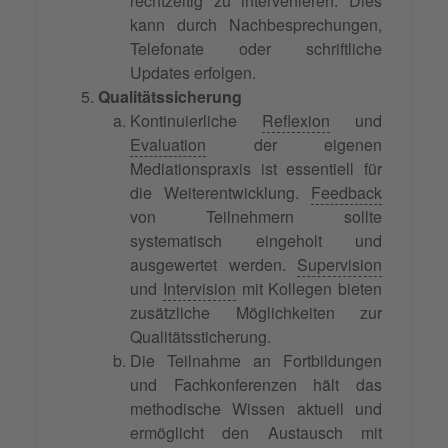
rechtzeitig zu intervenieren. Dies
kann durch Nachbesprechungen,
Telefonate oder schriftliche
Updates erfolgen.
Qualitätssicherung
Kontinuierliche
Reflexion
und
Evaluation
der eigenen
Mediationspraxis ist essentiell für
die Weiterentwicklung.
Feedback
von Teilnehmern sollte
systematisch eingeholt und
ausgewertet werden.
Supervision
und
Intervision
mit Kollegen bieten
zusätzliche Möglichkeiten zur
Qualitätssticherung.
Die Teilnahme an Fortbildungen
und Fachkonferenzen hält das
methodische Wissen aktuell und
ermöglicht den Austausch mit