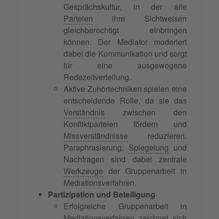
Gesprächskultur, in der alle
Parteien
ihre Sichtweisen
gleichberechtigt einbringen
können. Der Mediator moderiert
dabei die Kommunikation und sorgt
für eine ausgewogene
Redezeitverteilung.
Aktive Zuhörtechniken spielen eine
entscheidende Rolle, da sie das
Verständnis
zwischen den
Konfliktparteien fördern und
Missverständnisse
reduzieren.
Paraphrasierung,
Spiegelung
und
Nachfragen sind dabei zentrale
Werkzeuge
der Gruppenarbeit in
Mediationsverfahren.
Partizipation und Beteiligung
Erfolgreiche Gruppenarbeit in
Mediationsverfahren zeichnet sich