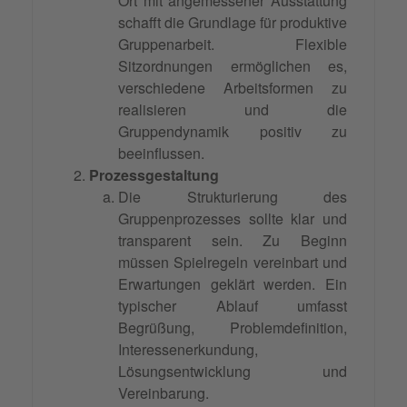
Ort mit angemessener Ausstattung
schafft die Grundlage für produktive
Gruppenarbeit. Flexible
Sitzordnungen ermöglichen es,
verschiedene Arbeitsformen zu
realisieren und die
Gruppendynamik positiv zu
beeinflussen.
Prozessgestaltung
Die Strukturierung des
Gruppenprozesses sollte klar und
transparent sein. Zu Beginn
müssen Spielregeln vereinbart und
Erwartungen geklärt werden. Ein
typischer Ablauf umfasst
Begrüßung, Problemdefinition,
Interessenerkundung,
Lösungsentwicklung und
Vereinbarung.