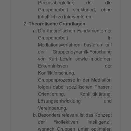
Prozessbegleiter, der die
Gruppenarbeit strukturiert, ohne
inhaltlich zu intervenieren.
Theoretische Grundlagen
Die theoretischen Fundamente der
Gruppenarbeit in
Mediationsverfahren basieren auf
der Gruppendynamik-Forschung
von Kurt Lewin sowie modernen
Erkenntnissen der
Konfliktforschung.
Gruppenprozesse in der Mediation
folgen dabei spezifischen Phasen:
Orientierung,
Konfliktklärung
,
Lösungsentwicklung und
Vereinbarung
.
Besonders relevant ist das Konzept
der "kollektiven Intelligenz",
wonach Gruppen unter optimalen