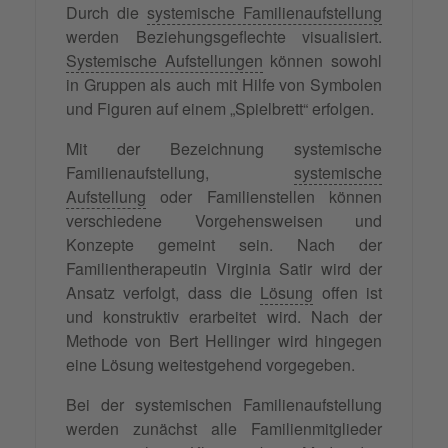
Durch die
systemische Familienaufstellung
werden Beziehungsgeflechte visualisiert.
Systemische Aufstellungen
können sowohl
in Gruppen als auch mit Hilfe von Symbolen
und Figuren auf einem „Spielbrett“ erfolgen.
Mit der Bezeichnung systemische
Familienaufstellung,
systemische
Aufstellung
oder Familienstellen können
verschiedene Vorgehensweisen und
Konzepte gemeint sein. Nach der
Familientherapeutin Virginia Satir wird der
Ansatz verfolgt, dass die
Lösung
offen ist
und konstruktiv erarbeitet wird. Nach der
Methode von Bert Hellinger wird hingegen
eine Lösung weitestgehend vorgegeben.
Bei der systemischen Familienaufstellung
werden zunächst alle Familienmitglieder