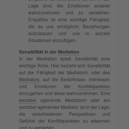
Lage sind, die Emotionen anderer
wahrzunehmen und zu verstehen.
Empathie ist eine wichtige Fähigkeit,
die es uns ermöglicht, Beziehungen
aufzubauen und uns in soziale
Situationen einzufügen.
Sensibilität in der
Mediation
In der Mediation spielt Sensibilität eine
wichtige Rolle. Hier bezieht sich Sensibilität
auf die Fähigkeit der Mediatorin oder des
Mediators
, auf die Bedürfnisse, Interessen
und Emotionen der
Konfliktparteien
einzugehen und diese wahrzunehmen. Eine
sensibel
agierende Mediatorin oder ein
sensibel agierender Mediator ist in der Lage,
die verschiedenen Perspektiven und
Gefühle der Konfliktparteien zu erkennen
und zu verstehen.