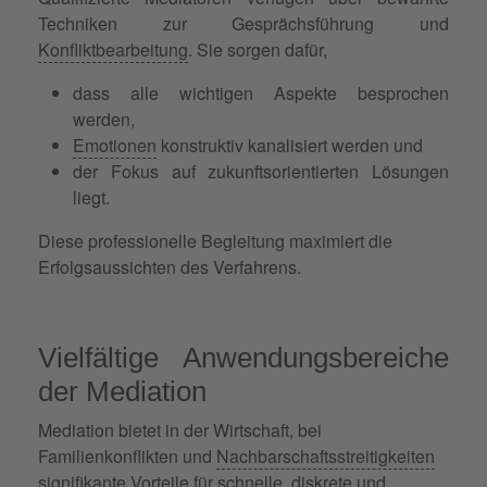
Techniken zur Gesprächsführung und
Konfliktbearbeitung
. Sie sorgen dafür,
dass alle wichtigen Aspekte besprochen
werden,
Emotionen
konstruktiv kanalisiert werden und
der Fokus auf zukunftsorientierten Lösungen
liegt.
Diese professionelle Begleitung maximiert die
Erfolgsaussichten des Verfahrens.
Vielfältige Anwendungsbereiche
der Mediation
Mediation bietet in der Wirtschaft, bei
Familienkonflikten und
Nachbarschaftsstreitigkeiten
signifikante Vorteile für schnelle, diskrete und