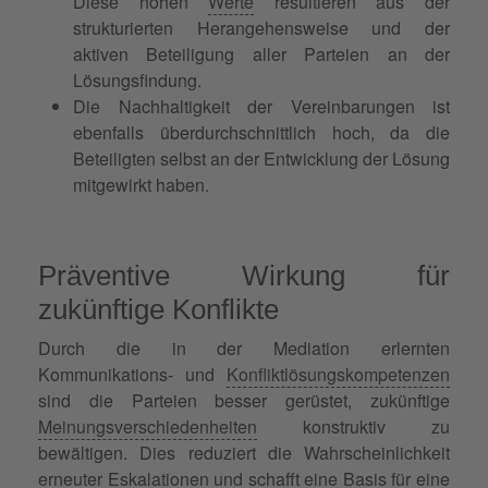
Diese hohen
Werte
resultieren aus der
strukturierten Herangehensweise und der
aktiven Beteiligung aller Parteien an der
Lösungsfindung.
Die Nachhaltigkeit der Vereinbarungen ist
ebenfalls überdurchschnittlich hoch, da die
Beteiligten selbst an der Entwicklung der Lösung
mitgewirkt haben.
Präventive Wirkung für
zukünftige Konflikte
Durch die in der Mediation erlernten
Kommunikations- und
Konfliktlösungskompetenzen
sind die Parteien besser gerüstet, zukünftige
Meinungsverschiedenheiten
konstruktiv zu
bewältigen. Dies reduziert die Wahrscheinlichkeit
erneuter Eskalationen und schafft eine Basis für eine