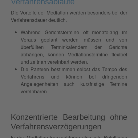
Verfahrensabläufe
Die Vorteile der Mediation werden besonders bei der
Verfahrensdauer deutlich.
Während Gerichtstermine oft monatelang im
Voraus geplant werden müssen und von
überfüllten Terminkalendern der Gerichte
abhängen, können Mediationstermine flexibel
und zeitnah vereinbart werden.
Die Parteien bestimmen selbst das Tempo des
Verfahrens und können bei dringenden
Angelegenheiten auch kurzfristige Termine
vereinbaren.
Konzentrierte Bearbeitung ohne
Verfahrensverzögerungen
In der Mediation konzentrieren sich alle Beteiligten