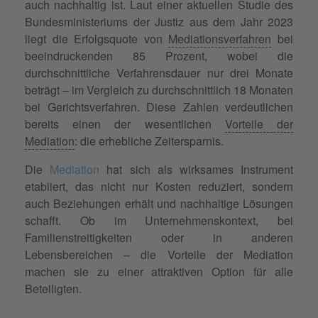
auch nachhaltig ist. Laut einer aktuellen Studie des
Bundesministeriums der Justiz aus dem Jahr 2023
liegt die Erfolgsquote von
Mediationsverfahren
bei
beeindruckenden 85 Prozent, wobei die
durchschnittliche Verfahrensdauer nur drei Monate
beträgt – im Vergleich zu durchschnittlich 18 Monaten
bei Gerichtsverfahren. Diese Zahlen verdeutlichen
bereits einen der wesentlichen
Vorteile der
Mediation
: die erhebliche Zeitersparnis.
Die
Mediation
hat sich als wirksames Instrument
etabliert, das nicht nur Kosten reduziert, sondern
auch Beziehungen erhält und nachhaltige Lösungen
schafft. Ob im Unternehmenskontext, bei
Familienstreitigkeiten oder in anderen
Lebensbereichen – die Vorteile der Mediation
machen sie zu einer attraktiven Option für alle
Beteiligten.