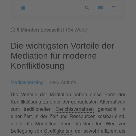
Home
Search
Updates abonnier
6 Minuten Lesezeit
(1164 Worte)
Die wichtigsten Vorteile der
Mediation für moderne
Konfliktlösung
Mediationsblog
2933 Aufrufe
Die Vorteile der
Mediation
haben diese Form der
Konfliktlösung
zu einer der gefragtesten Alternativen
zum traditionellen
Gerichtsverfahren
gemacht. In
einer Zeit, in der Zeit und
Ressourcen
kostbar sind,
bietet die Mediation einen strukturierten Weg zur
Beilegung von
Streitigkeiten
, der sowohl effizient als