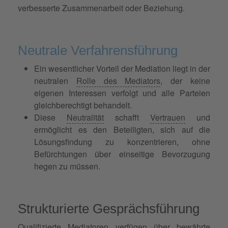
verbesserte Zusammenarbeit oder Beziehung.
Neutrale Verfahrensführung
Ein wesentlicher Vorteil der Mediation liegt in der
neutralen
Rolle des Mediators
, der keine
eigenen Interessen verfolgt und alle Parteien
gleichberechtigt behandelt.
Diese
Neutralität
schafft
Vertrauen
und
ermöglicht es den Beteiligten, sich auf die
Lösungsfindung zu konzentrieren, ohne
Befürchtungen über einseitige Bevorzugung
hegen zu müssen.
Strukturierte Gesprächsführung
Qualifizierte Mediatoren verfügen über bewährte