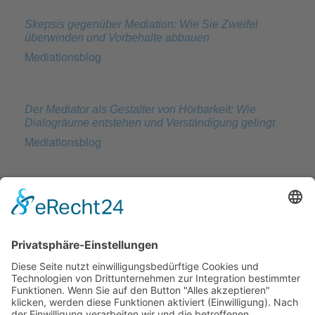
Skepsis gegenüber Mediation: Wie Sie Zweifel
überwinden und Vorbehalte abbauen
Mediationsblog
Der Mediator als Gestalter von Hörbarkeit: Wie
Dialogräume entstehen und Verständigung gelingt
Mediationsblog
BATNA, WATNA und ZOPA: Die drei Säulen
erfolgreicher Verhandlungsstrategien
Mediationsblog
Verhandeln statt Streiten: Wie Sie Konflikte
konstruktiv lösen
Mediationsblog