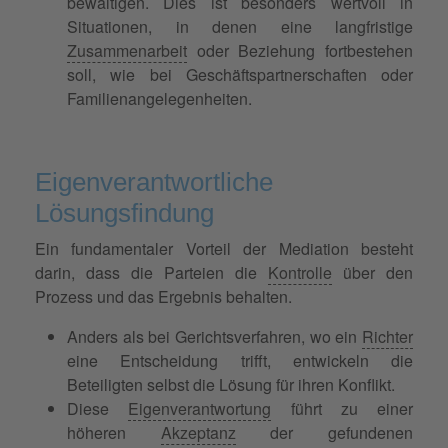
bewältigen. Dies ist besonders wertvoll in
Situationen, in denen eine langfristige
Zusammenarbeit
oder Beziehung fortbestehen
soll, wie bei Geschäftspartnerschaften oder
Familienangelegenheiten.
Eigenverantwortliche
Lösungsfindung
Ein fundamentaler Vorteil der Mediation besteht
darin, dass die Parteien die
Kontrolle
über den
Prozess und das Ergebnis behalten.
Anders als bei Gerichtsverfahren, wo ein
Richter
eine Entscheidung trifft, entwickeln die
Beteiligten selbst die Lösung für ihren Konflikt.
Diese
Eigenverantwortung
führt zu einer
höheren
Akzeptanz
der gefundenen