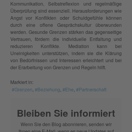
Kommunikation, Selbstreflexion und regelmäßige
Überprüfung sind essenziell. Herausforderungen wie
Angst vor Konflikten oder Schuldgefühle können
durch eine offene Gesprächskultur überwunden
werden. Gesunde Grenzen stärken das gegenseitige
Vertrauen, fördern die individuelle Entfaltung und
reduzieren Konflikte. Mediation kann bei
Uneinigkeiten unterstützen, indem sie die Klärung
von Bedürfnissen und Interessen erleichtert und bei
der Erarbeitung von Grenzen und Regeln hilft.
Markiert in:
Grenzen
Beziehung
Ehe
Partnerschaft
Bleiben Sie informiert
Wenn Sie den Blog abonnieren, senden wir
Ihnen eine E-Mail, wenn es neue Updates auf