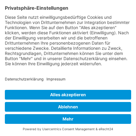
Inkonsistentes Verhalten: Definition, Merkmale und
wirksame Hilfsansätze
Mediationsblog
Einblick in widersprüchliche Kommunikationsmuster:
Das Double Bind
Mediationsblog
Der Zwang zur Selbstoptimierung: Chancen und
Risiken im Streben nach Perfektion
Mediationsblog
Wie ein Digital Detox dein Leben bereichern kann
Mediationsblog