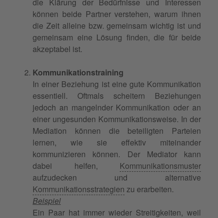
die Klärung der Bedürfnisse und Interessen
können beide Partner verstehen, warum ihnen
die Zeit alleine bzw. gemeinsam wichtig ist und
gemeinsam eine Lösung finden, die für beide
akzeptabel ist.
Kommunikationstraining
In einer Beziehung ist eine gute Kommunikation
essentiell. Oftmals scheitern Beziehungen
jedoch an mangelnder Kommunikation oder an
einer ungesunden Kommunikationsweise. In der
Mediation können die beteiligten Parteien
lernen, wie sie effektiv miteinander
kommunizieren können. Der Mediator kann
dabei helfen,
Kommunikationsmuster
aufzudecken und alternative
Kommunikationsstrategien
zu erarbeiten.
Beispiel
Ein Paar hat immer wieder Streitigkeiten, weil