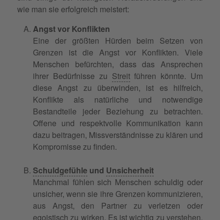
wie man sie erfolgreich meistert:
Angst vor Konflikten
Eine der größten Hürden beim Setzen von
Grenzen ist die Angst vor Konflikten. Viele
Menschen befürchten, dass das Ansprechen
ihrer Bedürfnisse zu
Streit
führen könnte. Um
diese Angst zu überwinden, ist es hilfreich,
Konflikte als natürliche und notwendige
Bestandteile jeder Beziehung zu betrachten.
Offene und respektvolle Kommunikation kann
dazu beitragen, Missverständnisse zu klären und
Kompromisse zu finden.
Schuldgefühle
und
Unsicherheit
Manchmal fühlen sich Menschen schuldig oder
unsicher, wenn sie ihre Grenzen kommunizieren,
aus Angst, den Partner zu verletzen oder
egoistisch zu wirken. Es ist wichtig zu
verstehen
,