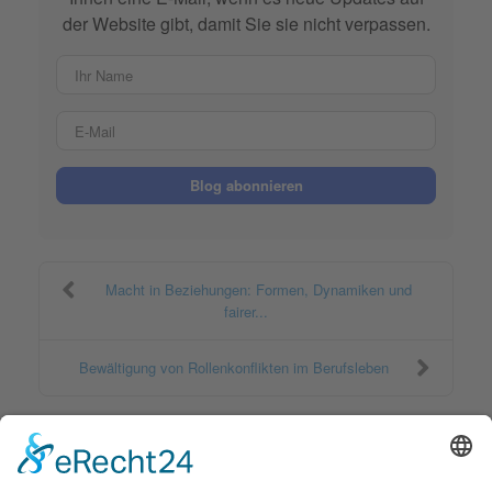
der Website gibt, damit Sie sie nicht verpassen.
Ihr Name
E-Mail
Blog abonnieren
Macht in Beziehungen: Formen, Dynamiken und
fairer...
Bewältigung von Rollenkonflikten im Berufsleben
ÄHNLICHE BEITRÄGE