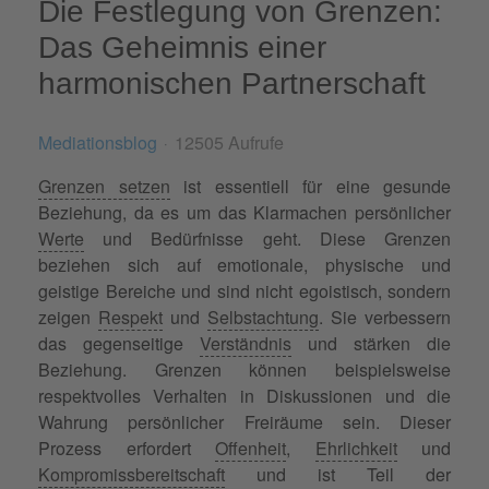
Die Festlegung von Grenzen:
Das Geheimnis einer
harmonischen Partnerschaft
Mediationsblog
12505 Aufrufe
Grenzen setzen
ist essentiell für eine gesunde
Beziehung, da es um das Klarmachen persönlicher
Werte
und Bedürfnisse geht. Diese Grenzen
beziehen sich auf emotionale, physische und
geistige Bereiche und sind nicht egoistisch, sondern
zeigen
Respekt
und
Selbstachtung
. Sie verbessern
das gegenseitige
Verständnis
und stärken die
Beziehung. Grenzen können beispielsweise
respektvolles Verhalten in Diskussionen und die
Wahrung persönlicher Freiräume sein. Dieser
Prozess erfordert
Offenheit
,
Ehrlichkeit
und
Kompromissbereitschaft
und ist Teil der