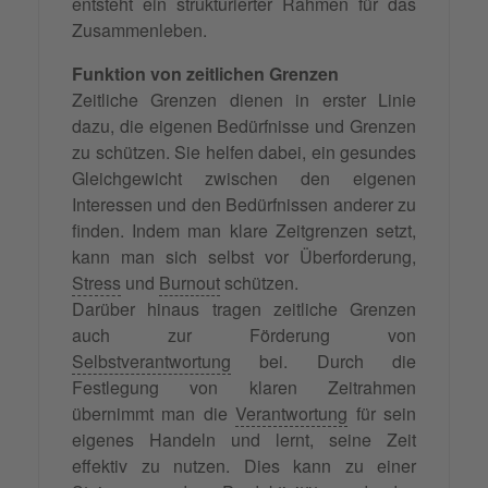
entsteht ein strukturierter Rahmen für das
Zusammenleben.
Funktion von zeitlichen Grenzen
Zeitliche Grenzen dienen in erster Linie
dazu, die eigenen Bedürfnisse und Grenzen
zu schützen. Sie helfen dabei, ein gesundes
Gleichgewicht zwischen den eigenen
Interessen und den Bedürfnissen anderer zu
finden. Indem man klare Zeitgrenzen setzt,
kann man sich selbst vor Überforderung,
Stress
und
Burnout
schützen.
Darüber hinaus tragen zeitliche Grenzen
auch zur Förderung von
Selbstverantwortung
bei. Durch die
Festlegung von klaren Zeitrahmen
übernimmt man die
Verantwortung
für sein
eigenes Handeln und lernt, seine Zeit
effektiv zu nutzen. Dies kann zu einer