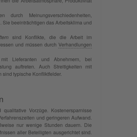
nen die Arbeitsatmosphäre, Produktivität
n durch Meinungsverschiedenheiten,
. Sie beeinträchtigen das Arbeitsklima und
tern
sind Konflikte, die die Arbeit im
teressen und müssen durch
Verhandlungen
 mit Lieferanten und Abnehmern, bei
ung auftreten. Auch Streitigkeiten mit
ind typische Konfliktfelder.
n
d qualitative Vorzüge. Kostenersparnisse
erfahrenszeiten und geringeren Aufwand.
eilweise nur wenige Stunden dauern. Die
issen aller Beteiligten ausgerichtet sind.