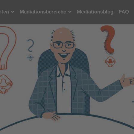
rten
Mediationsbereiche
Mediationsblog
FAQ