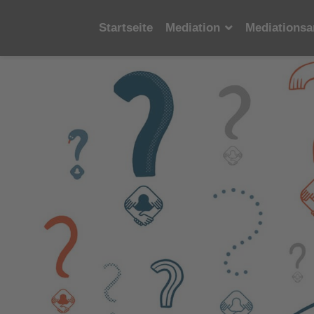
Startseite
Mediation
Mediationsa