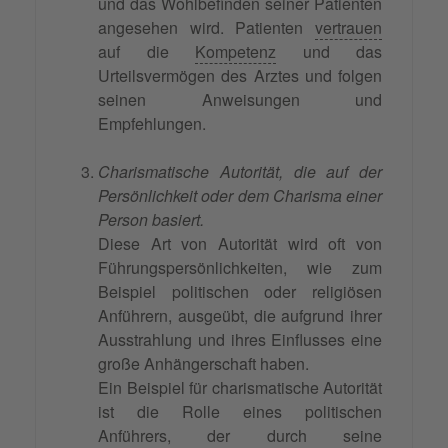
und das Wohlbefinden seiner Patienten
angesehen wird. Patienten
vertrauen
auf die
Kompetenz
und das
Urteilsvermögen des Arztes und folgen
seinen Anweisungen und
Empfehlungen.
Charismatische Autorität, die auf der
Persönlichkeit oder dem Charisma einer
Person basiert.
Diese Art von Autorität wird oft von
Führungspersönlichkeiten, wie zum
Beispiel politischen oder religiösen
Anführern, ausgeübt, die aufgrund ihrer
Ausstrahlung und ihres Einflusses eine
große Anhängerschaft haben.
Ein Beispiel für charismatische Autorität
ist die Rolle eines politischen
Anführers, der durch seine