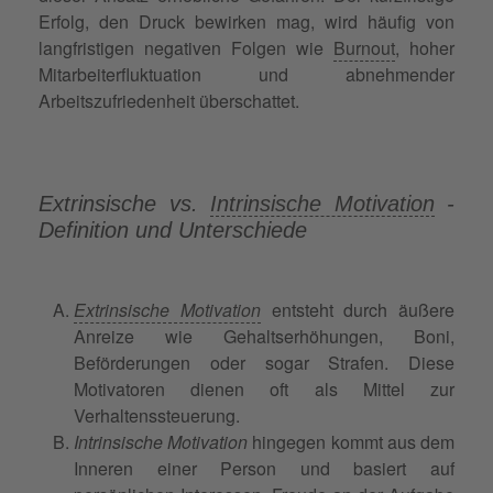
Erfolg, den Druck bewirken mag, wird häufig von
langfristigen negativen Folgen wie
Burnout
, hoher
Mitarbeiterfluktuation und abnehmender
Arbeitszufriedenheit überschattet.
Extrinsische vs.
Intrinsische Motivation
-
Definition und Unterschiede
Extrinsische Motivation
entsteht durch äußere
Anreize wie Gehaltserhöhungen, Boni,
Beförderungen oder sogar Strafen. Diese
Motivatoren dienen oft als Mittel zur
Verhaltenssteuerung.
Intrinsische Motivation
hingegen kommt aus dem
Inneren einer Person und basiert auf