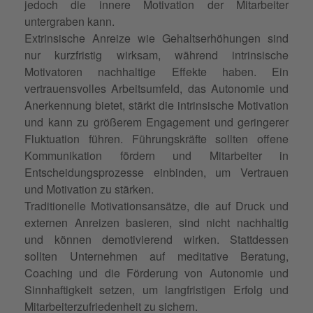
jedoch die innere Motivation der Mitarbeiter
untergraben kann.
Extrinsische Anreize wie Gehaltserhöhungen sind
nur kurzfristig wirksam, während intrinsische
Motivatoren nachhaltige Effekte haben. Ein
vertrauensvolles Arbeitsumfeld, das Autonomie und
Anerkennung bietet, stärkt die intrinsische Motivation
und kann zu größerem Engagement und geringerer
Fluktuation führen. Führungskräfte sollten offene
Kommunikation fördern und Mitarbeiter in
Entscheidungsprozesse einbinden, um Vertrauen
und Motivation zu stärken.
Traditionelle Motivationsansätze, die auf Druck und
externen Anreizen basieren, sind nicht nachhaltig
und können demotivierend wirken. Stattdessen
sollten Unternehmen auf meditative Beratung,
Coaching und die Förderung von Autonomie und
Sinnhaftigkeit setzen, um langfristigen Erfolg und
Mitarbeiterzufriedenheit zu sichern.