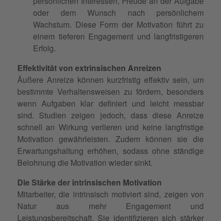
persönlichen Interessen, Freude an der Aufgabe
oder dem Wunsch nach persönlichem
Wachstum. Diese Form der Motivation führt zu
einem tieferen Engagement und langfristigeren
Erfolg.
Effektivität von extrinsischen Anreizen
Äußere Anreize können kurzfristig effektiv sein, um
bestimmte Verhaltensweisen zu fördern, besonders
wenn Aufgaben klar definiert und leicht messbar
sind. Studien zeigen jedoch, dass diese Anreize
schnell an Wirkung verlieren und keine langfristige
Motivation gewährleisten. Zudem können sie die
Erwartungshaltung erhöhen, sodass ohne ständige
Belohnung die Motivation wieder sinkt.
Die Stärke der intrinsischen Motivation
Mitarbeiter, die intrinsisch motiviert sind, zeigen von
Natur aus mehr Engagement und
Leistungsbereitschaft. Sie identifizieren sich stärker