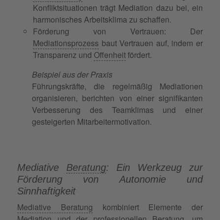
Konfliktsituationen trägt Mediation dazu bei, ein
harmonisches Arbeitsklima zu schaffen.
Förderung von Vertrauen: Der
Mediationsprozess
baut Vertrauen auf, indem er
Transparenz und
Offenheit
fördert.
Beispiel aus der Praxis
Führungskräfte, die regelmäßig Mediationen
organisieren, berichten von einer signifikanten
Verbesserung des Teamklimas und einer
gesteigerten Mitarbeitermotivation.
Mediative
Beratung
: Ein Werkzeug zur
Förderung von Autonomie und
Sinnhaftigkeit
Mediative Beratung
kombiniert Elemente der
Mediation und der professionellen Beratung, um