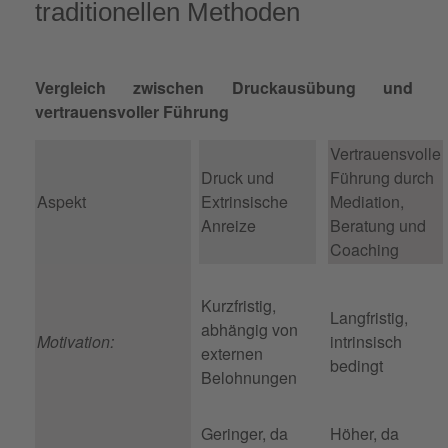
traditionellen Methoden
Vergleich zwischen Druckausübung und
vertrauensvoller Führung
Vertrauensvolle
Druck und
Führung durch
Aspekt
Extrinsische
Mediation,
Anreize
Beratung und
Coaching
Kurzfristig,
Langfristig,
abhängig von
Motivation:
intrinsisch
externen
bedingt
Belohnungen
Geringer, da
Höher, da