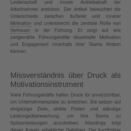
Leidenschaft und innere Antriebskraft der
Arbeitnehmer ersticken. Der Artikel beleuchtet die
Unterschiede zwischen äußerer und innerer
Motivation
und unterstreicht die zentrale Rolle von
Vertrauen
in der Führung. Er zeigt auf, wie
zeitgemäße Führungskräfte dauerhafte Motivation
und Engagement innerhalb ihrer Teams fördern
können.
Missverständnis über Druck als
Motivationsinstrument
Viele Führungskräfte halten Druck für unverzichtbar,
um Unternehmensziele zu erreichen. Sie setzen auf
ehrgeizige Ziele, strikte Fristen und ständige
Leistungsüberwachung, um ihre Teams zu
Spitzenleistungen anzutreiben. Allerdings birgt
dieser Ansatz erhebliche Gefahren. Der kurzfristige