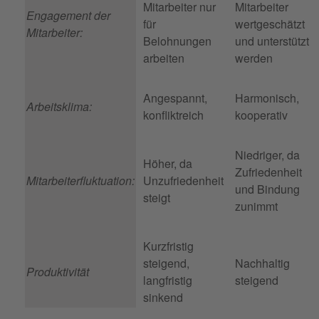
Mitarbeiter nur
Mitarbeiter
Engagement der
für
wertgeschätzt
Mitarbeiter:
Belohnungen
und unterstützt
arbeiten
werden
Angespannt,
Harmonisch,
Arbeitsklima:
konfliktreich
kooperativ
Niedriger, da
Höher, da
Zufriedenheit
Mitarbeiterfluktuation:
Unzufriedenheit
und Bindung
steigt
zunimmt
Kurzfristig
steigend,
Nachhaltig
Produktivität
langfristig
steigend
sinkend