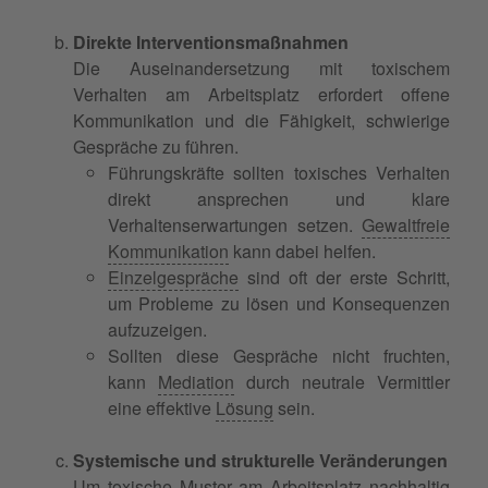
Direkte Interventionsmaßnahmen
Die Auseinandersetzung mit toxischem
Verhalten am Arbeitsplatz erfordert offene
Kommunikation und die Fähigkeit, schwierige
Gespräche zu führen.
Führungskräfte sollten toxisches Verhalten
direkt ansprechen und klare
Verhaltenserwartungen setzen.
Gewaltfreie
Kommunikation
kann dabei helfen.
Einzelgespräche
sind oft der erste Schritt,
um Probleme zu lösen und Konsequenzen
aufzuzeigen.
Sollten diese Gespräche nicht fruchten,
kann
Mediation
durch neutrale Vermittler
eine effektive
Lösung
sein.
Systemische und strukturelle Veränderungen
Um toxische Muster am Arbeitsplatz nachhaltig