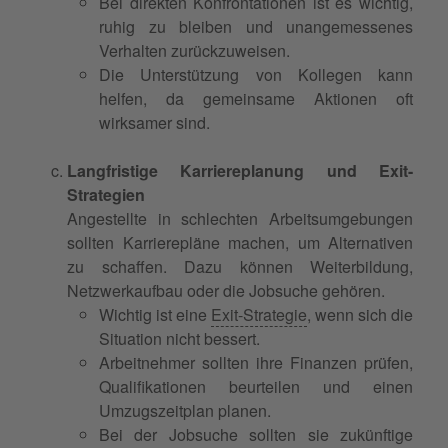
Bei direkten Konfrontationen ist es wichtig,
ruhig zu bleiben und unangemessenes
Verhalten zurückzuweisen.
Die Unterstützung von Kollegen kann
helfen, da gemeinsame Aktionen oft
wirksamer sind.
Langfristige Karriereplanung und Exit-
Strategien
Angestellte in schlechten Arbeitsumgebungen
sollten Karrierepläne machen, um Alternativen
zu schaffen. Dazu können Weiterbildung,
Netzwerkaufbau oder die Jobsuche gehören.
Wichtig ist eine
Exit-Strategie
, wenn sich die
Situation nicht bessert.
Arbeitnehmer sollten ihre Finanzen prüfen,
Qualifikationen beurteilen und einen
Umzugszeitplan planen.
Bei der Jobsuche sollten sie zukünftige