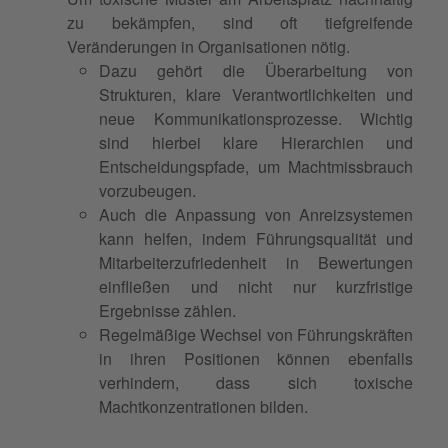
zu bekämpfen, sind oft tiefgreifende
Veränderungen in Organisationen nötig.
Dazu gehört die Überarbeitung von
Strukturen, klare Verantwortlichkeiten und
neue Kommunikationsprozesse. Wichtig
sind hierbei klare Hierarchien und
Entscheidungspfade, um Machtmissbrauch
vorzubeugen.
Auch die Anpassung von Anreizsystemen
kann helfen, indem Führungsqualität und
Mitarbeiterzufriedenheit in Bewertungen
einfließen und nicht nur kurzfristige
Ergebnisse zählen.
Regelmäßige Wechsel von Führungskräften
in ihren Positionen können ebenfalls
verhindern, dass sich toxische
Machtkonzentrationen bilden.