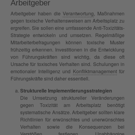
Arbeitgeber
Arbeitgeber haben die
Verantwortung
, Maßnahmen
gegen toxische Verhaltensweisen am Arbeitsplatz zu
ergreifen. Sie sollen eine umfassende Anti-Toxizitäts-
Strategie entwickeln und umsetzen. Regelmäßige
Mitarbeiterbefragungen können toxische Muster
frühzeitig erkennen. Investitionen in die Entwicklung
von Führungskräften sind wichtig, da diese oft
Ursache für toxisches Verhalten sind. Schulungen in
emotionaler Intelligenz und
Konfliktmanagement
für
Führungskräfte sind daher essentiell.
Strukturelle Implementierungsstrategien
Die Umsetzung struktureller Veränderungen
gegen Toxizität am Arbeitsplatz benötigt
systematische Ansätze. Arbeitgeber sollten klare
Richtlinien für erwünschtes und unerwünschtes
Verhalten sowie die Konsequenzen bei
Verstößen festlegen. Unabhängige