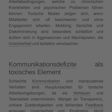
Arbeitsbedingungen, welche zu chronischen
Krankheiten und psychischen Problemen führen
können. Toxische Muster zeigen sich, wenn
Mitarbeiter sich oft beschweren und ohne
Engagement arbeiten. Mobbing, Gerüchte und
Diskriminierung sind besonders schädlich und
äußern sich in Aggressionen und Machtspielen, die
Unsicherheit
und Isolation verursachen.
Kommunikationsdefizite
als
toxisches Element
Schlechte
Kommunikation
und manipulatives
Verhalten sind Hauptursachen für toxische
Arbeitsumgebungen, da sie
Vertrauen
und
Teamarbeit unterminieren. Mangel an Transparenz,
unklare Zuständigkeiten und fehlendes
Feedback
erzeugen Unsicherheit und Frustration. Nicht