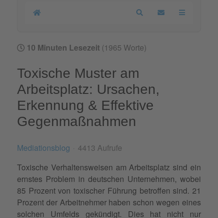
Home
Search
Updates abonnier
10 Minuten Lesezeit
(1965 Worte)
Toxische Muster am
Arbeitsplatz: Ursachen,
Erkennung & Effektive
Gegenmaßnahmen
Mediationsblog
4413 Aufrufe
Toxische Verhaltensweisen am Arbeitsplatz sind ein
ernstes Problem in deutschen Unternehmen, wobei
85 Prozent von toxischer Führung betroffen sind. 21
Prozent der Arbeitnehmer haben schon wegen eines
solchen Umfelds gekündigt. Dies hat nicht nur