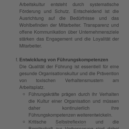
Arbeitskultur entsteht durch systematische
Förderung und Schutz. Entscheidend ist die
Ausrichtung auf die Bedürfnisse und das
Wohlbefinden der Mitarbeiter. Transparenz und
offene Kommunikation über Unternehmensziele
stärken das Engagement und die Loyalität der
Mitarbeiter.
Entwicklung von Führungskompetenzen
Die Qualität der Führung ist essentiell für eine
gesunde Organisationskultur und die Prävention
von toxischen Verhaltensmustern am
Arbeitsplatz.
Führungskräfte prägen durch ihr Verhalten
die Kultur einer Organisation und müssen
daher kontinuierlich ihre
Führungskompetenzen weiterentwickeln.
Kritische
Selbstreflexion
und die
Bereitschaft zur Verbesserung sind dabei