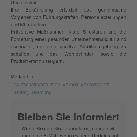
Gesellschaft.
Ihre Bekämpfung erfordert das gemeinsame
Vorgehen von Führungskräften, Personalabteilungen
und Mitarbeitern.
Präventive Maßnahmen, klare Strukturen und die
Förderung einer gesunden Unternehmenskultur sind
essenziell, um eine positive Arbeitsumgebung zu
schaffen und das Wohlbefinden sowie die
Produktivität zu steigern.
Markiert in:
Wirtschaftsmediation
Arbeit
Arbeitsplatz
Beruf
Beratung
Bleiben Sie informiert
Wenn Sie den Blog abonnieren, senden wir
Ihnen eine E-Mail, wenn es neue Updates auf