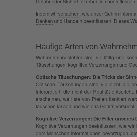
Gefahr oder Sicherheit erheblich beeinflussen.
Indem wir
verstehen
, wie unser Gehirn Inform
Denken
und Handeln beeinflussen. Dieses Wiss
Häufige Arten von Wahrnehm
Wahrnehmungsfehler sind vielfältig und könn
Täuschungen, kognitive Verzerrungen und Gedä
Optische Täuschungen: Die Tricks der Sinn
Optische Täuschungen sind vielleicht die b
interpretiert, die nicht der
Realität
entspricht. 
erscheinen, weil sie von Pfeilen flankiert we
täuschen lassen und wie das Gehirn versucht, 
Kognitive Verzerrungen: Die Filter unseres
Kognitive Verzerrungen beeinflussen, wie wir 
dem Menschen Informationen bevorzugen, die 