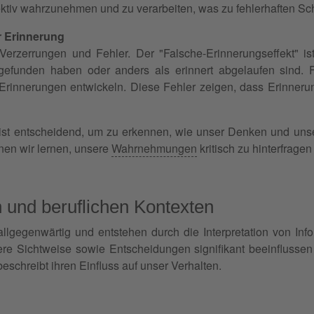
ktiv wahrzunehmen und zu verarbeiten, was zu fehlerhaften Sc
r Erinnerung
r Verzerrungen und Fehler. Der "Falsche-Erinnerungseffekt"
attgefunden haben oder anders als erinnert abgelaufen sind
Erinnerungen entwickeln. Diese Fehler zeigen, dass Erinnerun
ist entscheidend, um zu erkennen, wie unser Denken und un
nen wir lernen, unsere
Wahrnehmungen
kritisch zu hinterfrage
n und beruflichen Kontexten
lgegenwärtig und entstehen durch die Interpretation von Inf
ere Sichtweise sowie Entscheidungen signifikant beeinfluss
eschreibt ihren Einfluss auf unser Verhalten.