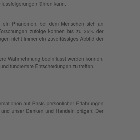
hlussfolgerungen führen kann.
 ist ein Phänomen, bei dem Menschen sich an
. Forschungen zufolge können bis zu 25% der
gen nicht immer ein zuverlässiges Abbild der
sere Wahrnehmung beeinflusst werden können.
n und fundiertere Entscheidungen zu treffen.
ormationen auf Basis persönlicher Erfahrungen
en und unser Denken und Handeln prägen. Der