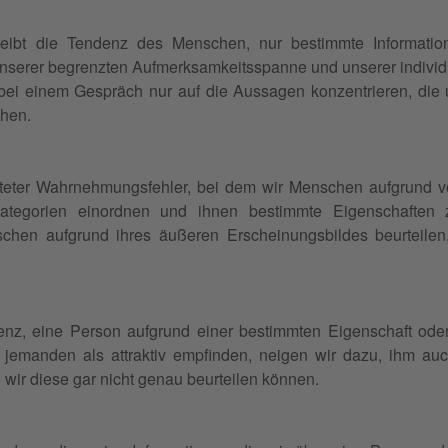
reibt die Tendenz des Menschen, nur bestimmte Informat
unserer begrenzten Aufmerksamkeitsspanne und unserer individ
s bei einem Gespräch nur auf die Aussagen konzentrieren, die
ehen.
reiteter Wahrnehmungsfehler, bei dem wir Menschen aufgrund 
ategorien einordnen und ihnen bestimmte Eigenschaften 
hen aufgrund ihres äußeren Erscheinungsbildes beurteilen, a
denz, eine Person aufgrund einer bestimmten Eigenschaft ode
 jemanden als attraktiv empfinden, neigen wir dazu, ihm auch
wir diese gar nicht genau beurteilen können.