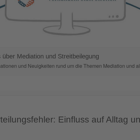
 über Mediation und Streitbeilegung
mationen und Neuigkeiten rund um die Themen Mediation und alt
ilungsfehler: Einfluss auf Alltag 