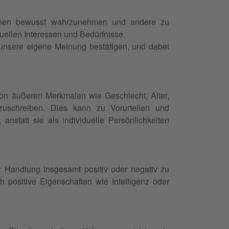
ionen bewusst wahrzunehmen und andere zu
uellen Interessen und Bedürfnisse.
 unsere eigene Meinung bestätigen, und dabei
von äußeren Merkmalen wie Geschlecht, Alter,
zuschreiben. Dies kann zu Vorurteilen und
nstatt sie als individuelle Persönlichkeiten
r Handlung insgesamt positiv oder negativ zu
 positive Eigenschaften wie Intelligenz oder