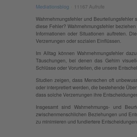
Mediationsblog
11167 Aufrufe
Wahrnehmungsfehler und Beurteilungsfehler 
diese Fehler? Wahrnehmungsfehler beziehen si
Informationen oder Situationen auftreten. D
Verzerrungen oder sozialen Einflüssen.
Im Alltag können Wahrnehmungsfehler dazu f
Täuschungen, bei denen das Gehirn visuelle I
Schlüsse oder Vorurteilen, die unsere Entsche
Studien zeigen, dass Menschen oft unbewus
oder interpretiert werden, die bestehende Üb
dass solche Verzerrungen ihre Entscheidungen
Insgesamt sind Wahrnehmungs- und Beurte
zwischenmenschlichen Beziehungen und Ent
zu minimieren und fundiertere Entscheidungen 