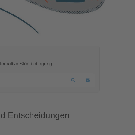
ernative Streitbeilegung.
Search
Updates abonnieren
und Entscheidungen