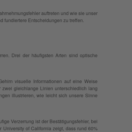
Wahrnehmungsfehler auftreten und wie sie unser
d fundiertere Entscheidungen zu treffen.
ren. Drei der häufigsten Arten sind optische
ehirn visuelle Informationen auf eine Weise
r zwei gleichlange Linien unterschiedlich lang
gen illustrieren, wie leicht sich unsere Sinne
ige Verzerrung ist der Bestätigungsfehler, bei
niversity of California zeigt, dass rund 60%