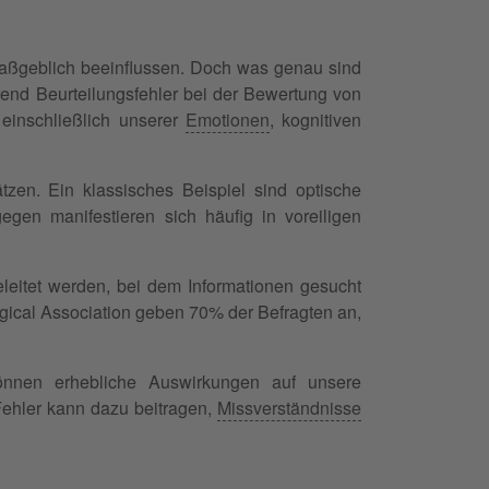
aßgeblich beeinflussen. Doch was genau sind
rend Beurteilungsfehler bei der Bewertung von
 einschließlich unserer
Emotionen
, kognitiven
zen. Ein klassisches Beispiel sind optische
gegen manifestieren sich häufig in voreiligen
leitet werden, bei dem Informationen gesucht
gical Association geben 70% der Befragten an,
önnen erhebliche Auswirkungen auf unsere
ehler kann dazu beitragen,
Missverständnisse