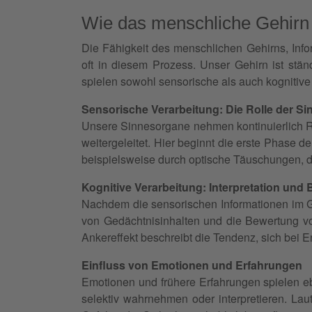
Wie das menschliche Gehirn I
Die Fähigkeit des menschlichen Gehirns, Info
oft in diesem Prozess. Unser Gehirn ist stä
spielen sowohl sensorische als auch kognitiv
Sensorische Verarbeitung: Die Rolle der Si
Unsere Sinnesorgane nehmen kontinuierlich R
weitergeleitet. Hier beginnt die erste Phase d
beispielsweise durch optische Täuschungen, die
Kognitive Verarbeitung: Interpretation und
Nachdem die sensorischen Informationen im G
von Gedächtnisinhalten und die Bewertung von
Ankereffekt beschreibt die Tendenz, sich bei E
Einfluss von Emotionen und Erfahrungen
Emotionen und frühere Erfahrungen spielen ebe
selektiv wahrnehmen oder interpretieren. L