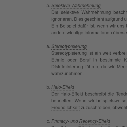
Selektive Wahrnehmung
Die selektive Wahrnehmung besch
ignorieren. Dies geschieht aufgrund 
Ein Beispiel dafür ist, wenn wir un
andere wichtige Informationen übers
Stereotypisierung
Stereotypisierung ist ein weit verb
Ethnie oder Beruf in bestimmte K
Diskriminierung
führen, da wir Mensc
wahrzunehmen.
Halo-Effekt
Der Halo-Effekt beschreibt die Ten
beurteilen. Wenn wir beispielsweise
Freundlichkeit
zuzuschreiben, obwohl 
Primacy- und
Recency-Effekt