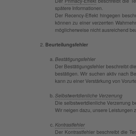
Der
Primacy-Effekt
beschreibt die Te
spätere Informationen.
Der Recency-Effekt hingegen beschre
können zu einer verzerrten Wahrnehm
möglicherweise nicht ausreichend be
Beurteilungsfehler
Bestätigungsfehler
Der Bestätigungsfehler beschreibt d
bestätigen. Wir suchen aktiv nach B
kann zu einer Verstärkung von Vorurt
Selbstwertdienliche Verzerrung
Die selbstwertdienliche Verzerrung b
Wir neigen dazu, unsere Leistungen z
Kontrastfehler
Der Kontrastfehler beschreibt die Te