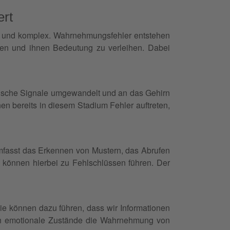
ert
end und komplex. Wahrnehmungsfehler entstehen
eren und ihnen Bedeutung zu verleihen. Dabei
rische Signale umgewandelt und an das Gehirn
nen bereits in diesem Stadium Fehler auftreten,
mfasst das Erkennen von Mustern, das Abrufen
, können hierbei zu Fehlschlüssen führen. Der
Sie können dazu führen, dass wir Informationen
nen emotionale Zustände die Wahrnehmung von