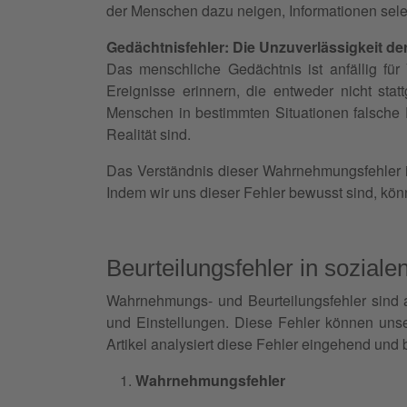
der Menschen dazu neigen, Informationen sele
Gedächtnisfehler: Die Unzuverlässigkeit de
Das menschliche Gedächtnis ist anfällig fü
Ereignisse erinnern, die entweder nicht st
Menschen in bestimmten Situationen falsche 
Realität sind.
Das Verständnis dieser Wahrnehmungsfehler 
Indem wir uns dieser Fehler bewusst sind, kön
Beurteilungsfehler in soziale
Wahrnehmungs- und Beurteilungsfehler sind al
und Einstellungen. Diese Fehler können uns
Artikel analysiert diese Fehler eingehend und b
Wahrnehmungsfehler