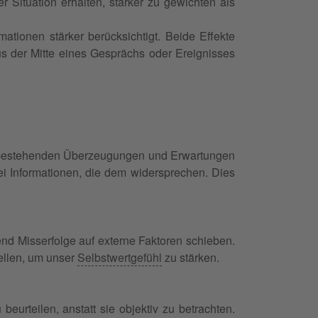
r Situation erhalten, stärker zu gewichten als
ationen stärker berücksichtigt. Beide Effekte
s der Mitte eines Gesprächs oder Ereignisses
ere bestehenden Überzeugungen und Erwartungen
ei Informationen, die dem widersprechen. Dies
end Misserfolge auf externe Faktoren schieben.
ellen, um unser
Selbstwertgefühl
zu stärken.
eurteilen, anstatt sie objektiv zu betrachten.