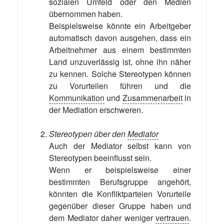
sozialen Umfeld oder den Medien
übernommen haben.
Beispielsweise könnte ein Arbeitgeber
automatisch davon ausgehen, dass ein
Arbeitnehmer aus einem bestimmten
Land unzuverlässig ist, ohne ihn näher
zu kennen. Solche Stereotypen können
zu Vorurteilen führen und die
Kommunikation
und
Zusammenarbeit
in
der Mediation erschweren.
Stereotypen über den
Mediator
Auch der Mediator selbst kann von
Stereotypen beeinflusst sein.
Wenn er beispielsweise einer
bestimmten Berufsgruppe angehört,
könnten die Konfliktparteien Vorurteile
gegenüber dieser Gruppe haben und
dem Mediator daher weniger
vertrauen
.