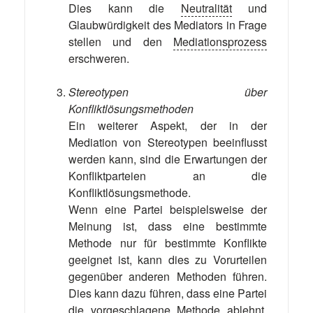
Dies kann die
Neutralität
und
Glaubwürdigkeit des Mediators in Frage
stellen und den
Mediationsprozess
erschweren.
Stereotypen über
Konfliktlösungsmethoden
Ein weiterer Aspekt, der in der
Mediation von Stereotypen beeinflusst
werden kann, sind die Erwartungen der
Konfliktparteien an die
Konfliktlösungsmethode.
Wenn eine Partei beispielsweise der
Meinung ist, dass eine bestimmte
Methode nur für bestimmte Konflikte
geeignet ist, kann dies zu Vorurteilen
gegenüber anderen Methoden führen.
Dies kann dazu führen, dass eine Partei
die vorgeschlagene Methode ablehnt,