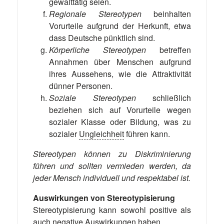
gewalttätig seien.
Regionale Stereotypen
beinhalten
Vorurteile aufgrund der Herkunft, etwa
dass Deutsche pünktlich sind.
Körperliche Stereotypen
betreffen
Annahmen über Menschen aufgrund
ihres Aussehens, wie die Attraktivität
dünner Personen.
Soziale Stereotypen
schließlich
beziehen sich auf Vorurteile wegen
sozialer Klasse oder Bildung, was zu
sozialer
Ungleichheit
führen kann.
Stereotypen können zu Diskriminierung
führen und sollten vermieden werden, da
jeder Mensch individuell und respektabel ist.
Auswirkungen von Stereotypisierung
Stereotypisierung kann sowohl positive als
auch negative Auswirkungen haben.