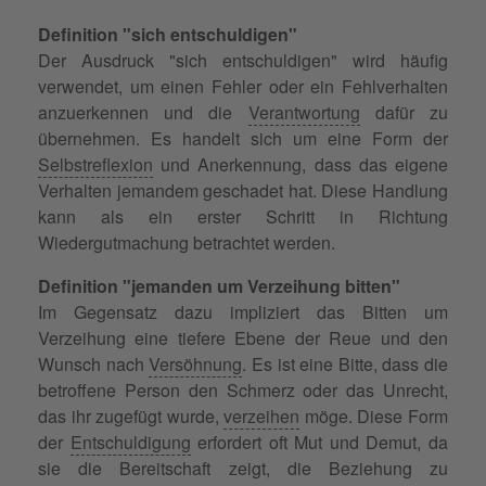
Definition "sich entschuldigen"
Der Ausdruck "sich entschuldigen" wird häufig
verwendet, um einen Fehler oder ein Fehlverhalten
anzuerkennen und die
Verantwortung
dafür zu
übernehmen. Es handelt sich um eine Form der
Selbstreflexion
und Anerkennung, dass das eigene
Verhalten jemandem geschadet hat. Diese Handlung
kann als ein erster Schritt in Richtung
Wiedergutmachung betrachtet werden.
Definition "jemanden um Verzeihung bitten"
Im Gegensatz dazu impliziert das Bitten um
Verzeihung eine tiefere Ebene der Reue und den
Wunsch nach
Versöhnung
. Es ist eine Bitte, dass die
betroffene Person den Schmerz oder das Unrecht,
das ihr zugefügt wurde,
verzeihen
möge. Diese Form
der
Entschuldigung
erfordert oft Mut und Demut, da
sie die Bereitschaft zeigt, die Beziehung zu