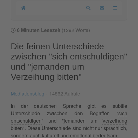
Home
Search
Updates abonnier
6 Minuten Lesezeit
(1292 Worte)
Die feinen Unterschiede
zwischen "sich entschuldigen"
und "jemanden um
Verzeihung bitten"
Mediationsblog
14862 Aufrufe
In der deutschen Sprache gibt es subtile
Unterschiede zwischen den Begriffen "
sich
entschuldigen
" und "jemanden um
Verzeihung
bitten". Diese Unterschiede sind nicht nur sprachlich,
sondern auch kulturell und emotional bedeutsam.