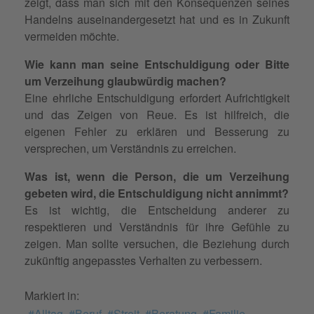
zeigt, dass man sich mit den Konsequenzen seines
Handelns auseinandergesetzt hat und es in Zukunft
vermeiden möchte.
Wie kann man seine Entschuldigung oder Bitte
um Verzeihung glaubwürdig machen?
Eine ehrliche Entschuldigung erfordert Aufrichtigkeit
und das Zeigen von Reue. Es ist hilfreich, die
eigenen Fehler zu erklären und Besserung zu
versprechen, um Verständnis zu erreichen.
Was ist, wenn die Person, die um Verzeihung
gebeten wird, die Entschuldigung nicht annimmt?
Es ist wichtig, die Entscheidung anderer zu
respektieren und Verständnis für ihre Gefühle zu
zeigen. Man sollte versuchen, die Beziehung durch
zukünftig angepasstes Verhalten zu verbessern.
Markiert in:
Alltag
Beruf
Streit
Beratung
Familie