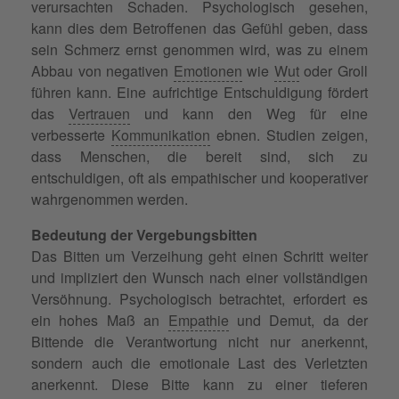
verursachten Schaden. Psychologisch gesehen,
kann dies dem Betroffenen das Gefühl geben, dass
sein Schmerz ernst genommen wird, was zu einem
Abbau von negativen
Emotionen
wie
Wut
oder Groll
führen kann. Eine aufrichtige Entschuldigung fördert
das
Vertrauen
und kann den Weg für eine
verbesserte
Kommunikation
ebnen. Studien zeigen,
dass Menschen, die bereit sind, sich zu
entschuldigen, oft als empathischer und kooperativer
wahrgenommen werden.
Bedeutung der Vergebungsbitten
Das Bitten um Verzeihung geht einen Schritt weiter
und impliziert den Wunsch nach einer vollständigen
Versöhnung. Psychologisch betrachtet, erfordert es
ein hohes Maß an
Empathie
und Demut, da der
Bittende die Verantwortung nicht nur anerkennt,
sondern auch die emotionale Last des Verletzten
anerkennt. Diese Bitte kann zu einer tieferen