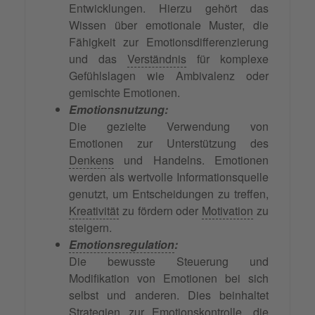
Entwicklungen. Hierzu gehört das
Wissen über emotionale Muster, die
Fähigkeit zur Emotionsdifferenzierung
und das
Verständnis
für komplexe
Gefühlslagen wie Ambivalenz oder
gemischte Emotionen.
Emotionsnutzung:
Die gezielte Verwendung von
Emotionen zur Unterstützung des
Denkens
und Handelns. Emotionen
werden als wertvolle Informationsquelle
genutzt, um Entscheidungen zu treffen,
Kreativität
zu fördern oder
Motivation
zu
steigern.
Emotionsregulation
:
Die bewusste Steuerung und
Modifikation von Emotionen bei sich
selbst und anderen. Dies beinhaltet
Strategien zur Emotionskontrolle, die