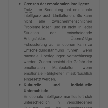
Grenzen der emotionalen Intelligenz
Trotz
ihrer Bedeutung hat emotionale
Intelligenz auch Limitationen. Sie kann
nicht alle zwischenmenschlichen
Probleme lösen und ist nicht in jeder
Situation der entscheidende
Erfolgsfaktor. Übermäßige
Fokussierung auf Emotionen kann zu
Entscheidungslähmung führen, wenn
rationale Überlegungen vernachlässigt
werden. Zudem besteht die Gefahr der
emotionalen
Manipulation
, wenn
emotionale Fähigkeiten
missbräuchlich
eingesetzt werden.
Kulturelle und individuelle
Unterschiede
Emotionale Intelligenz manifestiert sich
unterschiedlich in verschiedenen
Kulturen und bei verschiedenen