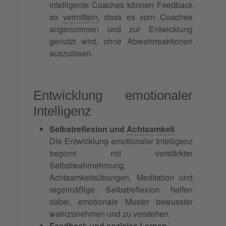
intelligente Coaches können Feedback
so
vermitteln
, dass es vom Coachee
angenommen und zur Entwicklung
genutzt wird, ohne Abwehrreaktionen
auszulösen.
Entwicklung emotionaler
Intelligenz
Selbstreflexion und
Achtsamkeit
Die Entwicklung emotionaler Intelligenz
beginnt mit verstärkter
Selbstwahrnehmung.
Achtsamkeitsübungen, Meditation und
regelmäßige Selbstreflexion helfen
dabei, emotionale Muster bewusster
wahrzunehmen und zu verstehen.
Feedback und soziales Lernen