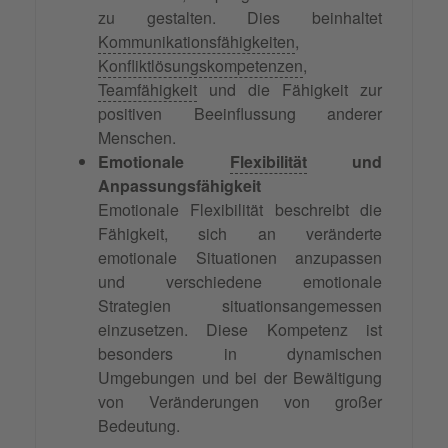
zu gestalten. Dies beinhaltet
Kommunikationsfähigkeiten
,
Konfliktlösungskompetenzen
,
Teamfähigkeit
und die Fähigkeit zur
positiven Beeinflussung anderer
Menschen.
Emotionale
Flexibilität
und
Anpassungsfähigkeit
Emotionale Flexibilität beschreibt die
Fähigkeit, sich an veränderte
emotionale Situationen anzupassen
und verschiedene emotionale
Strategien situationsangemessen
einzusetzen. Diese Kompetenz ist
besonders in dynamischen
Umgebungen und bei der Bewältigung
von Veränderungen von großer
Bedeutung.