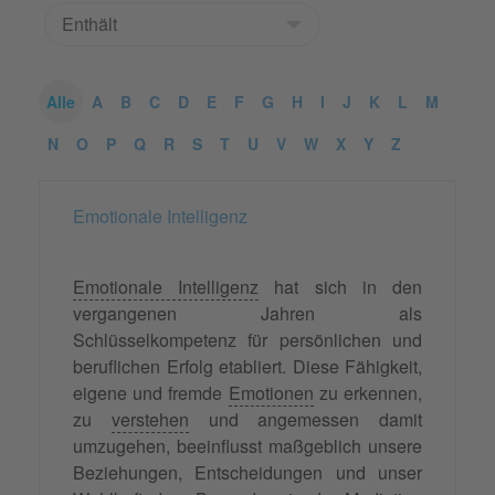
Alle
A
B
C
D
E
F
G
H
I
J
K
L
M
N
O
P
Q
R
S
T
U
V
W
X
Y
Z
Emotionale Intelligenz
Emotionale Intelligenz
hat sich in den
vergangenen Jahren als
Schlüsselkompetenz für persönlichen und
beruflichen Erfolg etabliert. Diese Fähigkeit,
eigene und fremde
Emotionen
zu erkennen,
zu
verstehen
und angemessen damit
umzugehen, beeinflusst maßgeblich unsere
Beziehungen, Entscheidungen und unser