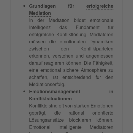
Grundlagen für
erfolgreiche
Mediation
In der Mediation bildet emotionale
Intelligenz das Fundament für
erfolgreiche
Konfliktlösung
. Mediatoren
müssen die emotionalen
Dynamiken
zwischen den
Konfliktparteien
erkennen, verstehen und angemessen
darauf reagieren können. Die Fähigkeit,
eine emotional sichere Atmosphäre zu
schaffen, ist entscheidend für den
Mediationserfolg.
Emotionsmanagement in
Konfliktsituationen
Konflikte sind oft von starken Emotionen
geprägt, die rational orientierte
Lösungsansätze blockieren können.
Emotional intelligente Mediatoren