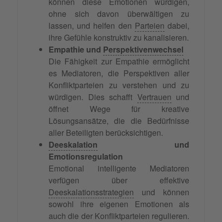
können diese Emotionen würdigen,
ohne sich davon überwältigen zu
lassen, und helfen den
Parteien
dabei,
ihre Gefühle konstruktiv zu kanalisieren.
Empathie und
Perspektivenwechsel
Die Fähigkeit zur Empathie ermöglicht
es Mediatoren, die Perspektiven aller
Konfliktparteien zu verstehen und zu
würdigen. Dies schafft
Vertrauen
und
öffnet Wege für kreative
Lösungsansätze, die die Bedürfnisse
aller Beteiligten berücksichtigen.
Deeskalation
und
Emotionsregulation
Emotional intelligente Mediatoren
verfügen über effektive
Deeskalationsstrategien
und können
sowohl ihre eigenen Emotionen als
auch die der Konfliktparteien regulieren.