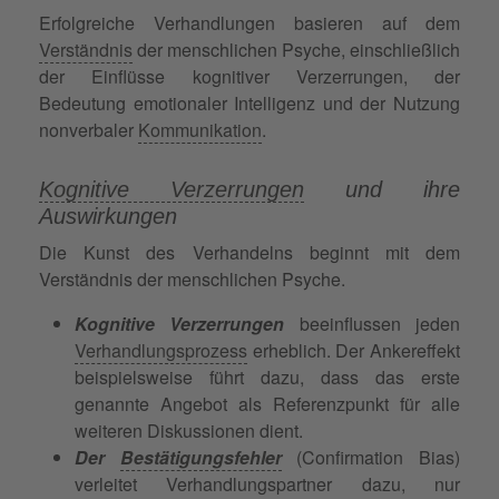
Erfolgreiche Verhandlungen basieren auf dem
Verständnis
der menschlichen Psyche, einschließlich
der Einflüsse kognitiver Verzerrungen, der
Bedeutung emotionaler Intelligenz und der Nutzung
nonverbaler
Kommunikation
.
Kognitive Verzerrungen
und ihre
Auswirkungen
Die Kunst des Verhandelns beginnt mit dem
Verständnis der menschlichen Psyche.
Kognitive Verzerrungen
beeinflussen jeden
Verhandlungsprozess
erheblich. Der Ankereffekt
beispielsweise führt dazu, dass das erste
genannte Angebot als Referenzpunkt für alle
weiteren Diskussionen dient.
Der
Bestätigungsfehler
(Confirmation Bias)
verleitet Verhandlungspartner dazu, nur