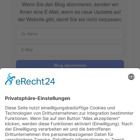
Wenn Sie den Blog abonnieren, senden wir
Ihnen eine E-Mail, wenn es neue Updates auf
der Website gibt, damit Sie sie nicht verpassen.
Ihr Name
E-Mail
Blog abonnieren
Ego-Zustände: Einblicke und Auswirkungen auf
Allta...
Kommunikation ohne Beziehungen: Warum
persönliche ...