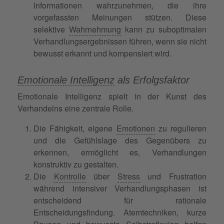
Informationen wahrzunehmen, die ihre
vorgefassten Meinungen stützen. Diese
selektive
Wahrnehmung
kann zu suboptimalen
Verhandlungsergebnissen führen, wenn sie nicht
bewusst erkannt und kompensiert wird.
Emotionale Intelligenz
als Erfolgsfaktor
Emotionale Intelligenz spielt in der Kunst des
Verhandelns eine zentrale Rolle.
Die Fähigkeit, eigene
Emotionen
zu regulieren
und die Gefühlslage des Gegenübers zu
erkennen, ermöglicht es, Verhandlungen
konstruktiv zu gestalten.
Die
Kontrolle
über
Stress
und Frustration
während intensiver Verhandlungsphasen ist
entscheidend für rationale
Entscheidungsfindung. Atemtechniken, kurze