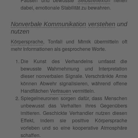
Pausen und bewusste
Selbstreflexion
helfen
dabei, emotionale Stabilität zu bewahren.
Nonverbale Kommunikation
verstehen
und
nutzen
Körpersprache
, Tonfall und Mimik übermitteln oft
mehr Informationen als gesprochene Worte.
Die Kunst des Verhandelns umfasst die
bewusste Wahrnehmung und Interpretation
dieser nonverbalen Signale. Verschränkte Arme
können Abwehr signalisieren, während offene
Handflächen
Vertrauen
vermitteln.
Spiegelneuronen sorgen dafür, dass Menschen
unbewusst das Verhalten ihres Gegenübers
imitieren. Geschickte Verhandler nutzen diesen
Effekt, indem sie positive Körpersprache
vorleben und so eine kooperative Atmosphäre
schaffen.