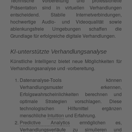
Technische Vorbereitung und professionelle
Präsentation sind in virtuellen Verhandlungen
entscheidend. Stabile Internetverbindungen,
hochwertige Audio- und Videoqualität sowie
ablenkungsfreie Umgebungen schaffen die
Grundlage für erfolgreiche digitale Verhandlungen.
KI-unterstützte Verhandlungsanalyse
Künstliche Intelligenz bietet neue Möglichkeiten für
Verhandlungsanalyse und -vorbereitung.
Datenanalyse-Tools können
Verhandlungsmuster erkennen,
Erfolgswahrscheinlichkeiten berechnen und
optimale Strategien vorschlagen. Diese
technologischen Hilfsmittel ergänzen
menschliche
Intuition
und Erfahrung.
Predictive Analytics
ermöglichen es,
Verhandlungsverläufe zu simulieren und