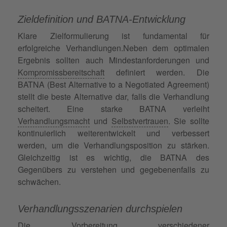
Zieldefinition und BATNA-Entwicklung
Klare Zielformulierung ist fundamental für
erfolgreiche Verhandlungen.Neben dem optimalen
Ergebnis sollten auch Mindestanforderungen und
Kompromissbereitschaft
definiert werden. Die
BATNA (Best Alternative to a Negotiated Agreement)
stellt die beste Alternative dar, falls die Verhandlung
scheitert. Eine starke BATNA verleiht
Verhandlungsmacht
und
Selbstvertrauen
. Sie sollte
kontinuierlich weiterentwickelt und verbessert
werden, um die Verhandlungsposition zu stärken.
Gleichzeitig ist es wichtig, die BATNA des
Gegenübers zu verstehen und gegebenenfalls zu
schwächen.
Verhandlungsszenarien durchspielen
Die Vorbereitung verschiedener