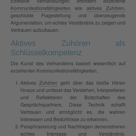
Effektive Verhandlungen erfordern exzellente
Kommunikationsfähigkeiten
wie
aktives Zuhören
,
geschickte Fragestellung und überzeugende
Argumentation, um echtes Verständnis zu zeigen und
Vertrauen aufzubauen.
Aktives Zuhören als
Schlüsselkompetenz
Die Kunst des Verhandelns basiert wesentlich auf
exzellenten Kommunikationsfähigkeiten.
Aktives
Zuhören
geht über das bloße Hören
hinaus und umfasst das Verstehen, Interpretieren
und Reflektieren der Botschaften des
Gesprächspartners. Diese Technik schafft
Vertrauen und ermöglicht es, die wahren
Interessen und Bedürfnisse zu erkennen.
Paraphrasierung und Nachfragen demonstrieren
echtes Interesse und Verständnis.