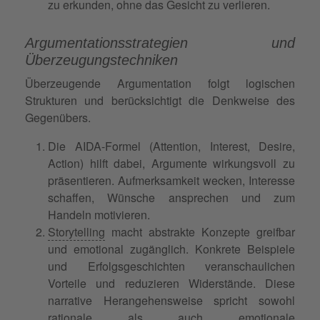
zu erkunden, ohne das Gesicht zu verlieren.
Argumentationsstrategien und
Überzeugungstechniken
Überzeugende Argumentation folgt logischen
Strukturen und berücksichtigt die Denkweise des
Gegenübers.
Die AIDA-Formel (Attention, Interest, Desire,
Action) hilft dabei, Argumente wirkungsvoll zu
präsentieren. Aufmerksamkeit wecken, Interesse
schaffen, Wünsche ansprechen und zum
Handeln motivieren.
Storytelling
macht abstrakte Konzepte greifbar
und emotional zugänglich. Konkrete Beispiele
und Erfolgsgeschichten veranschaulichen
Vorteile und reduzieren Widerstände. Diese
narrative Herangehensweise spricht sowohl
rationale als auch emotionale