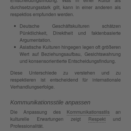
Entscheidungsfindung. Was in einer Kultur als
durchsetzungsstark gilt, kann in einer anderen als
respektlos empfunden werden.
Deutsche Geschäftskulturen schätzen
Pünktlichkeit, Direktheit und faktenbasierte
Argumentation.
Asiatische Kulturen hingegen legen oft größeren
Wert auf Beziehungsaufbau, Gesichtswahrung
und konsensorientierte Entscheidungsfindung.
Diese Unterschiede zu verstehen und zu
respektieren ist entscheidend für internationale
Verhandlungserfolge.
Kommunikationsstile anpassen
Die Anpassung des
Kommunikationsstils
an
kulturelle Erwartungen zeigt
Respekt
und
Professionalität.