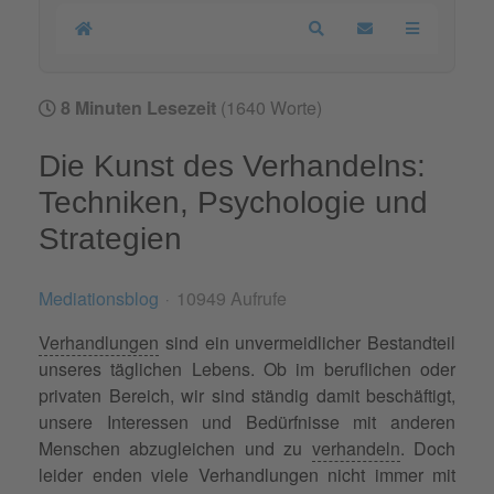
Home
Search
Updates abonnier
8 Minuten Lesezeit
(1640 Worte)
Die Kunst des Verhandelns:
Techniken, Psychologie und
Strategien
Mediationsblog
10949 Aufrufe
Verhandlungen
sind ein unvermeidlicher Bestandteil
unseres täglichen Lebens. Ob im beruflichen oder
privaten Bereich, wir sind ständig damit beschäftigt,
unsere Interessen und Bedürfnisse mit anderen
Menschen abzugleichen und zu
verhandeln
. Doch
leider enden viele Verhandlungen nicht immer mit