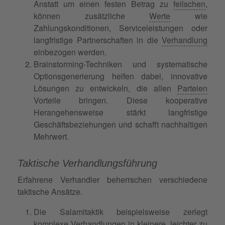
Anstatt um einen festen Betrag zu
feilschen
,
können zusätzliche
Werte
wie
Zahlungskonditionen, Serviceleistungen oder
langfristige Partnerschaften in die
Verhandlung
einbezogen werden.
Brainstorming-Techniken und systematische
Optionsgenerierung helfen dabei, innovative
Lösungen zu entwickeln, die allen
Parteien
Vorteile bringen. Diese kooperative
Herangehensweise stärkt langfristige
Geschäftsbeziehungen und schafft nachhaltigen
Mehrwert.
Taktische Verhandlungsführung
Erfahrene Verhandler beherrschen verschiedene
taktische Ansätze.
Die Salamitaktik beispielsweise zerlegt
komplexe Verhandlungen in kleinere, leichter zu