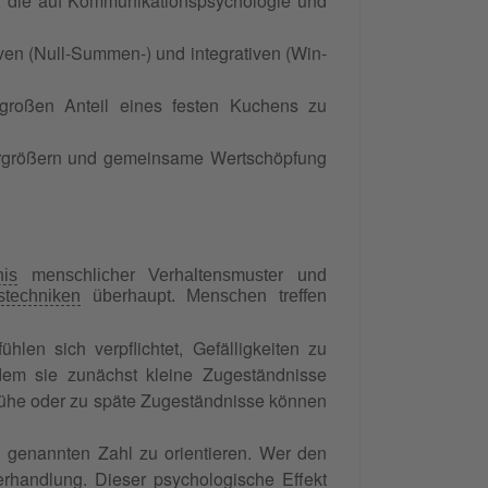
en, die auf Kommunikationspsychologie und
ven (Null-Summen-) und integrativen (Win-
 großen Anteil eines festen Kuchens zu
vergrößern und gemeinsame Wertschöpfung
nis
menschlicher Verhaltensmuster und
stechniken
überhaupt. Menschen treffen
hlen sich verpflichtet, Gefälligkeiten zu
ndem sie zunächst kleine Zugeständnisse
frühe oder zu späte Zugeständnisse können
n genannten Zahl zu orientieren. Wer den
erhandlung
. Dieser psychologische Effekt