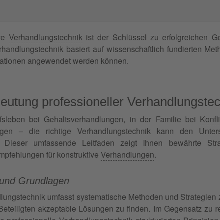
ive
Verhandlungstechnik
ist der Schlüssel zu erfolgreichen G
andlungstechnik basiert auf wissenschaftlich fundierten Met
tuationen angewendet werden können.
eutung professioneller Verhandlungste
sleben bei Gehaltsverhandlungen, in der Familie bei
Konfl
ngen – die richtige Verhandlungstechnik kann den Unter
 Dieser umfassende Leitfaden zeigt Ihnen bewährte Stra
pfehlungen für konstruktive
Verhandlungen
.
n und Grundlagen
lungstechnik umfasst systematische Methoden und Strategien 
e Beteiligten akzeptable Lösungen zu finden. Im Gegensatz zu 