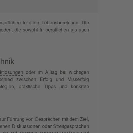
esprächen in allen Lebensbereichen. Die
hoden, die sowohl in beruflichen als auch
chnik
iktlösungen
oder im Alltag bei wichtigen
schied zwischen Erfolg und Misserfolg
tegien, praktische Tipps und konkrete
zur Führung von Gesprächen mit dem Ziel,
reinen Diskussionen oder Streitgesprächen