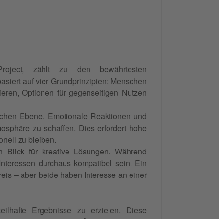
oject, zählt zu den bewährtesten
asiert auf vier Grundprinzipien: Menschen
ieren, Optionen für gegenseitigen Nutzen
lichen Ebene. Emotionale Reaktionen und
osphäre zu schaffen. Dies erfordert hohe
onell zu bleiben.
en Blick für
kreative Lösungen
. Während
Interessen durchaus kompatibel sein. Ein
reis – aber beide haben Interesse an einer
teilhafte Ergebnisse zu erzielen. Diese