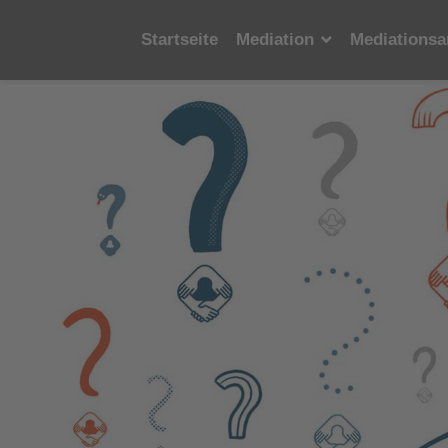
Startseite
Mediation
Mediationsa