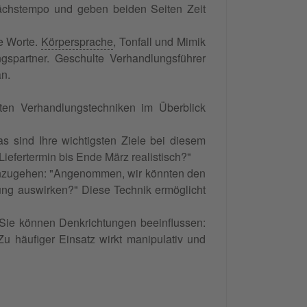
ächstempo und geben beiden Seiten Zeit
ne Worte.
Körpersprache
, Tonfall und Mimik
spartner. Geschulte Verhandlungsführer
an.
ten Verhandlungstechniken im Überblick
 sind Ihre wichtigsten Ziele bei diesem
 Liefertermin bis Ende März realistisch?"
inzugehen: "Angenommen, wir könnten den
ung auswirken?" Diese Technik ermöglicht
 Sie können Denkrichtungen beeinflussen:
 Zu häufiger Einsatz wirkt manipulativ und