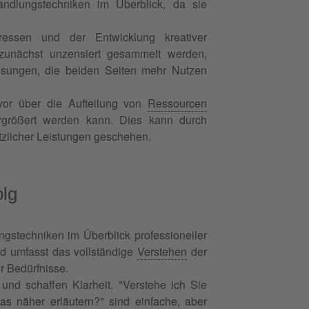
ndlungstechniken im Überblick, da sie
eressen und der Entwicklung kreativer
 zunächst unzensiert gesammelt werden,
Lösungen, die beiden Seiten mehr Nutzen
evor über die Aufteilung von
Ressourcen
ergrößert werden kann. Dies kann durch
tzlicher Leistungen geschehen.
olg
gstechniken im Überblick professioneller
d umfasst das vollständige
Verstehen
der
r Bedürfnisse.
nd schaffen Klarheit. "Verstehe ich Sie
das näher erläutern?" sind einfache, aber