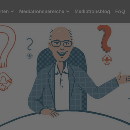
rten
Mediationsbereiche
Mediationsblog
FAQ