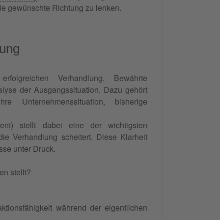
die gewünschte Richtung zu lenken.
rung
rfolgreichen Verhandlung. Bewährte
lyse der Ausgangssituation. Dazu gehört
re Unternehmenssituation, bisherige
t) stellt dabei eine der wichtigsten
 die Verhandlung scheitert. Diese Klarheit
sse unter Druck.
n stellt?
tionsfähigkeit während der eigentlichen