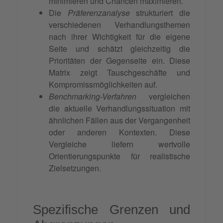
minimieren und Chancen maximieren.
Die
Präferenzanalyse
strukturiert die
verschiedenen Verhandlungsthemen
nach ihrer Wichtigkeit für die eigene
Seite und schätzt gleichzeitig die
Prioritäten der Gegenseite ein. Diese
Matrix zeigt Tauschgeschäfte und
Kompromissmöglichkeiten auf.
Benchmarking-Verfahren
vergleichen
die aktuelle Verhandlungssituation mit
ähnlichen Fällen aus der Vergangenheit
oder anderen Kontexten. Diese
Vergleiche liefern wertvolle
Orientierungspunkte für realistische
Zielsetzungen.
Spezifische Grenzen und