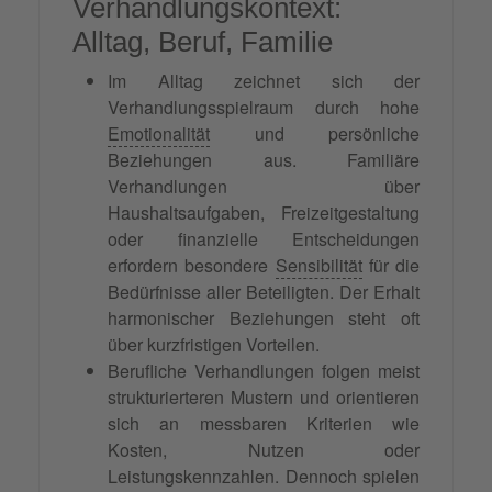
Verhandlungskontext:
Alltag, Beruf, Familie
Im Alltag zeichnet sich der
Verhandlungsspielraum durch hohe
Emotionalität
und persönliche
Beziehungen aus. Familiäre
Verhandlungen über
Haushaltsaufgaben, Freizeitgestaltung
oder finanzielle Entscheidungen
erfordern besondere
Sensibilität
für die
Bedürfnisse aller Beteiligten. Der Erhalt
harmonischer Beziehungen steht oft
über kurzfristigen Vorteilen.
Berufliche Verhandlungen folgen meist
strukturierteren Mustern und orientieren
sich an messbaren Kriterien wie
Kosten, Nutzen oder
Leistungskennzahlen. Dennoch spielen