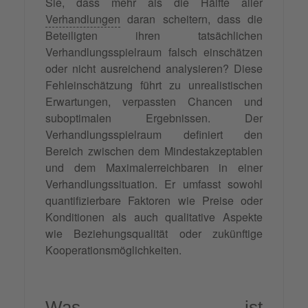
Sie, dass mehr als die Hälfte aller
Verhandlungen
daran scheitern, dass die
Beteiligten ihren tatsächlichen
Verhandlungsspielraum falsch einschätzen
oder nicht ausreichend analysieren? Diese
Fehleinschätzung führt zu unrealistischen
Erwartungen, verpassten Chancen und
suboptimalen Ergebnissen. Der
Verhandlungsspielraum definiert den
Bereich zwischen dem Mindestakzeptablen
und dem Maximalerreichbaren in einer
Verhandlungssituation. Er umfasst sowohl
quantifizierbare Faktoren wie Preise oder
Konditionen als auch qualitative Aspekte
wie Beziehungsqualität oder zukünftige
Kooperationsmöglichkeiten.
Was ist