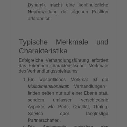
Dynamik
macht eine kontinuierliche
Neubewertung der eigenen Position
erforderlich.
Typische Merkmale und
Charakteristika
Erfolgreiche Verhandlungsführung erfordert
das Erkennen charakteristischer Merkmale
des Verhandlungsspielraums.
Ein wesentliches Merkmal ist die
Multidimensionalität
: Verhandlungen
finden selten nur auf einer Ebene statt,
sondern umfassen verschiedene
Aspekte wie Preis, Qualität, Timing,
Service oder langfristige
Partnerschaften.
Die
Asymmetrie zwischen den