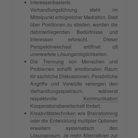
Interessenbasierte
Verhandlungsführung steht im
Mittelpunkt erfolgreicher Mediation. Statt
über Positionen zu streiten, werden die
dahinterliegenden Bedürfnisse und
Interessen erforscht. Dieser
Perspektivwechsel
eröffnet oft
unerwartete Lösungsmöglichkeiten.
Die
Trennung
von Menschen und
Problemen schafft emotionalen Raum
für sachliche Diskussionen. Persönliche
Angriffe und Vorwürfe verengen den
Verhandlungsspielraum, während
respektvolle
Kommunikation
Kooperationsbereitschaft fördert.
Kreativitätstechniken
wie
Brainstorming
oder die Entwicklung multipler Optionen
erweitern systematisch den
Lösungsraum. Je mehr Alternativen zur