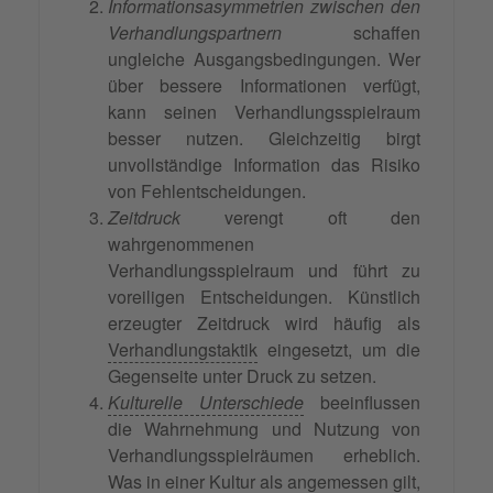
Informationsasymmetrien zwischen den
Verhandlungspartnern
schaffen
ungleiche Ausgangsbedingungen. Wer
über bessere Informationen verfügt,
kann seinen Verhandlungsspielraum
besser nutzen. Gleichzeitig birgt
unvollständige Information das Risiko
von Fehlentscheidungen.
Zeitdruck
verengt oft den
wahrgenommenen
Verhandlungsspielraum und führt zu
voreiligen Entscheidungen. Künstlich
erzeugter Zeitdruck wird häufig als
Verhandlungstaktik
eingesetzt, um die
Gegenseite unter Druck zu setzen.
Kulturelle Unterschiede
beeinflussen
die Wahrnehmung und Nutzung von
Verhandlungsspielräumen erheblich.
Was in einer Kultur als angemessen gilt,