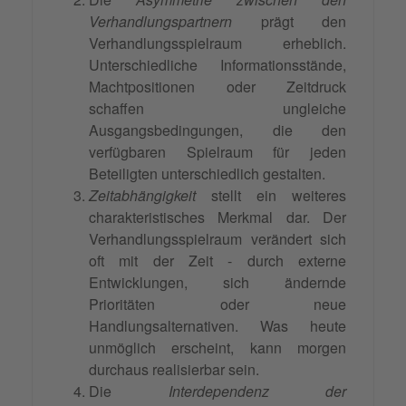
Verhandlungspartnern
prägt den
Verhandlungsspielraum erheblich.
Unterschiedliche Informationsstände,
Machtpositionen oder Zeitdruck
schaffen ungleiche
Ausgangsbedingungen, die den
verfügbaren Spielraum für jeden
Beteiligten unterschiedlich gestalten.
Zeitabhängigkeit
stellt ein weiteres
charakteristisches Merkmal dar. Der
Verhandlungsspielraum verändert sich
oft mit der Zeit - durch externe
Entwicklungen, sich ändernde
Prioritäten oder neue
Handlungsalternativen. Was heute
unmöglich erscheint, kann morgen
durchaus realisierbar sein.
Die
Interdependenz der