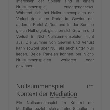
Interessen der Spieler sind in einem
Nullsummenspiel
entgegengesetzt.
Während sich bei Nullsummenspielen der
Verlust der einen Partei im Gewinn der
anderen Partei äußert und in der Summe
gleich Null ergibt, gleichen sich Gewinn und
Verlust in Nicht-Nullsummenspielen nicht
aus. Die Summe von Gewinn und Verlust
kann sowohl über Null als auch unter Null
liegen. Beide
Parteien
können bei Nicht-
Nullsummenspielen verlieren oder
gewinnen.
Nullsummenspiel im
Kontext der
Mediation
Ein Nullsummenspiel im Kontext der
Mediation bezieht sich auf eine Situation, in