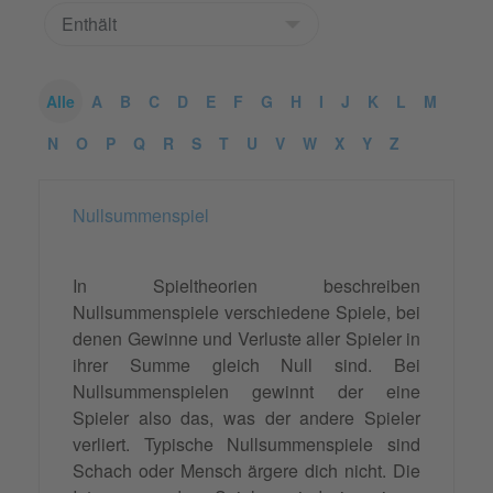
Alle
A
B
C
D
E
F
G
H
I
J
K
L
M
N
O
P
Q
R
S
T
U
V
W
X
Y
Z
Nullsummenspiel
In Spieltheorien beschreiben
Nullsummenspiele verschiedene Spiele, bei
denen Gewinne und Verluste aller Spieler in
ihrer Summe gleich Null sind. Bei
Nullsummenspielen gewinnt der eine
Spieler also das, was der andere Spieler
verliert. Typische Nullsummenspiele sind
Schach oder Mensch ärgere dich nicht. Die