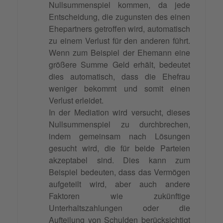
Nullsummenspiel kommen, da jede
Entscheidung, die zugunsten des einen
Ehepartners getroffen wird, automatisch
zu einem Verlust für den anderen führt.
Wenn zum Beispiel der Ehemann eine
größere Summe Geld erhält, bedeutet
dies automatisch, dass die Ehefrau
weniger bekommt und somit einen
Verlust erleidet.
In der Mediation wird versucht, dieses
Nullsummenspiel zu durchbrechen,
indem gemeinsam nach Lösungen
gesucht wird, die für beide Parteien
akzeptabel sind. Dies kann zum
Beispiel bedeuten, dass das Vermögen
aufgeteilt wird, aber auch andere
Faktoren wie zukünftige
Unterhaltszahlungen oder die
Aufteilung von Schulden berücksichtigt