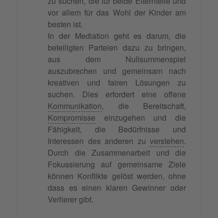
zu suchen, die für beide Elternteile und
vor allem für das Wohl der Kinder am
besten ist.
In der Mediation geht es darum, die
beteiligten Parteien dazu zu bringen,
aus dem Nullsummenspiel
auszubrechen und gemeinsam nach
kreativen und fairen Lösungen zu
suchen. Dies erfordert eine offene
Kommunikation
, die Bereitschaft,
Kompromisse
einzugehen und die
Fähigkeit, die Bedürfnisse und
Interessen des anderen zu
verstehen
.
Durch die Zusammenarbeit und die
Fokussierung auf gemeinsame Ziele
können Konflikte gelöst werden, ohne
dass es einen klaren Gewinner oder
Verlierer gibt.