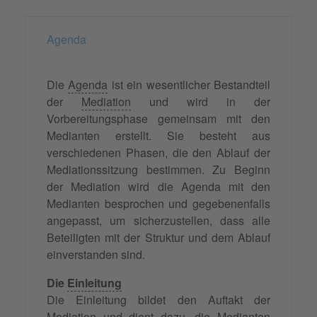
Agenda
Die
Agenda
ist ein wesentlicher Bestandteil
der
Mediation
und wird in der
Vorbereitungsphase gemeinsam mit den
Medianten erstellt. Sie besteht aus
verschiedenen Phasen, die den Ablauf der
Mediationssitzung bestimmen. Zu Beginn
der Mediation wird die Agenda mit den
Medianten besprochen und gegebenenfalls
angepasst, um sicherzustellen, dass alle
Beteiligten mit der Struktur und dem Ablauf
einverstanden sind.
Die
Einleitung
Die Einleitung bildet den Auftakt der
Mediation und dient dazu, die Medianten