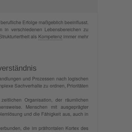
berufliche Erfolge maßgeblich beeinflusst.
gen in verschiedenen Lebensbereichen zu
rukturiertheit als
Kompetenz
immer mehr
verständnis
 Handlungen und Prozessen nach logischen
omplexe Sachverhalte zu ordnen, Prioritäten
 zeitlichen Organisation, der räumlichen
hensweise. Menschen mit ausgeprägter
blemlösung und die Fähigkeit aus, auch in
 verbunden, die im präfrontalen Kortex des