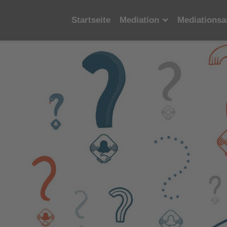
Startseite
Mediation
Mediationsa