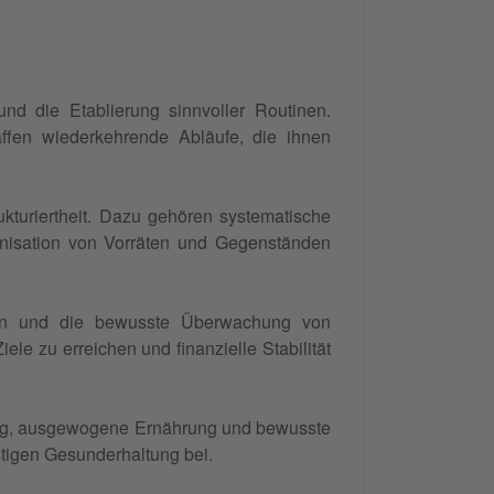
und die Etablierung sinnvoller Routinen.
affen wiederkehrende Abläufe, die ihnen
ukturiertheit. Dazu gehören systematische
anisation von Vorräten und Gegenständen
aren und die bewusste Überwachung von
iele zu erreichen und finanzielle Stabilität
gung, ausgewogene Ernährung und bewusste
stigen Gesunderhaltung bei.