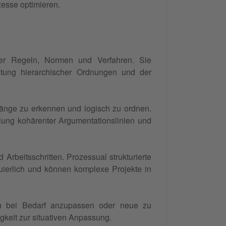
zesse optimieren.
ener Regeln, Normen und Verfahren. Sie
htung hierarchischer Ordnungen und der
nhänge zu erkennen und logisch zu ordnen.
klung kohärenter Argumentationslinien und
 Arbeitsschritten. Prozessual strukturierte
nuierlich und können komplexe Projekte in
turen bei Bedarf anzupassen oder neue zu
gkeit zur situativen Anpassung.