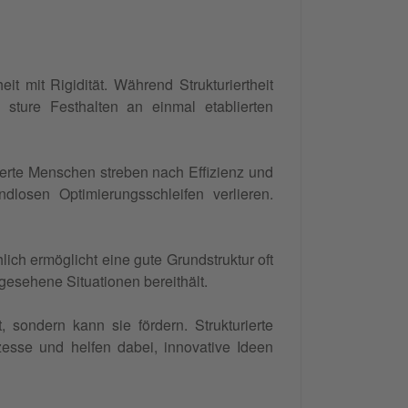
it mit Rigidität. Während Strukturiertheit
s sture Festhalten an einmal etablierten
rierte Menschen streben nach Effizienz und
ndlosen Optimierungsschleifen verlieren.
lich ermöglicht eine gute Grundstruktur oft
gesehene Situationen bereithält.
t, sondern kann sie fördern. Strukturierte
sse und helfen dabei, innovative Ideen