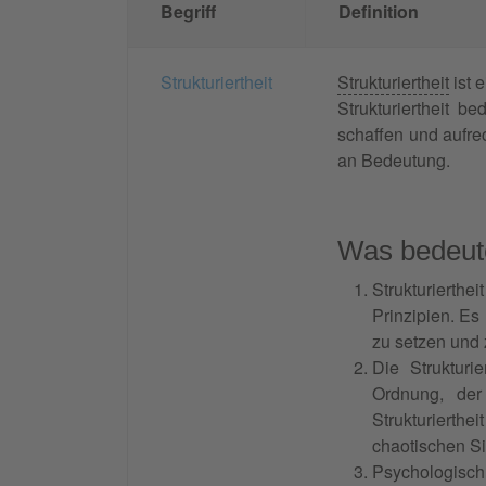
Begriff
Definition
Strukturiertheit
Strukturiertheit
ist 
Strukturiertheit 
schaffen und aufre
an Bedeutung.
Was bedeute
Strukturierth
Prinzipien. Es
zu setzen und 
Die Strukturi
Ordnung, der
Strukturierthe
chaotischen Si
Psychologisch 