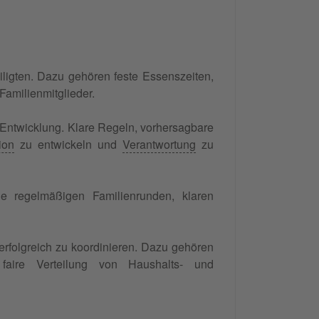
teiligten. Dazu gehören feste Essenszeiten,
Familienmitglieder.
 Entwicklung. Klare Regeln, vorhersagbare
ion
zu entwickeln und
Verantwortung
zu
wie regelmäßigen Familienrunden, klaren
 erfolgreich zu koordinieren. Dazu gehören
aire Verteilung von Haushalts- und