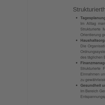
Strukturierth
Tagesplanung
Im Alltag man
Strukturierte
Orientierung 
Haushaltsorg
Die Organisati
Ordnungssyste
des täglichen 
Finanzmanag
Strukturiert
Einnahmen und A
zu gewährleist
Gesundheit 
Im Bereich Ge
Entspannungsph