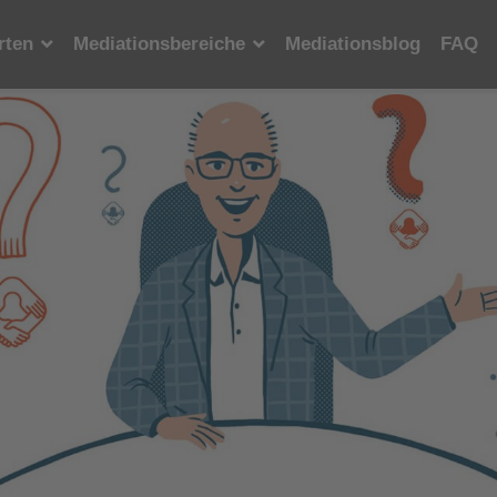
rten
Mediationsbereiche
Mediationsblog
FAQ