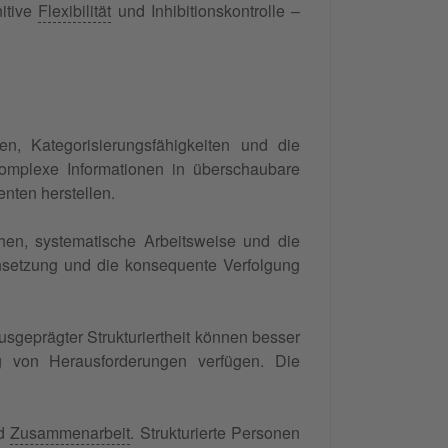
nitive
Flexibilität
und Inhibitionskontrolle –
en, Kategorisierungsfähigkeiten und die
komplexe Informationen in überschaubare
nten herstellen.
ehen, systematische Arbeitsweise und die
tensetzung und die konsequente Verfolgung
ausgeprägter Strukturiertheit können besser
 von Herausforderungen verfügen. Die
d
Zusammenarbeit
. Strukturierte Personen