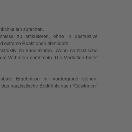
nlichkeiten sprechen.
nisse zu artikulieren, ohne in destruktive
und extreme Reaktionen abmildern.
ruktiv zu kanalisieren. Wenn narzisstische
m Verhalten bereit sein. Die Mediation bietet
ssbare Ergebnisse im Vordergrund stehen.
 das narzisstische Bedürfnis nach "Gewinnen"