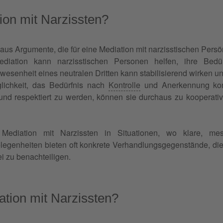
tion mit Narzissten?
us Argumente, die für eine Mediation mit narzisstischen Persö
diation kann narzisstischen Personen helfen, ihre Bedürf
nwesenheit eines neutralen Dritten kann stabilisierend wirken 
öglichkeit, das Bedürfnis nach
Kontrolle
und Anerkennung konst
nd respektiert zu werden, können sie durchaus zu kooperative
 Mediation mit Narzissten in Situationen, wo klare, me
legenheiten bieten oft konkrete Verhandlungsgegenstände, die
i zu benachteiligen.
ation mit Narzissten?