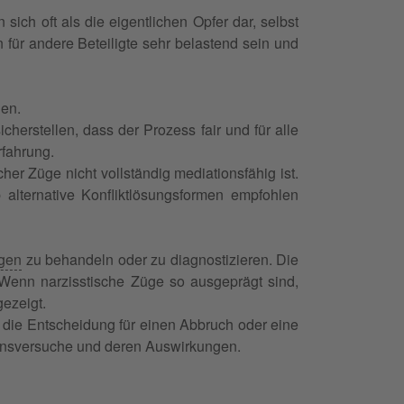
 sich oft als die eigentlichen Opfer dar, selbst
für andere Beteiligte sehr belastend sein und
nen.
icherstellen, dass der Prozess fair und für alle
rfahrung.
er Züge nicht vollständig mediationsfähig ist.
 alternative Konfliktlösungsformen empfohlen
ngen
zu behandeln oder zu diagnostizieren. Die
Wenn narzisstische Züge so ausgeprägt sind,
ezeigt.
 die Entscheidung für einen Abbruch oder eine
tionsversuche und deren Auswirkungen.