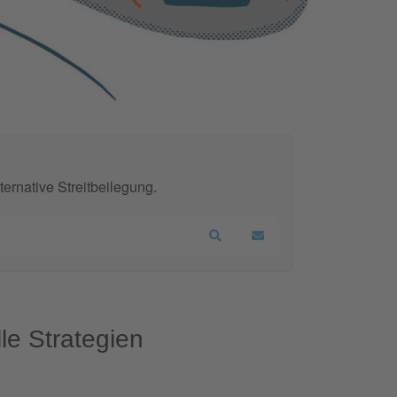
ernative Streitbeilegung.
Search
Updates abonnieren
le Strategien