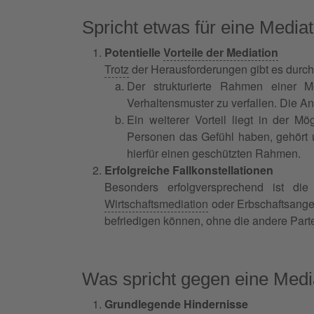
Spricht etwas für eine Media
Potentielle
Vorteile der Mediation
Trotz
der Herausforderungen gibt es durcha
Der strukturierte Rahmen einer Me
Verhaltensmuster zu verfallen. Die A
Ein weiterer Vorteil liegt in der M
Personen das Gefühl haben, gehört u
hierfür einen geschützten Rahmen.
Erfolgreiche Fallkonstellationen
Besonders erfolgversprechend ist die
Wirtschaftsmediation
oder Erbschaftsange
befriedigen können, ohne die andere Parte
Was spricht gegen eine Medi
Grundlegende Hindernisse