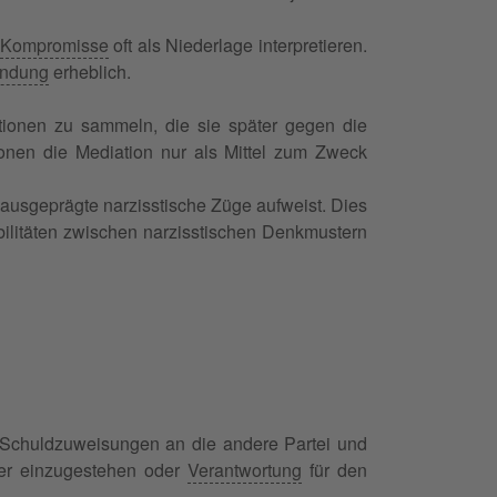
Kompromisse
oft als Niederlage interpretieren.
indung
erheblich.
tionen zu sammeln, die sie später gegen die
rsonen die Mediation nur als Mittel zum Zweck
n ausgeprägte narzisstische Züge aufweist. Dies
ibilitäten zwischen narzisstischen Denkmustern
, Schuldzuweisungen an die andere Partei und
hler einzugestehen oder
Verantwortung
für den