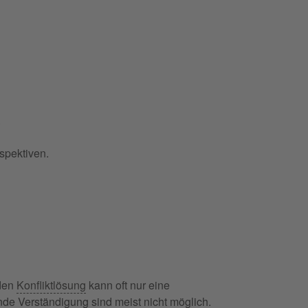
.
spektiven.
nden
Konfliktlösung
kann oft nur eine
ende Verständigung sind meist nicht möglich.