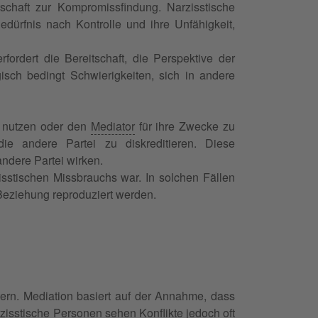
schaft zur Kompromissfindung. Narzisstische
dürfnis nach Kontrolle und ihre Unfähigkeit,
fordert die Bereitschaft, die Perspektive der
isch bedingt Schwierigkeiten, sich in andere
u nutzen oder den
Mediator
für ihre Zwecke zu
ie andere Partei zu diskreditieren. Diese
ndere Partei wirken.
isstischen Missbrauchs war. In solchen Fällen
Beziehung reproduziert werden.
rn. Mediation basiert auf der Annahme, dass
zisstische Personen sehen Konflikte jedoch oft