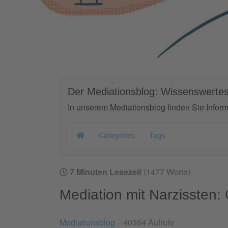
Der Mediationsblog: Wissenswertes
In unserem Mediationsblog finden Sie Infor
Categories
Tags
Home
7 Minuten Lesezeit
(1477 Worte)
Mediation mit Narzissten:
Mediationsblog
40364 Aufrufe