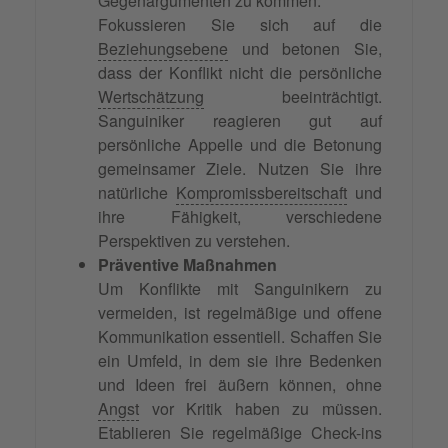
Gegenargumenten zu kommen.
Fokussieren Sie sich auf die
Beziehungsebene
und betonen Sie,
dass der Konflikt nicht die persönliche
Wertschätzung
beeinträchtigt.
Sanguiniker reagieren gut auf
persönliche Appelle und die Betonung
gemeinsamer Ziele. Nutzen Sie ihre
natürliche
Kompromissbereitschaft
und
ihre Fähigkeit, verschiedene
Perspektiven zu verstehen.
Präventive Maßnahmen
Um Konflikte mit Sanguinikern zu
vermeiden, ist regelmäßige und offene
Kommunikation essentiell. Schaffen Sie
ein Umfeld, in dem sie ihre Bedenken
und Ideen frei äußern können, ohne
Angst
vor Kritik haben zu müssen.
Etablieren Sie regelmäßige Check-ins