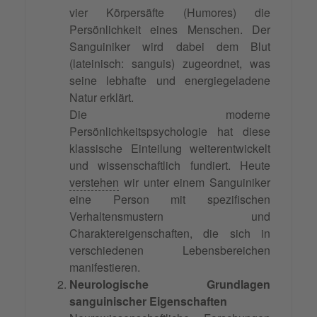
vier Körpersäfte (Humores) die
Persönlichkeit eines Menschen. Der
Sanguiniker wird dabei dem Blut
(lateinisch: sanguis) zugeordnet, was
seine lebhafte und energiegeladene
Natur erklärt.
Die moderne
Persönlichkeitspsychologie hat diese
klassische Einteilung weiterentwickelt
und wissenschaftlich fundiert. Heute
verstehen
wir unter einem Sanguiniker
eine Person mit spezifischen
Verhaltensmustern und
Charaktereigenschaften, die sich in
verschiedenen Lebensbereichen
manifestieren.
Neurologische Grundlagen
sanguinischer Eigenschaften