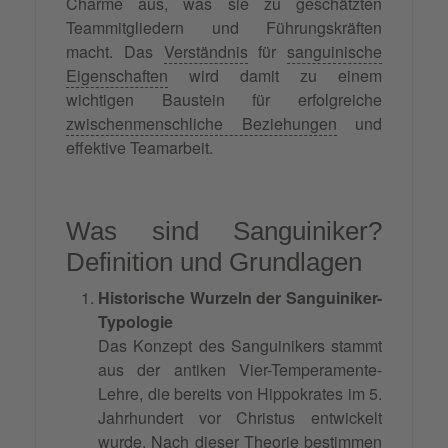
Charme aus, was sie zu geschätzten
Teammitgliedern und Führungskräften
macht. Das
Verständnis
für
sanguinische
Eigenschaften
wird damit zu einem
wichtigen Baustein für erfolgreiche
zwischenmenschliche Beziehungen
und
effektive Teamarbeit.
Was sind Sanguiniker?
Definition und Grundlagen
Historische Wurzeln der Sanguiniker-
Typologie
Das Konzept des Sanguinikers stammt
aus der antiken Vier-Temperamente-
Lehre, die bereits von Hippokrates im 5.
Jahrhundert vor Christus entwickelt
wurde. Nach dieser Theorie bestimmen