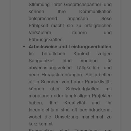
Stimmung ihrer Gesprächspartner und
können ihre Kommunikation
entsprechend anpassen. Diese
Fähigkeit macht sie zu erfolgreichen
Verkäufern, Trainern und
Führungskräften.
Arbeitsweise und Leistungsverhalten
Im beruflichen Kontext zeigen
Sanguiniker eine Vorliebe für
abwechslungsreiche Tätigkeiten und
neue Herausforderungen. Sie arbeiten
oft in Schüben von hoher Produktivität,
können aber Schwierigkeiten mit
monotonen oder langfristigen Projekten
haben. Ihre
Kreativität
und ihr
Ideenreichtum sind oft beeindruckend,
wobei die Umsetzung manchmal zu
kurz kommt.
Sanguiniker sind Teamplayer par