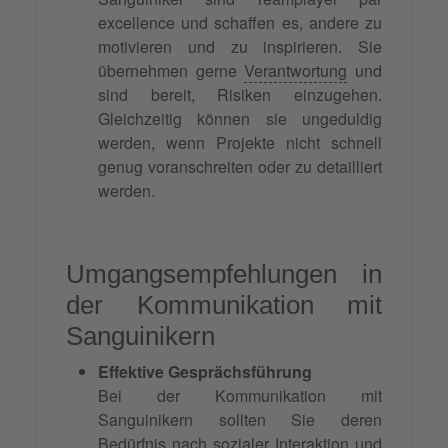
excellence und schaffen es, andere zu
motivieren und zu inspirieren. Sie
übernehmen gerne
Verantwortung
und
sind bereit, Risiken einzugehen.
Gleichzeitig können sie ungeduldig
werden, wenn Projekte nicht schnell
genug voranschreiten oder zu detailliert
werden.
Umgangsempfehlungen in
der Kommunikation mit
Sanguinikern
Effektive Gesprächsführung
Bei der Kommunikation mit
Sanguinikern sollten Sie deren
Bedürfnis
nach sozialer
Interaktion
und