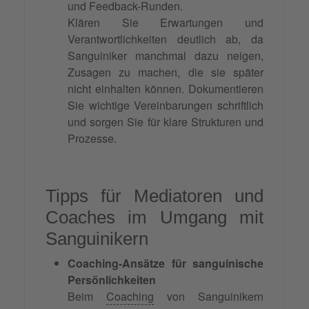
und Feedback-Runden.
Klären Sie Erwartungen und
Verantwortlichkeiten deutlich ab, da
Sanguiniker manchmal dazu neigen,
Zusagen zu machen, die sie später
nicht einhalten können. Dokumentieren
Sie wichtige Vereinbarungen schriftlich
und sorgen Sie für klare Strukturen und
Prozesse.
Tipps für Mediatoren und
Coaches im Umgang mit
Sanguinikern
Coaching-Ansätze für sanguinische
Persönlichkeiten
Beim
Coaching
von Sanguinikern