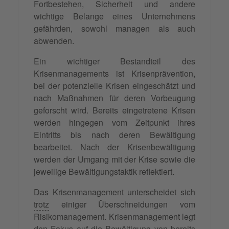
Fortbestehen, Sicherheit und andere
wichtige Belange eines Unternehmens
gefährden, sowohl managen als auch
abwenden.
Ein wichtiger Bestandteil des
Krisenmanagements ist Krisenprävention,
bei der potenzielle Krisen eingeschätzt und
nach Maßnahmen für deren Vorbeugung
geforscht wird. Bereits eingetretene Krisen
werden hingegen vom Zeitpunkt ihres
Eintritts bis nach deren Bewältigung
bearbeitet. Nach der Krisenbewältigung
werden der Umgang mit der Krise sowie die
jeweilige Bewältigungstaktik reflektiert.
Das Krisenmanagement unterscheidet sich
trotz
einiger Überschneidungen vom
Risikomanagement. Krisenmanagement legt
den Fokus auf die Bewältigung von bereits