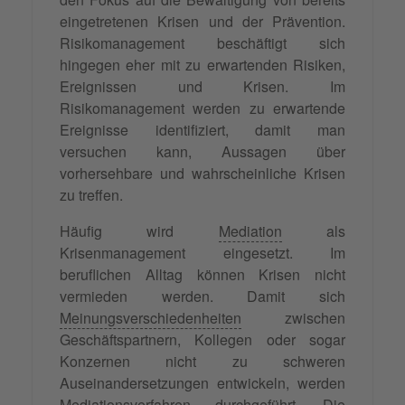
eingetretenen Krisen und der Prävention.
Risikomanagement beschäftigt sich
hingegen eher mit zu erwartenden Risiken,
Ereignissen und Krisen. Im
Risikomanagement werden zu erwartende
Ereignisse identifiziert, damit man
versuchen kann, Aussagen über
vorhersehbare und wahrscheinliche Krisen
zu treffen.
Häufig wird
Mediation
als
Krisenmanagement eingesetzt. Im
beruflichen Alltag können Krisen nicht
vermieden werden. Damit sich
Meinungsverschiedenheiten
zwischen
Geschäftspartnern, Kollegen oder sogar
Konzernen nicht zu schweren
Auseinandersetzungen entwickeln, werden
Mediationsverfahren
durchgeführt. Die