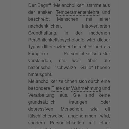
Der Begriff "Melancholiker" stammt aus
der antiken
Temperamentenlehre
und
beschreibt Menschen mit einer
nachdenklichen, introvertierten
Grundhaltung. In der modernen
Persönlichkeitspsychologie wird dieser
Typus differenzierter betrachtet und als
komplexe Persönlichkeitsstruktur
verstanden, die weit über die
historische "schwarze Galle"-Theorie
hinausgeht.
Melancholiker zeichnen sich durch eine
besondere
Tiefe
der
Wahrnehmung
und
Verarbeitung aus. Sie sind keine
grundsätzlich traurigen oder
depressiven Menschen, wie oft
fälschlicherweise angenommen wird,
sondern Persönlichkeiten mit einer