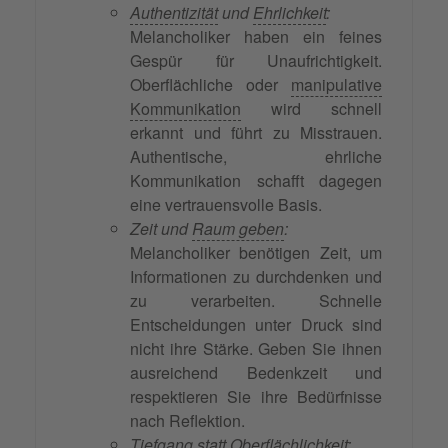
Authentizität
und
Ehrlichkeit
:
Melancholiker haben ein feines
Gespür für Unaufrichtigkeit.
Oberflächliche oder
manipulative
Kommunikation
wird schnell
erkannt und führt zu Misstrauen.
Authentische, ehrliche
Kommunikation schafft dagegen
eine vertrauensvolle Basis.
Zeit und
Raum geben
:
Melancholiker benötigen Zeit, um
Informationen zu durchdenken und
zu verarbeiten. Schnelle
Entscheidungen unter Druck sind
nicht ihre Stärke. Geben Sie ihnen
ausreichend Bedenkzeit und
respektieren Sie ihre Bedürfnisse
nach Reflektion.
Tiefgang statt
Oberflächlichkeit
: