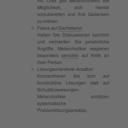
mit. Dies gibt Melancholikern die
Möglichkeit, sich mental
vorzubereiten und ihre Gedanken
zu ordnen.
Fokus auf
Sachebene
:
Halten Sie Diskussionen sachlich
und vermeiden Sie persönliche
Angriffe. Melancholiker reagieren
besonders
sensibel
auf Kritik an
ihrer Person.
Lösungsorientierte Ansätze:
Konzentrieren Sie sich auf
konstruktive Lösungen statt auf
Schuldzuweisungen.
Melancholiker schätzen
systematische
Problemlösungsansätze.