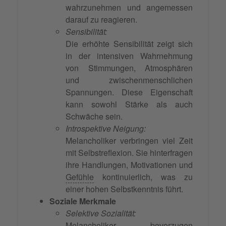
wahrzunehmen und angemessen
darauf zu reagieren.
Sensibilität:
Die erhöhte Sensibilität zeigt sich
in der intensiven Wahrnehmung
von Stimmungen, Atmosphären
und zwischenmenschlichen
Spannungen. Diese Eigenschaft
kann sowohl Stärke als auch
Schwäche sein.
Introspektive Neigung:
Melancholiker verbringen viel Zeit
mit Selbstreflexion. Sie hinterfragen
ihre Handlungen, Motivationen und
Gefühle
kontinuierlich, was zu
einer hohen Selbstkenntnis führt.
Soziale Merkmale
Selektive Sozialität:
Melancholiker bevorzugen