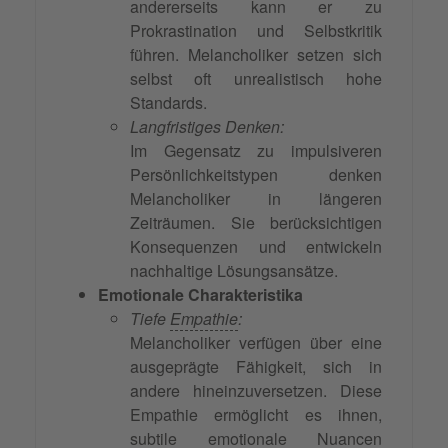
andererseits kann er zu
Prokrastination und Selbstkritik
führen. Melancholiker setzen sich
selbst oft unrealistisch hohe
Standards.
Langfristiges Denken:
Im Gegensatz zu impulsiveren
Persönlichkeitstypen denken
Melancholiker in längeren
Zeiträumen. Sie berücksichtigen
Konsequenzen und entwickeln
nachhaltige Lösungsansätze.
Emotionale Charakteristika
Tiefe
Empathie
:
Melancholiker verfügen über eine
ausgeprägte Fähigkeit, sich in
andere hineinzuversetzen. Diese
Empathie ermöglicht es ihnen,
subtile emotionale Nuancen