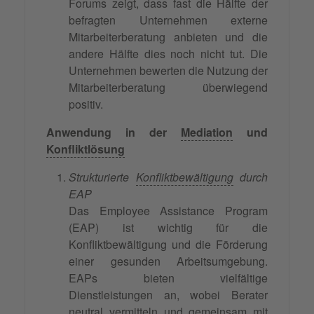
Forums zeigt, dass fast die Hälfte der
befragten Unternehmen externe
Mitarbeiterberatung anbieten und die
andere Hälfte dies noch nicht tut. Die
Unternehmen bewerten die Nutzung der
Mitarbeiterberatung überwiegend
positiv.
Anwendung in der
Mediation
und
Konfliktlösung
Strukturierte
Konfliktbewältigung
durch
EAP
Das Employee Assistance Program
(EAP) ist wichtig für die
Konfliktbewältigung und die Förderung
einer gesunden Arbeitsumgebung.
EAPs bieten vielfältige
Dienstleistungen an, wobei Berater
neutral vermitteln und gemeinsam mit