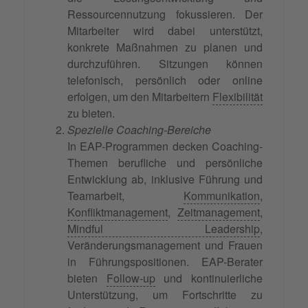
Ressourcennutzung fokussieren. Der
Mitarbeiter wird dabei unterstützt,
konkrete Maßnahmen zu planen und
durchzuführen. Sitzungen können
telefonisch, persönlich oder online
erfolgen, um den Mitarbeitern
Flexibilität
zu bieten.
Spezielle Coaching-Bereiche
In EAP-Programmen decken Coaching-
Themen berufliche und persönliche
Entwicklung ab, inklusive Führung und
Teamarbeit,
Kommunikation
,
Konfliktmanagement
,
Zeitmanagement
,
Mindful Leadership
,
Veränderungsmanagement und Frauen
in Führungspositionen. EAP-Berater
bieten
Follow-up
und kontinuierliche
Unterstützung, um Fortschritte zu