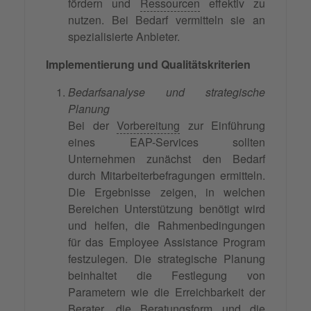
fördern und
Ressourcen
effektiv zu
nutzen. Bei Bedarf vermitteln sie an
spezialisierte Anbieter.
Implementierung und Qualitätskriterien
Bedarfsanalyse und strategische
Planung
Bei der
Vorbereitung
zur Einführung
eines EAP-Services sollten
Unternehmen zunächst den Bedarf
durch Mitarbeiterbefragungen ermitteln.
Die Ergebnisse zeigen, in welchen
Bereichen Unterstützung benötigt wird
und helfen, die Rahmenbedingungen
für das Employee Assistance Program
festzulegen. Die strategische Planung
beinhaltet die Festlegung von
Parametern wie die Erreichbarkeit der
Berater, die Beratungsform und die