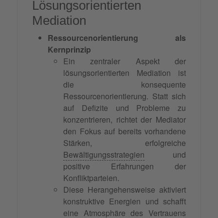
Lösungsorientierten
Mediation
Ressourcenorientierung als
Kernprinzip
Ein zentraler Aspekt der
lösungsorientierten Mediation ist
die konsequente
Ressourcenorientierung. Statt sich
auf Defizite und Probleme zu
konzentrieren, richtet der Mediator
den Fokus auf bereits vorhandene
Stärken, erfolgreiche
Bewältigungsstrategien
und
positive Erfahrungen der
Konfliktparteien.
Diese Herangehensweise aktiviert
konstruktive Energien und schafft
eine Atmosphäre des
Vertrauens