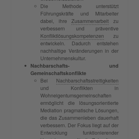
Die Methode unterstützt
Führungskräfte und Mitarbeiter
dabei, ihre
Zusammenarbeit
zu
verbessern und präventive
Konfliktlösungskompetenzen
zu
entwickeln. Dadurch entstehen
nachhaltige Veränderungen in der
Unternehmenskultur.
Nachbarschafts- und
Gemeinschaftskonflikte
Bei
Nachbarschaftsstreitigkeiten
und Konflikten in
Wohneigentumsgemeinschaften
ermöglicht die lösungsorientierte
Mediation pragmatische Lösungen,
die das Zusammenleben dauerhaft
verbessern. Der Fokus liegt auf der
Entwicklung funktionierender