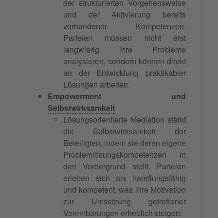
der strukturierten Vorgehensweise
und der Aktivierung bereits
vorhandener Kompetenzen.
Parteien müssen nicht erst
langwierig ihre Probleme
analysieren, sondern können direkt
an der Entwicklung praktikabler
Lösungen arbeiten.
Empowerment
und
Selbstwirksamkeit
Lösungsorientierte Mediation stärkt
die Selbstwirksamkeit der
Beteiligten, indem sie deren eigene
Problemlösungskompetenzen in
den Vordergrund stellt. Parteien
erleben sich als handlungsfähig
und kompetent, was ihre Motivation
zur Umsetzung getroffener
Vereinbarungen erheblich steigert.