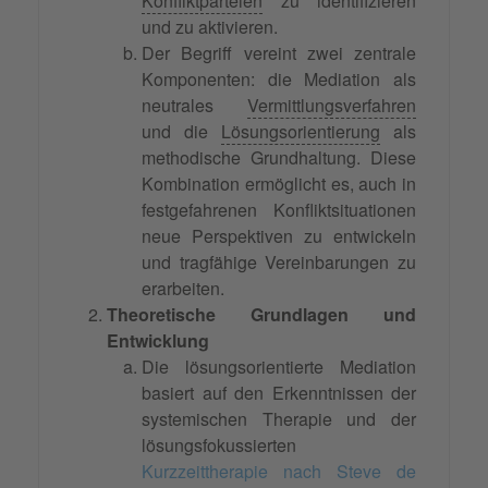
Konfliktparteien
zu identifizieren
und zu aktivieren.
Der Begriff vereint zwei zentrale
Komponenten: die Mediation als
neutrales
Vermittlungsverfahren
und die
Lösungsorientierung
als
methodische Grundhaltung. Diese
Kombination ermöglicht es, auch in
festgefahrenen Konfliktsituationen
neue Perspektiven zu entwickeln
und tragfähige Vereinbarungen zu
erarbeiten.
Theoretische Grundlagen und
Entwicklung
Die lösungsorientierte Mediation
basiert auf den Erkenntnissen der
systemischen Therapie und der
lösungsfokussierten
Kurzzeittherapie nach Steve de