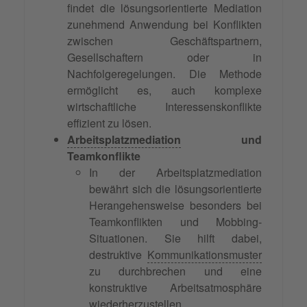
findet die lösungsorientierte Mediation
zunehmend Anwendung bei Konflikten
zwischen Geschäftspartnern,
Gesellschaftern oder in
Nachfolgeregelungen. Die Methode
ermöglicht es, auch komplexe
wirtschaftliche Interessenskonflikte
effizient zu lösen.
Arbeitsplatzmediation
und
Teamkonflikte
In der Arbeitsplatzmediation
bewährt sich die lösungsorientierte
Herangehensweise besonders bei
Teamkonflikten und Mobbing-
Situationen. Sie hilft dabei,
destruktive
Kommunikationsmuster
zu durchbrechen und eine
konstruktive Arbeitsatmosphäre
wiederherzustellen.