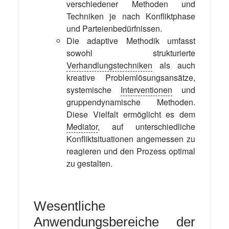
verschiedener Methoden und
Techniken je nach Konfliktphase
und Parteienbedürfnissen.
Die adaptive Methodik umfasst
sowohl strukturierte
Verhandlungstechniken
als auch
kreative Problemlösungsansätze,
systemische
Interventionen
und
gruppendynamische Methoden.
Diese Vielfalt ermöglicht es dem
Mediator
, auf unterschiedliche
Konfliktsituationen angemessen zu
reagieren und den Prozess optimal
zu gestalten.
Wesentliche
Anwendungsbereiche der