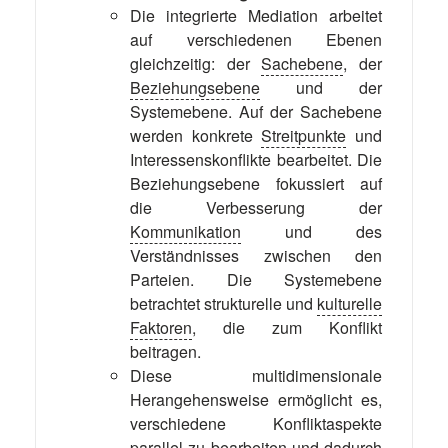
Die integrierte Mediation arbeitet
auf verschiedenen Ebenen
gleichzeitig: der
Sachebene
, der
Beziehungsebene
und der
Systemebene. Auf der Sachebene
werden konkrete
Streitpunkte
und
Interessenskonflikte bearbeitet. Die
Beziehungsebene fokussiert auf
die Verbesserung der
Kommunikation
und des
Verständnisses zwischen den
Parteien. Die Systemebene
betrachtet strukturelle und
kulturelle
Faktoren
, die zum Konflikt
beitragen.
Diese multidimensionale
Herangehensweise ermöglicht es,
verschiedene Konfliktaspekte
parallel zu bearbeiten und dadurch