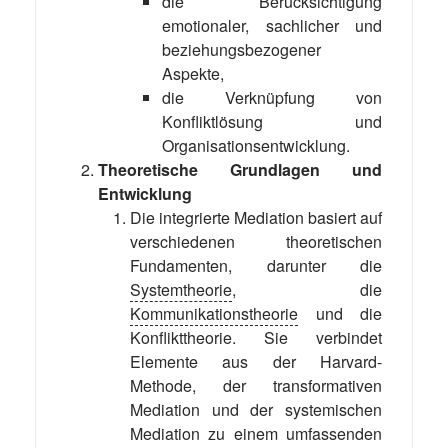
die Berücksichtigung
emotionaler, sachlicher und
beziehungsbezogener
Aspekte,
die Verknüpfung von
Konfliktlösung und
Organisationsentwicklung.
Theoretische Grundlagen und
Entwicklung
Die integrierte Mediation basiert auf
verschiedenen theoretischen
Fundamenten, darunter die
Systemtheorie
, die
Kommunikationstheorie
und die
Konflikttheorie. Sie verbindet
Elemente aus der Harvard-
Methode, der transformativen
Mediation und der systemischen
Mediation zu einem umfassenden