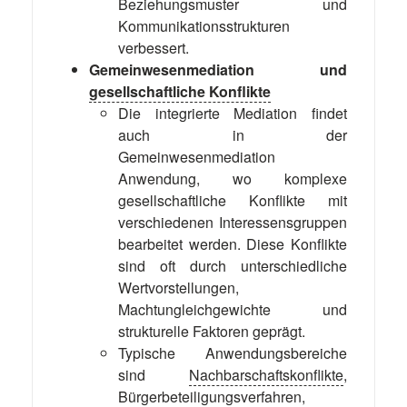
Beziehungsmuster und
Kommunikationsstrukturen
verbessert.
Gemeinwesenmediation und
gesellschaftliche Konflikte
Die integrierte Mediation findet
auch in der
Gemeinwesenmediation
Anwendung, wo komplexe
gesellschaftliche Konflikte mit
verschiedenen Interessensgruppen
bearbeitet werden. Diese Konflikte
sind oft durch unterschiedliche
Wertvorstellungen,
Machtungleichgewichte und
strukturelle Faktoren geprägt.
Typische Anwendungsbereiche
sind
Nachbarschaftskonflikte
,
Bürgerbeteiligungsverfahren,