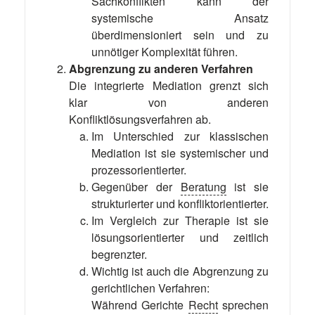
Sachkonflikten kann der
systemische Ansatz
überdimensioniert sein und zu
unnötiger Komplexität führen.
Abgrenzung zu anderen Verfahren
Die integrierte Mediation grenzt sich
klar von anderen
Konfliktlösungsverfahren ab.
Im Unterschied zur klassischen
Mediation ist sie systemischer und
prozessorientierter.
Gegenüber der
Beratung
ist sie
strukturierter und konfliktorientierter.
Im Vergleich zur Therapie ist sie
lösungsorientierter und zeitlich
begrenzter.
Wichtig ist auch die Abgrenzung zu
gerichtlichen Verfahren:
Während Gerichte
Recht
sprechen