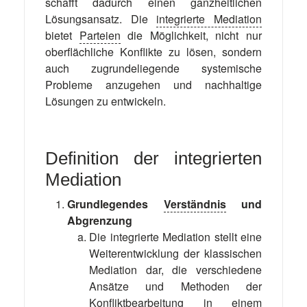
schafft dadurch einen ganzheitlichen
Lösungsansatz. Die
integrierte Mediation
bietet
Parteien
die Möglichkeit, nicht nur
oberflächliche Konflikte zu lösen, sondern
auch zugrundeliegende systemische
Probleme anzugehen und nachhaltige
Lösungen zu entwickeln.
Definition der integrierten
Mediation
Grundlegendes
Verständnis
und
Abgrenzung
Die integrierte Mediation stellt eine
Weiterentwicklung der klassischen
Mediation dar, die verschiedene
Ansätze und Methoden der
Konfliktbearbeitung
in einem