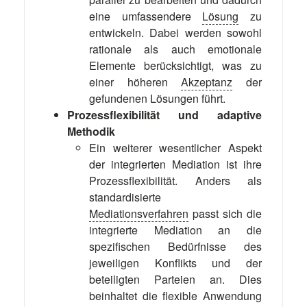
eine umfassendere
Lösung
zu
entwickeln. Dabei werden sowohl
rationale als auch emotionale
Elemente berücksichtigt, was zu
einer höheren
Akzeptanz
der
gefundenen Lösungen führt.
Prozessflexibilität und adaptive
Methodik
Ein weiterer wesentlicher Aspekt
der integrierten Mediation ist ihre
Prozessflexibilität. Anders als
standardisierte
Mediationsverfahren
passt sich die
integrierte Mediation an die
spezifischen Bedürfnisse des
jeweiligen Konflikts und der
beteiligten Parteien an. Dies
beinhaltet die flexible Anwendung