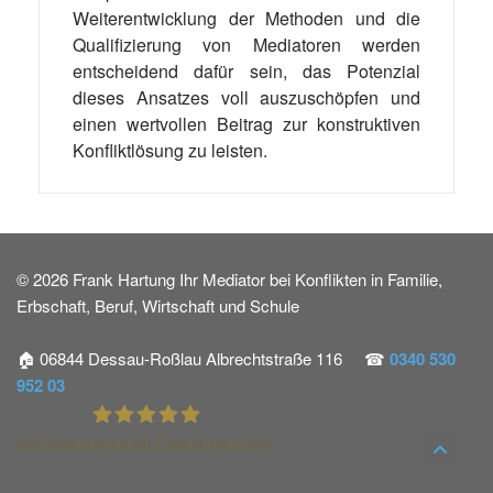
Weiterentwicklung der Methoden und die
Qualifizierung von Mediatoren werden
entscheidend dafür sein, das Potenzial
dieses Ansatzes voll auszuschöpfen und
einen wertvollen Beitrag zur konstruktiven
Konfliktlösung zu leisten.
© 2026 Frank Hartung Ihr Mediator bei Konflikten in Familie,
Erbschaft, Beruf, Wirtschaft und Schule
🏠 06844 Dessau-Roßlau Albrechtstraße 116 ☎
0340 530
952 03
263
Bewertungen auf ProvenExpert.com
Frank Hartung - Familien- und Wirtschaftsmediator