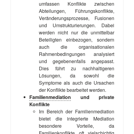
umfassen Konflikte zwischen
Abteilungen, Führungskonflikte,
Veränderungsprozesse, Fusionen
und Umstrukturierungen. Dabei
werden nicht nur die unmittelbar
Beteiligten einbezogen, sondern
auch die organisationalen
Rahmenbedingungen analysiert
und gegebenenfalls angepasst.
Dies führt zu nachhaltigeren
Lösungen, da sowohl die
Symptome als auch die Ursachen
der Konflikte bearbeitet werden.
Familienmediation
und private
Konflikte
Im Bereich der Familienmediation
bietet die integrierte Mediation
besondere Vorteile, da
Familienkonflikte
oft vielschichtig