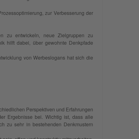
rozessoptimierung, zur Verbesserung der
n zu entwickeln, neue Zielgruppen zu
nik hilft dabei, über gewohnte Denkpfade
ntwicklung von Werbeslogans hat sich die
schiedlichen Perspektiven und Erfahrungen
r Ergebnisse bei. Wichtig ist, dass alle
ch zu sehr in bestehenden Denkmustern