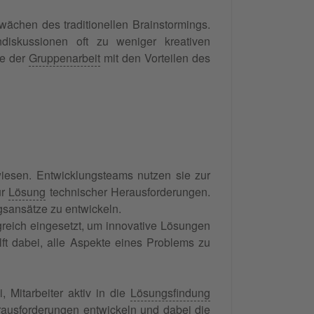
ächen des traditionellen Brainstormings.
ndiskussionen oft zu weniger kreativen
le der
Gruppenarbeit
mit den Vorteilen des
wiesen. Entwicklungsteams nutzen sie zur
ur
Lösung
technischer Herausforderungen.
sansätze zu entwickeln.
reich eingesetzt, um innovative Lösungen
lft dabei, alle Aspekte eines Problems zu
 Mitarbeiter aktiv in die
Lösungsfindung
ausforderungen entwickeln und dabei die