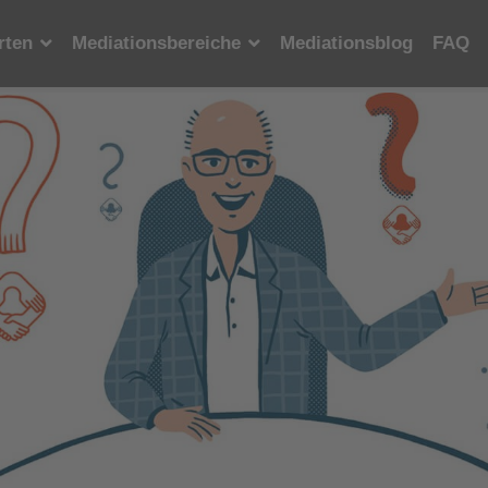
rten
Mediationsbereiche
Mediationsblog
FAQ