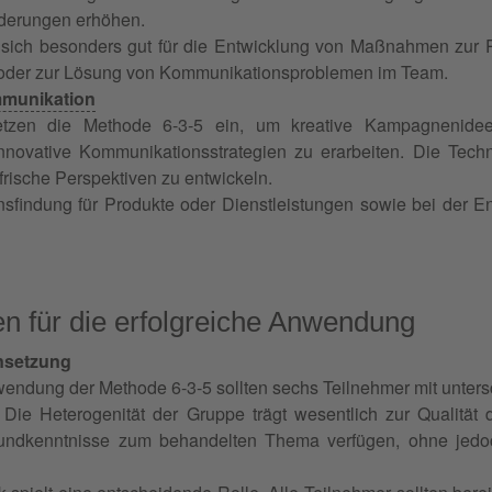
derungen erhöhen.
 sich besonders gut für die Entwicklung von Maßnahmen zur P
n oder zur Lösung von Kommunikationsproblemen im Team.
munikation
etzen die Methode 6-3-5 ein, um kreative Kampagnenidee
 innovative Kommunikationsstrategien zu erarbeiten. Die Tech
rische Perspektiven zu entwickeln.
findung für Produkte oder Dienstleistungen sowie bei der E
n für die erfolgreiche Anwendung
setzung
wendung der Methode 6-3-5 sollten sechs Teilnehmer mit unter
 Heterogenität der Gruppe trägt wesentlich zur Qualität de
rundkenntnisse zum behandelten Thema verfügen, ohne jedo