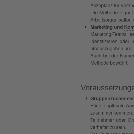
Akzeptanz
für Verän
Die Methode eignet
Arbeitsorganisatio
Marketing und
Kom
Marketing-Teams s
identifizieren oder
hinauszugehen und f
Auch bei der Namens
Methode bewährt.
Voraussetzunge
Gruppenzusammen
Für die optimale An
zusammenkommen. Die
Teilnehmer über G
verhaftet zu sein.