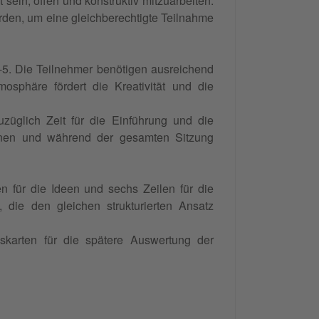
sein, offen und konstruktiv mitzuarbeiten.
rden, um eine gleichberechtigte Teilnahme
-5. Die Teilnehmer benötigen ausreichend
sphäre fördert die Kreativität und die
uzüglich Zeit für die Einführung und die
einen und während der gesamten Sitzung
en für die Ideen und sechs Zeilen für die
, die den gleichen strukturierten Ansatz
nskarten für die spätere Auswertung der