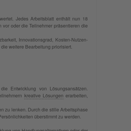
tet. Jedes Arbeitsblatt enthält nun 18
 vor oder die Teilnehmer präsentieren die
arkeit, Innovationsgrad, Kosten-Nutzen-
ie weitere Bearbeitung priorisiert.
r die Entwicklung von Lösungsansätzen.
Teilnehmern
kreative Lösungen
erarbeiten,
n zu lenken. Durch die stille Arbeitsphase
Persönlichkeiten überstimmt zu werden.
cklung von Handlungsalternativen oder der