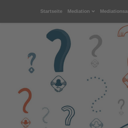
Startseite
Mediation
Mediationsa