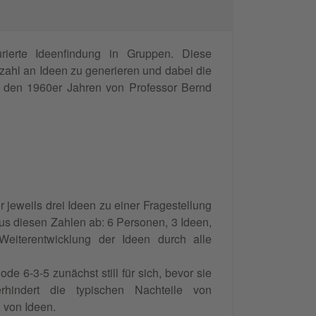
urierte Ideenfindung in Gruppen. Diese
nzahl an Ideen zu generieren und dabei die
n den 1960er Jahren von Professor Bernd
r jeweils drei Ideen zu einer Fragestellung
aus diesen Zahlen ab: 6 Personen, 3 Ideen,
eiterentwicklung der Ideen durch alle
de 6-3-5 zunächst still für sich, bevor sie
hindert die typischen Nachteile von
 von Ideen.