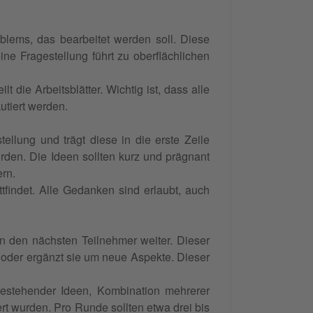
oblems, das bearbeitet werden soll. Diese
eine Fragestellung führt zu oberflächlichen
 die Arbeitsblätter. Wichtig ist, dass alle
kutiert werden.
ellung und trägt diese in die erste Zeile
erden. Die Ideen sollten kurz und prägnant
ern.
tfindet. Alle Gedanken sind erlaubt, auch
an den nächsten Teilnehmer weiter. Dieser
r oder ergänzt sie um neue Aspekte. Dieser
estehender Ideen, Kombination mehrerer
rt wurden. Pro Runde sollten etwa drei bis