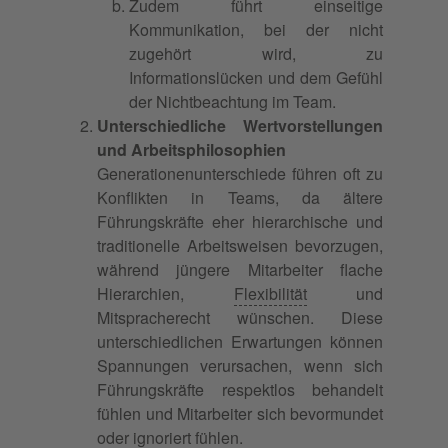
Zudem führt einseitige
Kommunikation, bei der nicht
zugehört wird, zu
Informationslücken und dem Gefühl
der Nichtbeachtung im Team.
Unterschiedliche Wertvorstellungen
und Arbeitsphilosophien
Generationenunterschiede führen oft zu
Konflikten in Teams, da ältere
Führungskräfte eher hierarchische und
traditionelle Arbeitsweisen bevorzugen,
während jüngere Mitarbeiter flache
Hierarchien,
Flexibilität
und
Mitspracherecht wünschen. Diese
unterschiedlichen Erwartungen können
Spannungen verursachen, wenn sich
Führungskräfte respektlos behandelt
fühlen und Mitarbeiter sich bevormundet
oder ignoriert fühlen.