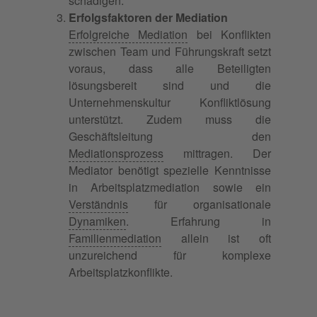
schädigen.
Erfolgsfaktoren der Mediation
Erfolgreiche Mediation
bei Konflikten
zwischen Team und Führungskraft setzt
voraus, dass alle Beteiligten
lösungsbereit sind und die
Unternehmenskultur Konfliktlösung
unterstützt. Zudem muss die
Geschäftsleitung den
Mediationsprozess
mittragen. Der
Mediator benötigt spezielle Kenntnisse
in Arbeitsplatzmediation sowie ein
Verständnis
für organisationale
Dynamiken
. Erfahrung in
Familienmediation
allein ist oft
unzureichend für komplexe
Arbeitsplatzkonflikte.