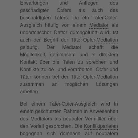
Erwartungen und Anliegen des
geschädigten Opfers als auch des
beschuldigten Täters. Da ein Täter-Opfer-
Ausgleich häufig von einem
Mediator
als
unparteiischer Dritter durchgeführt wird, ist
auch der Begriff der Täter-Opfer-
Mediation
geläufig. Der Mediator schafft die
Möglichkeit, gemeinsam und in direktem
Kontakt über die Taten zu sprechen und
Konflikte zu be- und verarbeiten. Opfer und
Täter können bei der Täter-Opfer-Mediation
zusammen an möglichen Lösungen
arbeiten.
Bei einem Täter-Opfer-Ausgleich wird in
einem geschützten Rahmen in Anwesenheit
des Mediators als neutraler Vermittler über
den Vorfall gesprochen. Die
Konfliktparteien
begegnen sich demnach auf neutralem