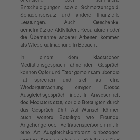
Entschuldigungen sowie Schmerzensgeld,
Schadensersatz und andere finanzielle
Leistungen. Auch Geschenke,
gemeinnützige Aktivitäten, Reparaturen oder
die Übernahme anderer Arbeiten kommen
als Wiedergutmachung in Betracht.
In einem dem klassischen
Mediationsgespräch ähnelnden Gespräch
können Opfer und Täter gemeinsam über die
Tat sprechen und sich auf eine
Wiedergutmachung einigen. Dieses
Ausgleichsgespräch findet in Anwesenheit
des Mediators statt, der die Beteiligten durch
das Gespräch führt. Auf Wunsch können
auch weitere Beteiligte wie Freunde,
Angehörige oder Vertrauenspersonen mit in
eine Art Ausgleichskonferenz einbezogen
werden. Konnten sich die Beteiligten über