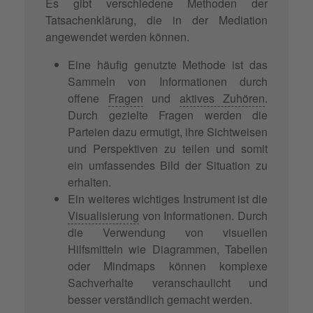
Es gibt verschiedene Methoden der
Tatsachenklärung, die in der Mediation
angewendet werden können.
Eine häufig genutzte Methode ist das
Sammeln von Informationen durch
offene
Fragen
und
aktives Zuhören
.
Durch gezielte Fragen werden die
Parteien dazu ermutigt, ihre Sichtweisen
und Perspektiven zu teilen und somit
ein umfassendes Bild der Situation zu
erhalten.
Ein weiteres wichtiges Instrument ist die
Visualisierung
von Informationen. Durch
die Verwendung von visuellen
Hilfsmitteln wie Diagrammen, Tabellen
oder Mindmaps können komplexe
Sachverhalte veranschaulicht und
besser verständlich gemacht werden.