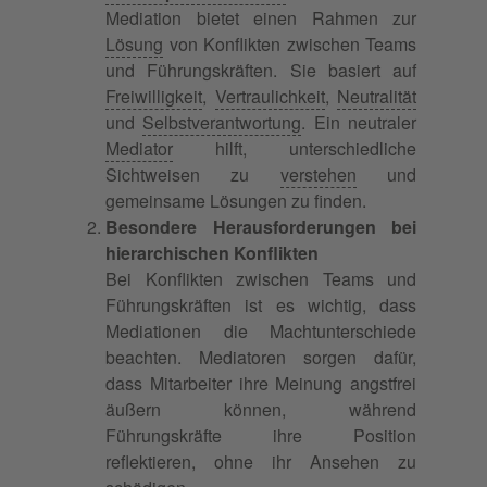
Mediation bietet einen Rahmen zur
Lösung
von Konflikten zwischen Teams
und Führungskräften. Sie basiert auf
Freiwilligkeit
,
Vertraulichkeit
,
Neutralität
und
Selbstverantwortung
. Ein neutraler
Mediator
hilft, unterschiedliche
Sichtweisen zu
verstehen
und
gemeinsame Lösungen zu finden.
Besondere Herausforderungen bei
hierarchischen Konflikten
Bei Konflikten zwischen Teams und
Führungskräften ist es wichtig, dass
Mediationen die Machtunterschiede
beachten. Mediatoren sorgen dafür,
dass Mitarbeiter ihre Meinung angstfrei
äußern können, während
Führungskräfte ihre Position
reflektieren, ohne ihr Ansehen zu