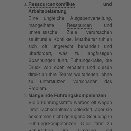
Ressourcenkonflikte
und
Arbeitsbelastung
Eine ungleiche Aufgabenverteilung,
mangelhafte
Ressourcen
und
unrealistische Ziele verursachen
strukturelle Konflikte. Mitarbeiter fühlen
sich oft ungerecht behandelt und
überfordert, was zu langfristigen
Spannungen führt. Führungskräfte, die
Druck von oben erhalten und diesen
direkt an ihre Teams weiterleiten, ohne
zu unterstützen, verschärfen das
Problem.
Mangelnde Führungskompetenzen
Viele Führungskräfte werden oft wegen
ihrer Fachkenntnisse befördert, aber sie
bekommen nicht genügend Schulung in
Führungskompetenzen. Dies führt zu
Schwächen im Umgang mit