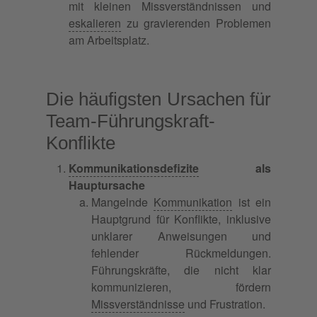
mit kleinen Missverständnissen und
eskalieren
zu gravierenden Problemen
am Arbeitsplatz.
Die häufigsten Ursachen für
Team-Führungskraft-
Konflikte
Kommunikationsdefizite
als
Hauptursache
Mangelnde
Kommunikation
ist ein
Hauptgrund für Konflikte, inklusive
unklarer Anweisungen und
fehlender Rückmeldungen.
Führungskräfte, die nicht klar
kommunizieren, fördern
Missverständnisse
und Frustration.