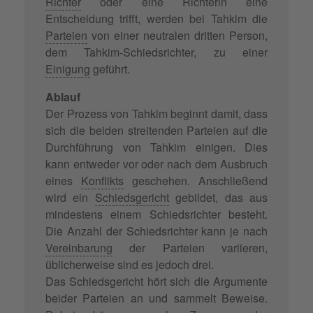
Richter
oder eine Richterin eine
Entscheidung trifft, werden bei Tahkim die
Parteien
von einer neutralen dritten Person,
dem Tahkim-Schiedsrichter, zu einer
Einigung
geführt.
Ablauf
Der Prozess von Tahkim beginnt damit, dass
sich die beiden streitenden Parteien auf die
Durchführung von Tahkim einigen. Dies
kann entweder vor oder nach dem Ausbruch
eines
Konflikts
geschehen. Anschließend
wird ein
Schiedsgericht
gebildet, das aus
mindestens einem Schiedsrichter besteht.
Die Anzahl der Schiedsrichter kann je nach
Vereinbarung
der Parteien variieren,
üblicherweise sind es jedoch drei.
Das Schiedsgericht hört sich die Argumente
beider Parteien an und sammelt Beweise.