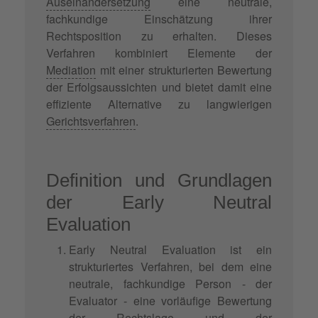
Auseinandersetzung
eine neutrale,
fachkundige Einschätzung ihrer
Rechtsposition zu erhalten. Dieses
Verfahren kombiniert Elemente der
Mediation
mit einer strukturierten Bewertung
der Erfolgsaussichten und bietet damit eine
effiziente Alternative zu langwierigen
Gerichtsverfahren
.
Definition und Grundlagen
der Early Neutral
Evaluation
Early Neutral Evaluation ist ein
strukturiertes Verfahren, bei dem eine
neutrale, fachkundige Person - der
Evaluator - eine vorläufige Bewertung
der Rechtslage und der