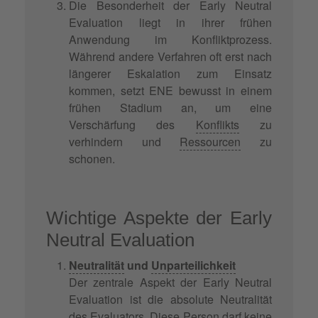
Die Besonderheit der Early Neutral
Evaluation liegt in ihrer frühen
Anwendung im Konfliktprozess.
Während andere Verfahren oft erst nach
längerer Eskalation zum Einsatz
kommen, setzt ENE bewusst in einem
frühen Stadium an, um eine
Verschärfung des
Konflikts
zu
verhindern und
Ressourcen
zu
schonen.
Wichtige Aspekte der Early
Neutral Evaluation
Neutralität
und
Unparteilichkeit
Der zentrale Aspekt der Early Neutral
Evaluation ist die absolute Neutralität
des Evaluators. Diese Person darf keine