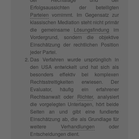
Erfolgsaussichten der beteiligten
Parteien
vornimmt. Im Gegensatz zur
klassischen Mediation steht nicht primär
die gemeinsame
Lösungsfindung
im
Vordergrund, sondern die objektive
Einschätzung der rechtlichen Position
jeder Partei.
Das Verfahren wurde ursprünglich in
den USA entwickelt und hat sich als
besonders effektiv bei komplexen
Rechtsstreitigkeiten erwiesen. Der
Evaluator, häufig ein erfahrener
Rechtsanwalt oder
Richter
, analysiert
die vorgelegten Unterlagen, hört beide
Seiten an und gibt eine fundierte
Einschätzung ab, die als Grundlage für
weitere
Verhandlungen
oder
Entscheidungen dient.