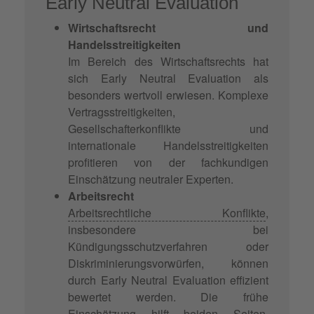
Early Neutral Evaluation
Wirtschaftsrecht und
Handelsstreitigkeiten
Im Bereich des Wirtschaftsrechts hat
sich Early Neutral Evaluation als
besonders wertvoll erwiesen. Komplexe
Vertragsstreitigkeiten,
Gesellschafterkonflikte und
internationale Handelsstreitigkeiten
profitieren von der fachkundigen
Einschätzung neutraler Experten.
Arbeitsrecht
Arbeitsrechtliche Konflikte
,
insbesondere bei
Kündigungsschutzverfahren oder
Diskriminierungsvorwürfen, können
durch Early Neutral Evaluation effizient
bewertet werden. Die frühe
Einschätzung hilft beiden Seiten,