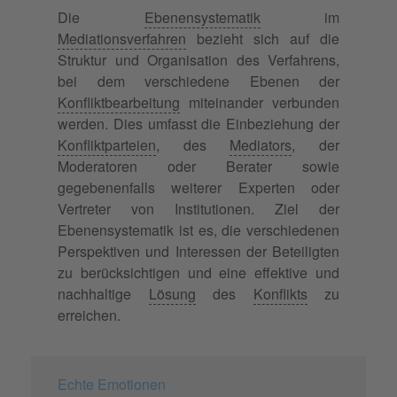
Die
Ebenensystematik
im
Mediationsverfahren
bezieht sich auf die
Struktur und Organisation des Verfahrens,
bei dem verschiedene Ebenen der
Konfliktbearbeitung
miteinander verbunden
werden. Dies umfasst die Einbeziehung der
Konfliktparteien
, des
Mediators
, der
Moderatoren oder Berater sowie
gegebenenfalls weiterer Experten oder
Vertreter von Institutionen. Ziel der
Ebenensystematik ist es, die verschiedenen
Perspektiven und Interessen der Beteiligten
zu berücksichtigen und eine effektive und
nachhaltige
Lösung
des
Konflikts
zu
erreichen.
Echte Emotionen