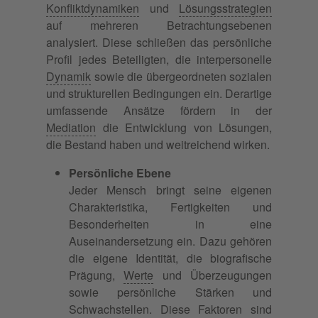
Konfliktdynamiken
und
Lösungsstrategien
auf mehreren Betrachtungsebenen
analysiert. Diese schließen das persönliche
Profil jedes Beteiligten, die interpersonelle
Dynamik
sowie die übergeordneten sozialen
und strukturellen Bedingungen ein. Derartige
umfassende Ansätze fördern in der
Mediation
die Entwicklung von Lösungen,
die Bestand haben und weitreichend wirken.
Persönliche Ebene
Jeder Mensch bringt seine eigenen
Charakteristika, Fertigkeiten und
Besonderheiten in eine
Auseinandersetzung ein. Dazu gehören
die eigene Identität, die biografische
Prägung,
Werte
und Überzeugungen
sowie persönliche Stärken und
Schwachstellen. Diese Faktoren sind