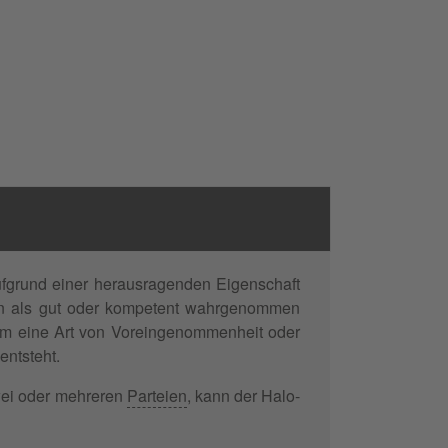
fgrund einer herausragenden Eigenschaft
hen als gut oder kompetent wahrgenommen
i um eine Art von Voreingenommenheit oder
entsteht.
wei oder mehreren
Parteien
, kann der Halo-