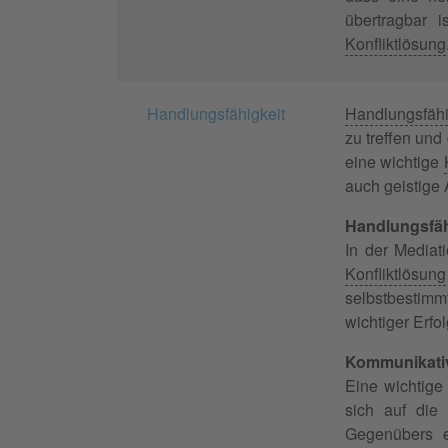
übertragbar 
Konfliktlösung
Handlungsfähigkeit
Handlungsfähi
zu treffen und
eine wichtige
auch geistige 
Handlungsfäh
In der Mediat
Konfliktlösung
selbstbestimm
wichtiger Erfo
Kommunikativ
Eine wichtige
sich auf die 
Gegenübers e