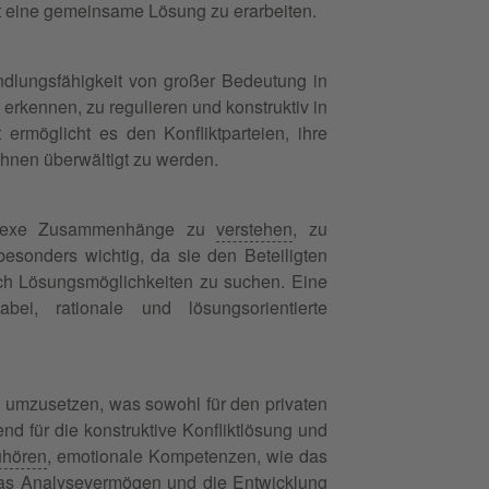
t eine gemeinsame Lösung zu erarbeiten.
dlungsfähigkeit von großer Bedeutung in
 erkennen, zu regulieren und konstruktiv in
ermöglicht es den Konfliktparteien, ihre
ihnen überwältigt zu werden.
omplexe Zusammenhänge zu
verstehen
, zu
besonders wichtig, da sie den Beteiligten
ach Lösungsmöglichkeiten zu suchen. Eine
abei, rationale und lösungsorientierte
d umzusetzen, was sowohl für den privaten
end für die konstruktive Konfliktlösung und
uhören
, emotionale Kompetenzen, wie das
das Analysevermögen und die Entwicklung