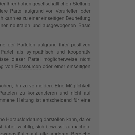
er ihrer hohen gesellschaftlichen Stellung
dere Partei aufgrund von Vorurteilen oder
kann es zu einer einseitigen Beurteilung
einer neutralen und ausgewogenen Basis
ne der Parteien aufgrund ihrer positiven
 Partei als sympathisch und kooperativ
sse dieser Partei möglicherweise nicht
ung von
Ressourcen
oder einer einseitigen
uchen, ihn zu vermeiden. Eine Möglichkeit
 Parteien zu konzentrieren und nicht auf
mmene Haltung ist entscheidend für eine
ne Herausforderung darstellen kann, da er
st daher wichtig, sich bewusst zu machen,
zwangsläufig auf alle anderen Bereiche