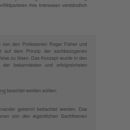
liktparteien ihre Interessen verständlich
ie von den Professoren Roger Fisher und
rt auf dem Prinzip der sachbezogenen
 Weise zu lösen. Das Konzept wurde in den
 der bekanntesten und erfolgreichsten
ung
beachtet werden sollten:
nander getrennt betrachtet werden. Das
rsonen von den eigentlichen Sachthemen