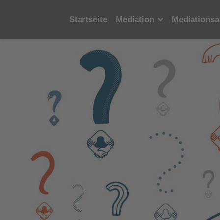
Startseite
Mediation
Mediationsa