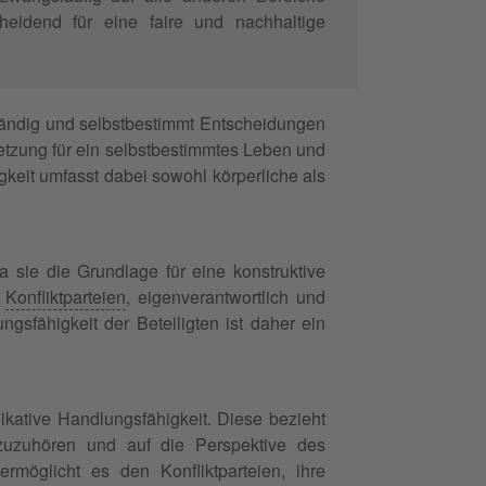
heidend für eine faire und nachhaltige
ständig und selbstbestimmt Entscheidungen
setzung für ein selbstbestimmtes Leben und
gkeit umfasst dabei sowohl körperliche als
a sie die Grundlage für eine konstruktive
r
Konfliktparteien
, eigenverantwortlich und
gsfähigkeit der Beteiligten ist daher ein
ikative Handlungsfähigkeit. Diese bezieht
v zuzuhören und auf die Perspektive des
möglicht es den Konfliktparteien, ihre