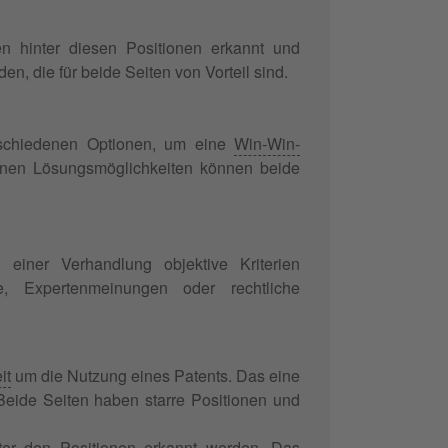
sen hinter diesen Positionen erkannt und
n, die für beide Seiten von Vorteil sind.
rschiedenen Optionen, um eine
Win-Win-
nen Lösungsmöglichkeiten können beide
 einer Verhandlung objektive Kriterien
, Expertenmeinungen oder rechtliche
it
um die Nutzung eines Patents. Das eine
eide Seiten haben starre Positionen und
ter den Positionen erkannt werden. Das