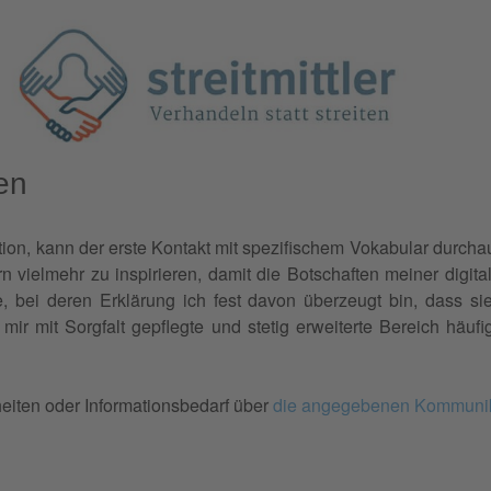
en
ion, kann der erste Kontakt mit spezifischem Vokabular durchau
n vielmehr zu inspirieren, damit die Botschaften meiner digital
, bei deren Erklärung ich fest davon überzeugt bin, dass sie
mir mit Sorgfalt gepflegte und stetig erweiterte Bereich häufi
heiten oder Informationsbedarf über
die angegebenen Kommuni