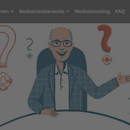
rten
Mediationsbereiche
Mediationsblog
FAQ