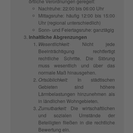
örtliche Verordnungen geregelt:
Nachtruhe: 22:00 bis 06:00 Uhr
Mittagsruhe: häufig 12:00 bis 15:00
Uhr (regional unterschiedlich)
Sonn- und Feiertagsruhe: ganztägig
Inhaltliche Abgrenzungen
Wesentlichkeit:
Nicht jede
Beeinträchtigung rechtfertigt
rechtliche Schritte. Die Störung
muss wesentlich und über das
normale Maß hinausgehen.
Ortsüblichkeit:
In städtischen
Gebieten sind höhere
Lärmbelastungen hinzunehmen als
in ländlichen Wohngebieten.
Zumutbarkeit:
Die wirtschaftlichen
und sozialen Umstände der
Beteiligten fließen in die rechtliche
Bewertung ein.