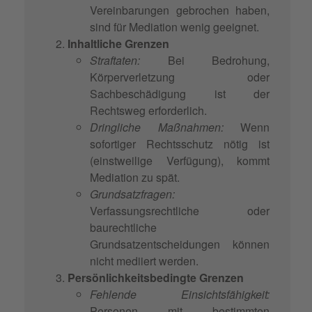
Vereinbarungen gebrochen haben,
sind für Mediation wenig geeignet.
Inhaltliche Grenzen
Straftaten:
Bei Bedrohung,
Körperverletzung oder
Sachbeschädigung ist der
Rechtsweg erforderlich.
Dringliche Maßnahmen:
Wenn
sofortiger Rechtsschutz nötig ist
(einstweilige Verfügung), kommt
Mediation zu spät.
Grundsatzfragen:
Verfassungsrechtliche oder
baurechtliche
Grundsatzentscheidungen können
nicht mediiert werden.
Persönlichkeitsbedingte Grenzen
Fehlende Einsichtsfähigkeit:
Personen mit bestimmten