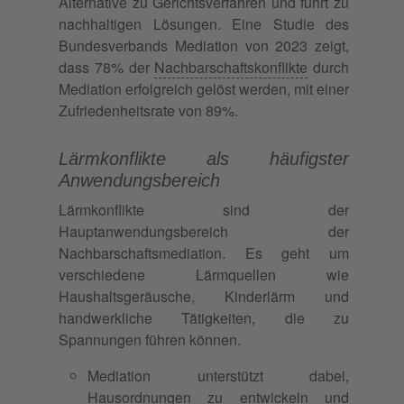
Alternative zu Gerichtsverfahren und führt zu
nachhaltigen Lösungen. Eine Studie des
Bundesverbands Mediation von 2023 zeigt,
dass 78% der
Nachbarschaftskonflikte
durch
Mediation erfolgreich gelöst werden, mit einer
Zufriedenheitsrate von 89%.
Lärmkonflikte als häufigster
Anwendungsbereich
Lärmkonflikte sind der
Hauptanwendungsbereich der
Nachbarschaftsmediation. Es geht um
verschiedene Lärmquellen wie
Haushaltsgeräusche, Kinderlärm und
handwerkliche Tätigkeiten, die zu
Spannungen führen können.
Mediation unterstützt dabei,
Hausordnungen zu entwickeln und