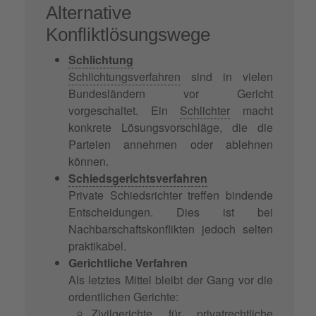
Alternative
Konfliktlösungswege
Schlichtung
Schlichtungsverfahren
sind in vielen
Bundesländern vor Gericht
vorgeschaltet. Ein
Schlichter
macht
konkrete Lösungsvorschläge, die die
Parteien annehmen oder ablehnen
können.
Schiedsgerichtsverfahren
Private Schiedsrichter treffen bindende
Entscheidungen. Dies ist bei
Nachbarschaftskonflikten jedoch selten
praktikabel.
Gerichtliche Verfahren
Als letztes Mittel bleibt der Gang vor die
ordentlichen Gerichte:
Zivilgerichte für privatrechtliche