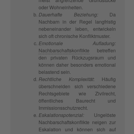
meist angrenzende Grundstücke
oder Wohneinheiten.
Dauerhafte Beziehung:
Da
Nachbarn in der Regel langfristig
nebeneinander leben, entwickeln
sich oft chronische Konfliktmuster.
Emotionale Aufladung:
Nachbarschaftskonflikte
betreffen
den privaten Rückzugsraum und
können daher besonders emotional
belastend sein.
Rechtliche Komplexität
: Häufig
überschneiden sich verschiedene
Rechtsgebiete wie Zivilrecht,
öffentliches Baurecht und
Immissionsschutzrecht.
Eskalationspotenzial:
Ungelöste
Nachbarschaftskonflikte neigen zur
Eskalation und können sich auf