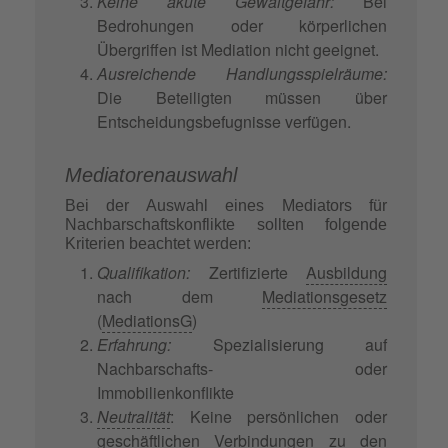
Keine akute Gewaltgefahr:
Bei
Bedrohungen oder körperlichen
Übergriffen ist Mediation nicht geeignet.
Ausreichende Handlungsspielräume:
Die Beteiligten müssen über
Entscheidungsbefugnisse verfügen.
Mediatorenauswahl
Bei der Auswahl eines Mediators für
Nachbarschaftskonflikte sollten folgende
Kriterien beachtet werden:
Qualifikation:
Zertifizierte
Ausbildung
nach dem
Mediationsgesetz
(
MediationsG
)
Erfahrung:
Spezialisierung auf
Nachbarschafts- oder
Immobilienkonflikte
Neutralität
: Keine persönlichen oder
geschäftlichen Verbindungen zu den