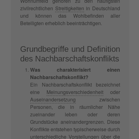
Wohnumfeld gehören zu den häufigsten
zivilrechtlichen
Streitigkeiten
in Deutschland
und können das Wohlbefinden aller
Beteiligten erheblich beeinträchtigen.
Grundbegriffe und Definition
des Nachbarschaftskonflikts
Was charakterisiert einen
Nachbarschaftskonflikt?
Ein Nachbarschaftskonflikt bezeichnet
eine
Meinungsverschiedenheit
oder
Auseinandersetzung
zwischen
Personen, die in räumlicher Nähe
zueinander leben oder deren
Grundstücke aneinandergrenzen. Diese
Konflikte entstehen typischerweise durch
unterschiedliche Vorstellungen über die