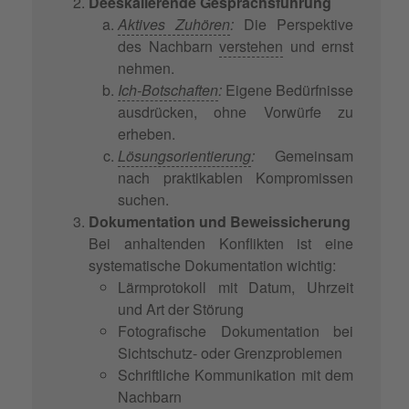
Deeskalierende Gesprächsführung
Aktives Zuhören
:
Die Perspektive
des Nachbarn
verstehen
und ernst
nehmen.
Ich-Botschaften
:
Eigene Bedürfnisse
ausdrücken, ohne Vorwürfe zu
erheben.
Lösungsorientierung
:
Gemeinsam
nach praktikablen Kompromissen
suchen.
Dokumentation und Beweissicherung
Bei anhaltenden Konflikten ist eine
systematische Dokumentation wichtig:
Lärmprotokoll mit Datum, Uhrzeit
und Art der Störung
Fotografische Dokumentation bei
Sichtschutz- oder Grenzproblemen
Schriftliche Kommunikation mit dem
Nachbarn