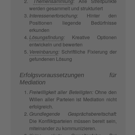
Themensammlung
: Alle Streitpunkte
werden gesammelt und strukturiert
Interessenerforschung
: Hinter den
Positionen liegende Bedürfnisse
erkunden
Lösungsfindung
:
Kreative Optionen
entwickeln und bewerten
Vereinbarung
:
Schriftliche Fixierung der
gefundenen Lösung
Erfolgsvoraussetzungen für
Mediation
Freiwilligkeit aller Beteiligten:
Ohne den
Willen aller Parteien ist Mediation nicht
erfolgreich.
Grundlegende Gesprächsbereitschaft:
Die Konfliktparteien müssen bereit sein,
miteinander zu kommunizieren.