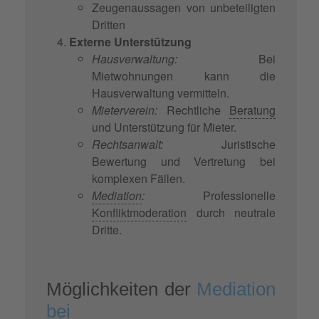
Zeugenaussagen von unbeteiligten
Dritten
Externe Unterstützung
Hausverwaltung:
Bei
Mietwohnungen kann die
Hausverwaltung vermitteln.
Mieterverein:
Rechtliche
Beratung
und Unterstützung für Mieter.
Rechtsanwalt:
Juristische
Bewertung und Vertretung bei
komplexen Fällen.
Mediation
:
Professionelle
Konfliktmoderation
durch neutrale
Dritte.
Möglichkeiten der
Mediation
bei