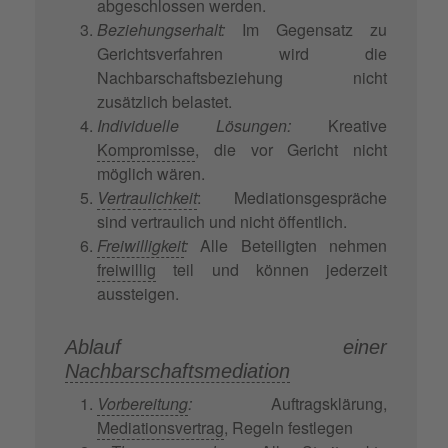
abgeschlossen werden.
Beziehungserhalt:
Im Gegensatz zu
Gerichtsverfahren wird die
Nachbarschaftsbeziehung nicht
zusätzlich belastet.
Individuelle Lösungen:
Kreative
Kompromisse
, die vor Gericht nicht
möglich wären.
Vertraulichkeit
: Mediationsgespräche
sind vertraulich und nicht öffentlich.
Freiwilligkeit
:
Alle Beteiligten nehmen
freiwillig
teil und können jederzeit
aussteigen.
Ablauf einer
Nachbarschaftsmediation
Vorbereitung
:
Auftragsklärung,
Mediationsvertrag
, Regeln festlegen