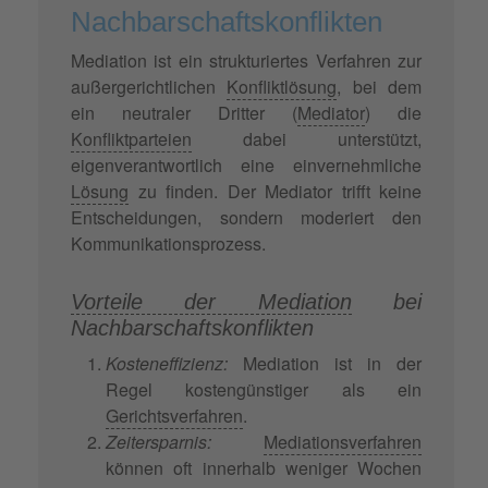
Nachbarschaftskonflikten
Mediation ist ein strukturiertes Verfahren zur
außergerichtlichen
Konfliktlösung
, bei dem
ein neutraler Dritter (
Mediator
) die
Konfliktparteien
dabei unterstützt,
eigenverantwortlich eine einvernehmliche
Lösung
zu finden. Der Mediator trifft keine
Entscheidungen, sondern moderiert den
Kommunikationsprozess.
Vorteile der Mediation
bei
Nachbarschaftskonflikten
Kosteneffizienz:
Mediation ist in der
Regel kostengünstiger als ein
Gerichtsverfahren
.
Zeitersparnis:
Mediationsverfahren
können oft innerhalb weniger Wochen