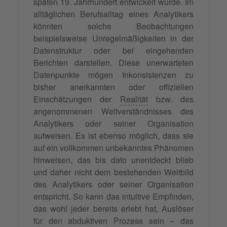
späten 19. Jahrhundert entwickelt wurde. Im
alltäglichen Berufsalltag eines Analytikers
könnten solche Beobachtungen
beispielsweise Unregelmäßigkeiten in der
Datenstruktur oder bei eingehenden
Berichten darstellen. Diese unerwarteten
Datenpunkte mögen Inkonsistenzen zu
bisher anerkannten oder offiziellen
Einschätzungen der
Realität
bzw. des
angenommenen Weltverständnisses des
Analytikers oder seiner Organisation
aufweisen. Es ist ebenso möglich, dass sie
auf ein vollkommen unbekanntes Phänomen
hinweisen, das bis dato unentdeckt blieb
und daher nicht dem bestehenden Weltbild
des Analytikers oder seiner Organisation
entspricht. So kann das intuitive Empfinden,
das wohl jeder bereits erlebt hat, Auslöser
für den abduktiven Prozess sein – das