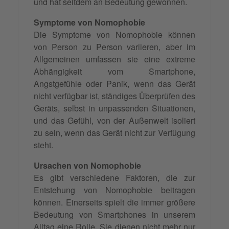
und hat seitdem an Bedeutung gewonnen.
Symptome von Nomophobie
Die Symptome von Nomophobie können
von Person zu Person variieren, aber im
Allgemeinen umfassen sie eine extreme
Abhängigkeit vom Smartphone,
Angstgefühle oder Panik, wenn das Gerät
nicht verfügbar ist, ständiges Überprüfen des
Geräts, selbst in unpassenden Situationen,
und das Gefühl, von der Außenwelt isoliert
zu sein, wenn das Gerät nicht zur Verfügung
steht.
Ursachen von Nomophobie
Es gibt verschiedene Faktoren, die zur
Entstehung von Nomophobie beitragen
können. Einerseits spielt die immer größere
Bedeutung von Smartphones in unserem
Alltag eine Rolle. Sie dienen nicht mehr nur