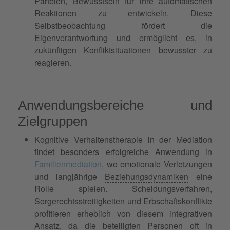
Parteien,
Bewusstsein
für ihre automatischen
Reaktionen zu entwickeln. Diese
Selbstbeobachtung fördert die
Eigenverantwortung
und ermöglicht es, in
zukünftigen Konfliktsituationen bewusster zu
reagieren.
Anwendungsbereiche und
Zielgruppen
Kognitive Verhaltenstherapie in der Mediation
findet besonders erfolgreiche Anwendung in
Familienmediation
, wo emotionale Verletzungen
und langjährige
Beziehungsdynamiken
eine
Rolle spielen. Scheidungsverfahren,
Sorgerechtsstreitigkeiten und Erbschaftskonflikte
profitieren erheblich von diesem integrativen
Ansatz, da die beteiligten Personen oft in