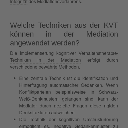
Integrität
des Mediationsverfahrens.
Welche Techniken aus der KVT
können in der Mediation
angewendet werden?
Die Implementierung kognitiver Verhaltenstherapie-
Techniken in der Mediation
erfolgt durch
verschiedene bewährte Methoden.
Eine zentrale Technik ist die Identifikation und
Hinterfragung automatischer Gedanken. Wenn
Konfliktparteien beispielsweise in Schwarz-
Weiß-Denkmustern gefangen sind, kann der
Mediator durch gezielte
Fragen
diese rigiden
Denkstrukturen aufweichen.
Die Technik der kognitiven Umstrukturierung
ermöglicht es, negative Gedankenmuster zu