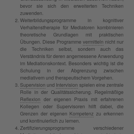
bevor sie sich den erweiterten Techniken
zuwenden.
Weiterbildungsprogramme in kognitiver
Verhaltenstherapie für Mediatoren kombinieren
theoretische Grundlagen mit praktischen
Übungen. Diese Programme
vermitteln
nicht nur
die Techniken selbst, sondern auch das
Verständnis für deren angemessene Anwendung
im Mediationskontext. Besonders wichtig ist die
Schulung in der Abgrenzung zwischen
mediativem und therapeutischem Vorgehen.
Supervision
und
Intervision
spielen eine zentrale
Rolle in der Qualitätssicherung. Regelmäßige
Reflexion
der eigenen Praxis mit erfahrenen
Kollegen oder Supervisoren hilft dabei, die
Grenzen der eigenen
Kompetenz
zu erkennen
und kontinuierlich zu lernen.
Zertifizierungsprogramme verschiedener