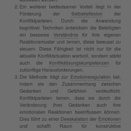
Ein weiterer bedeutsamer Vorteil liegt in der
Förderung der
Selbstreflexion
der
Konfliktparteien. Durch die Anwendung
kognitiver Techniken entwickeln die Beteiligten
ein besseres
Verständnis
für ihre eigenen
Reaktionsmuster und lernen, diese bewusst zu
steuern. Diese Fähigkeit ist nicht nur für die
aktuelle Konfliktsituation wertvoll, sondern stärkt
auch die
Konfliktlösungskompetenzen
für
zukünftige Herausforderungen.
Die Methode trägt zur
Emotionsregulation
bei,
indem sie den Zusammenhang zwischen
Gedanken und Gefühlen verdeutlicht.
Konfliktparteien lernen, dass sie durch die
Veränderung ihrer Gedanken auch ihre
emotionalen Reaktionen beeinflussen können.
Dies führt zu einer
Deeskalation
der
Emotionen
und schafft Raum für konstruktive