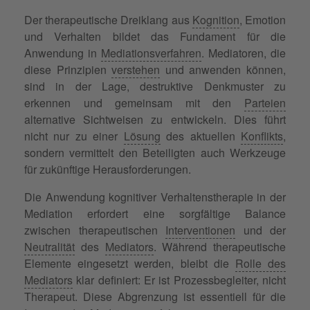
Der therapeutische Dreiklang aus
Kognition
, Emotion
und Verhalten bildet das Fundament für die
Anwendung in
Mediationsverfahren
. Mediatoren, die
diese Prinzipien
verstehen
und anwenden können,
sind in der Lage, destruktive Denkmuster zu
erkennen und gemeinsam mit den
Parteien
alternative Sichtweisen zu entwickeln. Dies führt
nicht nur zu einer
Lösung
des aktuellen
Konflikts
,
sondern vermittelt den Beteiligten auch Werkzeuge
für zukünftige Herausforderungen.
Die Anwendung kognitiver Verhaltenstherapie in der
Mediation erfordert eine sorgfältige Balance
zwischen therapeutischen
Interventionen
und der
Neutralität
des
Mediators
. Während therapeutische
Elemente eingesetzt werden, bleibt die
Rolle des
Mediators
klar definiert: Er ist Prozessbegleiter, nicht
Therapeut. Diese Abgrenzung ist essentiell für die