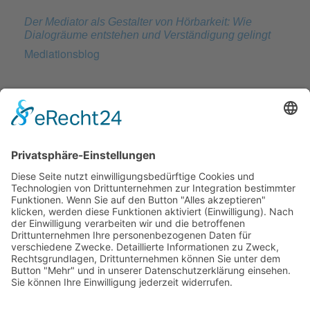
Der Mediator als Gestalter von Hörbarkeit: Wie
Dialogräume entstehen und Verständigung gelingt
Mediationsblog
BATNA, WATNA und ZOPA: Die drei Säulen
erfolgreicher Verhandlungsstrategien
Mediationsblog
Verhandeln statt Streiten: Wie Sie Konflikte
konstruktiv lösen
Mediationsblog
© 2026 Frank Hartung Ihr Mediator bei Konflikten in Familie,
Erbschaft, Beruf, Wirtschaft und Schule