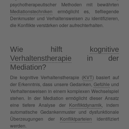
psychotherapeutischer Methoden mit bewährten
Mediationstechniken
ermöglicht es, tiefliegende
Denkmuster und Verhaltensweisen zu identifizieren,
die Konflikte verstärken oder aufrechterhalten.
Wie hilft
kognitive
Verhaltenstherapie
in der
Mediation?
Die kognitive Verhaltenstherapie (
KVT
) basiert auf
der Erkenntnis, dass unsere Gedanken,
Gefühle
und
Verhaltensweisen in einem komplexen Wechselspiel
stehen. In der Mediation ermöglicht dieser Ansatz
eine tiefere Analyse der
Konfliktdynamik
, indem
automatische Gedankenmuster und dysfunktionale
Überzeugungen der
Konfliktparteien
identifiziert
werden.