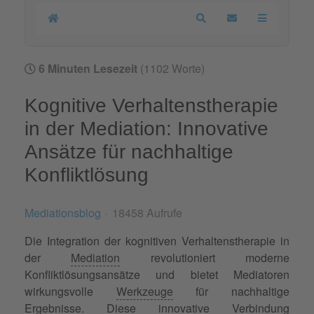
Home
Search
Updates abonnier
6 Minuten Lesezeit
(1102 Worte)
Kognitive Verhaltenstherapie
in der Mediation: Innovative
Ansätze für nachhaltige
Konfliktlösung
Mediationsblog
18458 Aufrufe
Die Integration der kognitiven Verhaltenstherapie in
der
Mediation
revolutioniert moderne
Konfliktlösungsansätze und bietet Mediatoren
wirkungsvolle
Werkzeuge
für nachhaltige
Ergebnisse. Diese innovative Verbindung