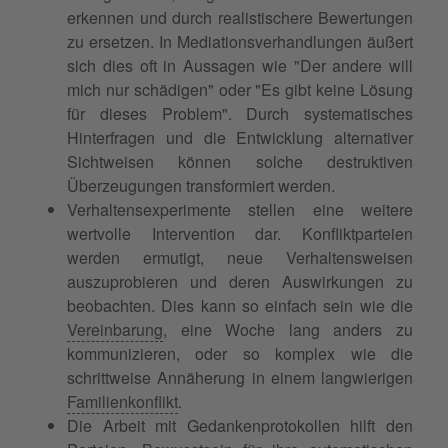
erkennen und durch realistischere Bewertungen
zu ersetzen. In Mediationsverhandlungen äußert
sich dies oft in Aussagen wie "Der andere will
mich nur schädigen" oder "Es gibt keine Lösung
für dieses Problem". Durch systematisches
Hinterfragen und die Entwicklung alternativer
Sichtweisen können solche destruktiven
Überzeugungen transformiert werden.
Verhaltensexperimente stellen eine weitere
wertvolle Intervention dar. Konfliktparteien
werden ermutigt, neue Verhaltensweisen
auszuprobieren und deren Auswirkungen zu
beobachten. Dies kann so einfach sein wie die
Vereinbarung
, eine Woche lang anders zu
kommunizieren, oder so komplex wie die
schrittweise Annäherung in einem langwierigen
Familienkonflikt
.
Die Arbeit mit Gedankenprotokollen hilft den