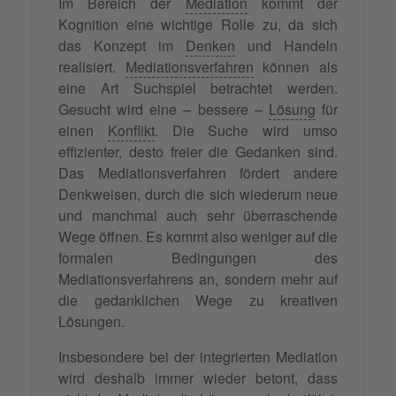
Im Bereich der
Mediation
kommt der
Kognition eine wichtige Rolle zu, da sich
das Konzept im
Denken
und Handeln
realisiert.
Mediationsverfahren
können als
eine Art Suchspiel betrachtet werden.
Gesucht wird eine – bessere –
Lösung
für
einen
Konflikt
. Die Suche wird umso
effizienter, desto freier die Gedanken sind.
Das Mediationsverfahren fördert andere
Denkweisen, durch die sich wiederum neue
und manchmal auch sehr überraschende
Wege öffnen. Es kommt also weniger auf die
formalen Bedingungen des
Mediationsverfahrens an, sondern mehr auf
die gedanklichen Wege zu kreativen
Lösungen.
Insbesondere bei der integrierten Mediation
wird deshalb immer wieder betont, dass