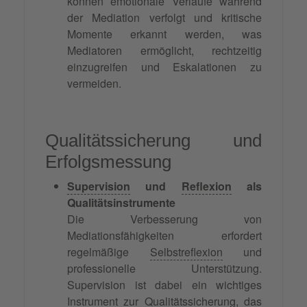
können emotionale Verläufe während
der Mediation verfolgt und kritische
Momente erkannt werden, was
Mediatoren ermöglicht, rechtzeitig
einzugreifen und Eskalationen zu
vermeiden.
Qualitätssicherung und
Erfolgsmessung
Supervision
und
Reflexion
als
Qualitätsinstrumente
Die Verbesserung von
Mediationsfähigkeiten erfordert
regelmäßige
Selbstreflexion
und
professionelle Unterstützung.
Supervision ist dabei ein wichtiges
Instrument zur Qualitätssicherung, das