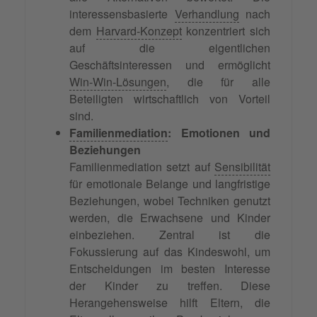
interessensbasierte
Verhandlung
nach
dem
Harvard-Konzept
konzentriert sich
auf die eigentlichen
Geschäftsinteressen und ermöglicht
Win-Win-Lösungen
, die für alle
Beteiligten wirtschaftlich von Vorteil
sind.
Familienmediation
: Emotionen und
Beziehungen
Familienmediation setzt auf
Sensibilität
für emotionale Belange und langfristige
Beziehungen, wobei Techniken genutzt
werden, die Erwachsene und Kinder
einbeziehen. Zentral ist die
Fokussierung auf das Kindeswohl, um
Entscheidungen im besten Interesse
der Kinder zu treffen. Diese
Herangehensweise hilft Eltern, die