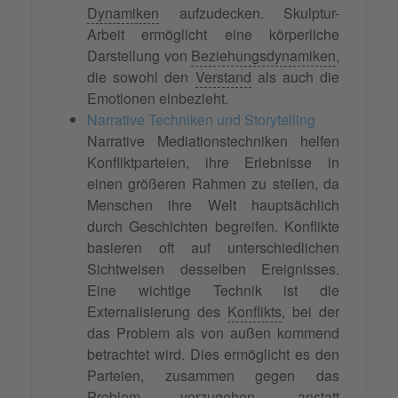
Dynamiken
aufzudecken. Skulptur-
Arbeit ermöglicht eine körperliche
Darstellung von
Beziehungsdynamiken
,
die sowohl den
Verstand
als auch die
Emotionen einbezieht.
Narrative Techniken und Storytelling
Narrative Mediationstechniken helfen
Konfliktparteien, ihre Erlebnisse in
einen größeren Rahmen zu stellen, da
Menschen ihre Welt hauptsächlich
durch Geschichten begreifen. Konflikte
basieren oft auf unterschiedlichen
Sichtweisen desselben Ereignisses.
Eine wichtige Technik ist die
Externalisierung des
Konflikts
, bei der
das Problem als von außen kommend
betrachtet wird. Dies ermöglicht es den
Parteien, zusammen gegen das
Problem vorzugehen, anstatt