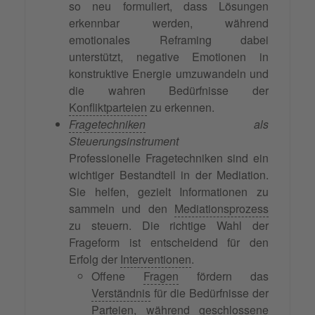
so neu formuliert, dass Lösungen
erkennbar werden, während
emotionales Reframing dabei
unterstützt, negative Emotionen in
konstruktive Energie umzuwandeln und
die wahren Bedürfnisse der
Konfliktparteien
zu erkennen.
Fragetechniken
als
Steuerungsinstrument
Professionelle Fragetechniken sind ein
wichtiger Bestandteil in der Mediation.
Sie helfen, gezielt Informationen zu
sammeln und den
Mediationsprozess
zu steuern. Die richtige Wahl der
Frageform ist entscheidend für den
Erfolg der
Interventionen
.
Offene
Fragen
fördern das
Verständnis
für die Bedürfnisse der
Parteien
, während
geschlossene