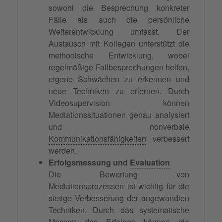
sowohl die Besprechung konkreter
Fälle als auch die persönliche
Weiterentwicklung umfasst. Der
Austausch mit Kollegen unterstützt die
methodische Entwicklung, wobei
regelmäßige Fallbesprechungen helfen,
eigene Schwächen zu erkennen und
neue Techniken zu erlernen. Durch
Videosupervision können
Mediationssituationen genau analysiert
und nonverbale
Kommunikationsfähigkeiten
verbessert
werden.
Erfolgsmessung und
Evaluation
Die Bewertung von
Mediationsprozessen ist wichtig für die
stetige Verbesserung der angewandten
Techniken. Durch das systematische
Messen des Erfolges können die