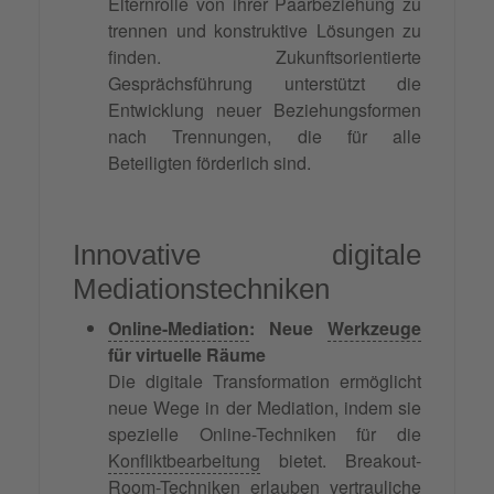
Elternrolle von ihrer Paarbeziehung zu
trennen und konstruktive Lösungen zu
finden. Zukunftsorientierte
Gesprächsführung unterstützt die
Entwicklung neuer Beziehungsformen
nach Trennungen, die für alle
Beteiligten förderlich sind.
Innovative digitale
Mediationstechniken
Online-Mediation
: Neue
Werkzeuge
für virtuelle Räume
Die digitale Transformation ermöglicht
neue Wege in der Mediation, indem sie
spezielle Online-Techniken für die
Konfliktbearbeitung
bietet. Breakout-
Room-Techniken erlauben vertrauliche