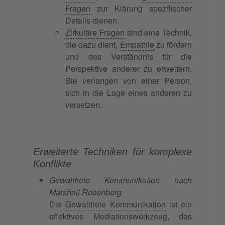
Fragen
zur Klärung spezifischer
Details dienen.
Zirkuläre Fragen
sind eine Technik,
die dazu dient,
Empathie
zu fördern
und das Verständnis für die
Perspektive anderer zu erweitern.
Sie verlangen von einer Person,
sich in die Lage eines anderen zu
versetzen.
Erweiterte Techniken für komplexe
Konflikte
Gewaltfreie Kommunikation nach
Marshall Rosenberg
Die
Gewaltfreie Kommunikation
ist ein
effektives Mediationswerkzeug, das