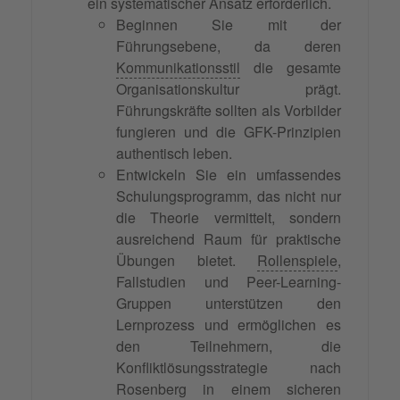
ein systematischer Ansatz erforderlich.
Beginnen Sie mit der
Führungsebene, da deren
Kommunikationsstil
die gesamte
Organisationskultur prägt.
Führungskräfte sollten als Vorbilder
fungieren und die GFK-Prinzipien
authentisch leben.
Entwickeln Sie ein umfassendes
Schulungsprogramm, das nicht nur
die Theorie vermittelt, sondern
ausreichend Raum für praktische
Übungen bietet.
Rollenspiele
,
Fallstudien und Peer-Learning-
Gruppen unterstützen den
Lernprozess und ermöglichen es
den Teilnehmern, die
Konfliktlösungsstrategie nach
Rosenberg in einem sicheren