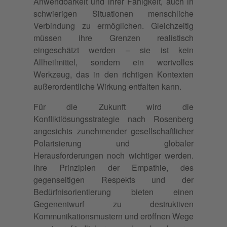
Anwendbarkeit und ihrer Fähigkeit, auch in
schwierigen Situationen menschliche
Verbindung zu ermöglichen. Gleichzeitig
müssen ihre Grenzen realistisch
eingeschätzt werden – sie ist kein
Allheilmittel, sondern ein wertvolles
Werkzeug, das in den richtigen Kontexten
außerordentliche Wirkung entfalten kann.
Für die Zukunft wird die
Konfliktlösungsstrategie nach Rosenberg
angesichts zunehmender gesellschaftlicher
Polarisierung und globaler
Herausforderungen noch wichtiger werden.
Ihre Prinzipien der Empathie, des
gegenseitigen Respekts und der
Bedürfnisorientierung bieten einen
Gegenentwurf zu destruktiven
Kommunikationsmustern und eröffnen Wege