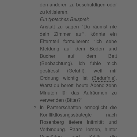
den anderen zu beschuldigen oder
zu kritisieren.
Ein typisches Beispiel:
Anstatt zu sagen "Du räumst nie
dein Zimmer auf", könnte ein
Elternteil formulieren: "Ich sehe
Kleidung auf dem Boden und
Bücher auf dem Bett
(Beobachtung). Ich fühle mich
gestresst (Gefühl), weil mir
Ordnung wichtig ist (
Bedürfnis
).
Wärst du bereit, heute Abend zehn
Minuten für das Aufräumen zu
verwenden (Bitte)?"
In Partnerschaften ermöglicht die
Konfliktlösungsstrategie nach
Rosenberg tiefere Intimität und
Verbindung. Paare lernen, hinter
Vorwürfen und Kritik die