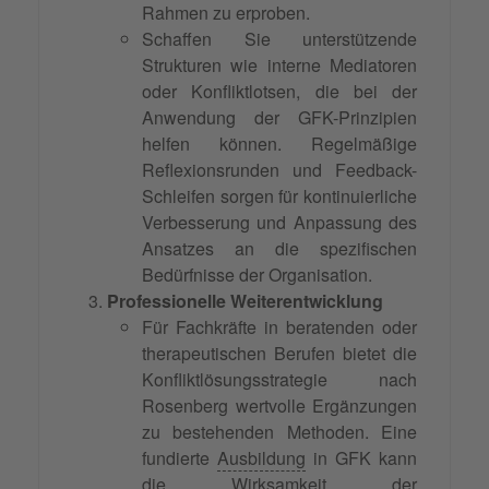
Rahmen zu erproben.
Schaffen Sie unterstützende
Strukturen wie interne Mediatoren
oder Konfliktlotsen, die bei der
Anwendung der GFK-Prinzipien
helfen können. Regelmäßige
Reflexionsrunden und Feedback-
Schleifen sorgen für kontinuierliche
Verbesserung und Anpassung des
Ansatzes an die spezifischen
Bedürfnisse der Organisation.
Professionelle Weiterentwicklung
Für Fachkräfte in beratenden oder
therapeutischen Berufen bietet die
Konfliktlösungsstrategie nach
Rosenberg wertvolle Ergänzungen
zu bestehenden Methoden. Eine
fundierte
Ausbildung
in GFK kann
die Wirksamkeit der