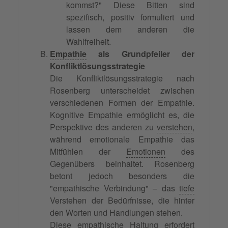
kommst?" Diese Bitten sind
spezifisch, positiv formuliert und
lassen dem anderen die
Wahlfreiheit.
Empathie
als Grundpfeiler der
Konfliktlösungsstrategie
Die Konfliktlösungsstrategie nach
Rosenberg unterscheidet zwischen
verschiedenen Formen der Empathie.
Kognitive Empathie ermöglicht es, die
Perspektive des anderen zu
verstehen
,
während emotionale Empathie das
Mitfühlen der
Emotionen
des
Gegenübers beinhaltet. Rosenberg
betont jedoch besonders die
"empathische Verbindung" – das
tiefe
Verstehen der Bedürfnisse, die hinter
den Worten und Handlungen stehen.
Diese empathische Haltung erfordert