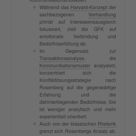
Während das
Harvard-Konzept
der
sachbezogenen
Verhandlung
primär auf Interessensausgleich
fokussiert, zielt die GFK auf
emotionale Verbindung und
Bedürfniserfüllung ab.
Im Gegensatz zur
Transaktionsanalyse
, die
Kommunikationsmuster
analysiert,
konzentriert sich die
Konfliktlösungsstrategie nach
Rosenberg auf die gegenwärtige
Erfahrung und die
dahinterliegenden Bedürfnisse. Sie
ist weniger analytisch und mehr
experientiell orientiert.
Auch von der klassischen
Rhetorik
grenzt sich Rosenbergs Ansatz ab.