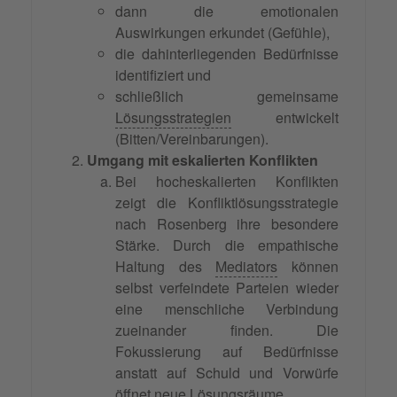
dann die emotionalen
Auswirkungen erkundet (Gefühle),
die dahinterliegenden Bedürfnisse
identifiziert und
schließlich gemeinsame
Lösungsstrategien
entwickelt
(Bitten/Vereinbarungen).
Umgang mit eskalierten Konflikten
Bei hocheskalierten Konflikten
zeigt die Konfliktlösungsstrategie
nach Rosenberg ihre besondere
Stärke. Durch die empathische
Haltung des
Mediators
können
selbst verfeindete Parteien wieder
eine menschliche Verbindung
zueinander finden. Die
Fokussierung auf Bedürfnisse
anstatt auf Schuld und Vorwürfe
öffnet neue Lösungsräume.