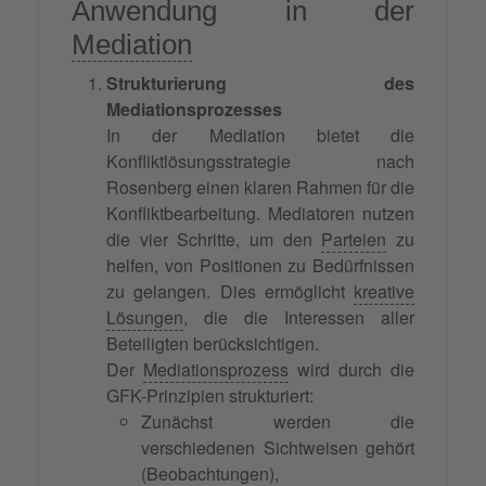
Anwendung in der
Mediation
Strukturierung des
Mediationsprozesses
In der Mediation bietet die
Konfliktlösungsstrategie nach
Rosenberg einen klaren Rahmen für die
Konfliktbearbeitung. Mediatoren nutzen
die vier Schritte, um den
Parteien
zu
helfen, von Positionen zu Bedürfnissen
zu gelangen. Dies ermöglicht
kreative
Lösungen
, die die Interessen aller
Beteiligten berücksichtigen.
Der
Mediationsprozess
wird durch die
GFK-Prinzipien strukturiert:
Zunächst werden die
verschiedenen Sichtweisen gehört
(Beobachtungen),