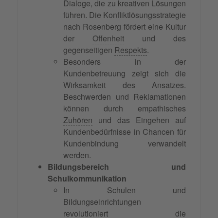
Dialoge, die zu kreativen Lösungen
führen. Die Konfliktlösungsstrategie
nach Rosenberg fördert eine Kultur
der
Offenheit
und des
gegenseitigen
Respekts
.
Besonders in der
Kundenbetreuung zeigt sich die
Wirksamkeit des Ansatzes.
Beschwerden und Reklamationen
können durch empathisches
Zuhören
und das Eingehen auf
Kundenbedürfnisse in Chancen für
Kundenbindung verwandelt
werden.
Bildungsbereich und
Schulkommunikation
In Schulen und
Bildungseinrichtungen
revolutioniert die