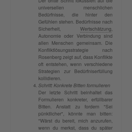
Der dritte Schritt fokussiert auf die
universellen menschlichen
Bedürfnisse, die hinter den
Gefühlen stehen. Bedürfnisse nach
Sicherheit,
Wertschätzung
,
Autonomie oder Verbindung sind
allen Menschen gemeinsam. Die
Konfliktlösungsstrategie nach
Rosenberg zeigt auf, dass Konflikte
oft entstehen, wenn verschiedene
Strategien zur Bedürfniserfüllung
kollidieren.
Schritt: Konkrete Bitten formulieren
Der letzte Schritt beinhaltet das
Formulieren konkreter, erfüllbarer
Bitten. Anstatt zu fordern "Sei
pünktlicher", könnte man bitten:
"Wärst du bereit, mich anzurufen,
wenn du merkst, dass du später