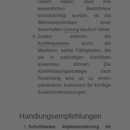
Gefühl haben, dass ihre
wesentlichen Bedürfnisse
berücksichtigt wurden, ist die
Wahrscheinlichkeit einer
dauerhaften
Lösung
deutlich höher.
Zudem erlernen die
Konfliktparteien
durch die
Mediation selbst Fähigkeiten, die
sie in zukünftigen Konflikten
anwenden können. Die
Konfliktlösungsstrategie nach
Rosenberg wird so zu einem
präventiven Instrument für künftige
Auseinandersetzungen.
Handlungsempfehlungen
Schrittweise Implementierung im