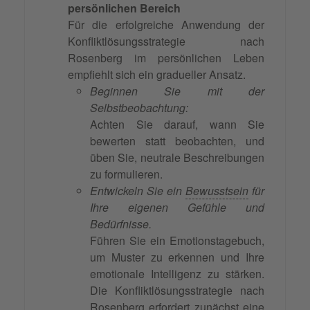
persönlichen Bereich
Für die erfolgreiche Anwendung der
Konfliktlösungsstrategie nach
Rosenberg im persönlichen Leben
empfiehlt sich ein gradueller Ansatz.
Beginnen Sie mit der
Selbstbeobachtung:
Achten Sie darauf, wann Sie
bewerten statt beobachten, und
üben Sie, neutrale Beschreibungen
zu formulieren.
Entwickeln Sie ein
Bewusstsein
für
Ihre eigenen Gefühle und
Bedürfnisse.
Führen Sie ein Emotionstagebuch,
um Muster zu erkennen und Ihre
emotionale Intelligenz zu stärken.
Die Konfliktlösungsstrategie nach
Rosenberg erfordert zunächst eine