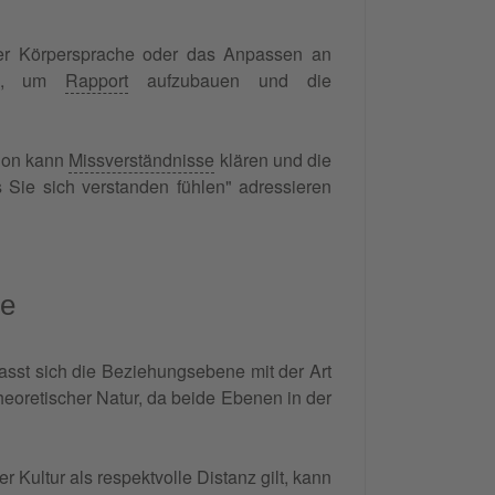
der Körpersprache oder das Anpassen an
ng), um
Rapport
aufzubauen und die
ion kann
Missverständnisse
klären und die
 Sie sich verstanden fühlen" adressieren
ne
asst sich die Beziehungsebene mit der Art
theoretischer Natur, da beide Ebenen in der
 Kultur als respektvolle Distanz gilt, kann