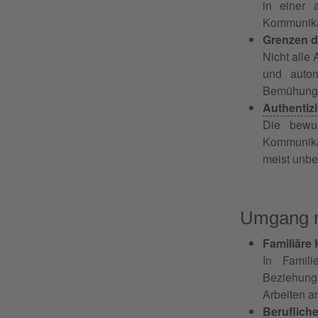
in einer 
Kommunika
Grenzen d
Nicht alle
und autom
Bemühungen
Authentizi
Die bewu
Kommunika
meist unbe
Umgang m
Familiäre
In Famil
Beziehung
Arbeiten 
Beruflich