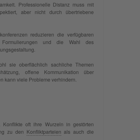
amkeit. Professionelle Distanz muss mit
ektiert, aber nicht durch übertriebene
onferenzen reduzieren die verfügbaren
e Formulierungen und die Wahl des
ungsgestaltung.
ohl sie oberflächlich sachliche Themen
schätzung, offene Kommunikation über
n kann viele Probleme verhindern.
Konflikte oft ihre Wurzeln in gestörten
ung zu den
Konfliktparteien
als auch die