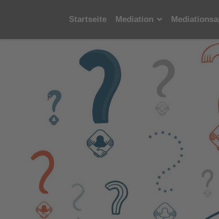
Startseite
Mediation
Mediationsa