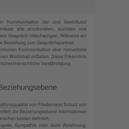
her
Kommunikation
dar und beeinflusst
mfasst alle emotionalen, sozialen und
jedem Gespräch mitschwingen. Während wir
sere Beziehung zum Gesprächspartner.
chlichen Kommunikation über nonverbale
nen Wortinhalt entfallen. Diese Erkenntnis
zwischenmenschliche Verständigung.
 Beziehungsebene
tionsquadrat
von Friedemann Schulz von
ittelt die Beziehungsebene Informationen
ischen beiden definiert.
spekt
, Sympathie oder auch Ablehnung,