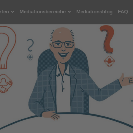
rten
Mediationsbereiche
Mediationsblog
FAQ