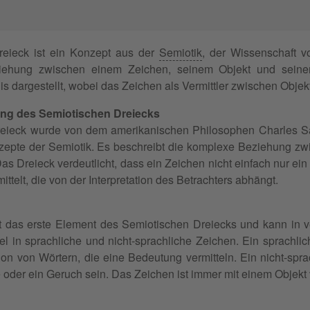
eieck ist ein Konzept aus der
Semiotik
, der Wissenschaft 
ziehung zwischen einem Zeichen, seinem Objekt und seine
is dargestellt, wobei das Zeichen als Vermittler zwischen Objek
ung des Semiotischen Dreiecks
eieck wurde von dem amerikanischen Philosophen Charles San
epte der Semiotik. Es beschreibt die komplexe Beziehung zw
s Dreieck verdeutlicht, dass ein Zeichen nicht einfach nur ein
ttelt, die von der Interpretation des Betrachters abhängt.
t das erste Element des Semiotischen Dreiecks und kann in ve
el in sprachliche und nicht-sprachliche Zeichen. Ein sprachl
on von Wörtern, die eine Bedeutung vermitteln. Ein nicht-spr
e oder ein Geruch sein. Das Zeichen ist immer mit einem Objekt 