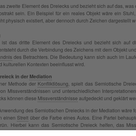
das zweite Element des Dreiecks und bezieht sich auf das, was
bstrakt sein. Ein Beispiel für ein reales Objekt wäre ein Stuh
icht physisch existiert, aber dennoch durch Zeichen dargestellt 
g
ist das dritte Element des Dreiecks und bezieht sich auf d
 entsteht durch die Verbindung des Zeichens mit dem Objekt und
ändnis
des Betrachters. Die Bedeutung kann sich auch im Laufe 
 kulturellen Kontexten beeinflusst wird.
reieck in der
Mediation
einer Methode der
Konfliktlösung
, spielt das Semiotische Dreie
 von Missverständnissen und unterschiedlichen Interpretatio
cks können diese
Missverständnisse
aufgedeckt und geklärt we
e Anwendung des Semiotischen Dreiecks in der Mediation wäre fo
n einen
Streit
über die Farbe eines Autos. Eine Partei behaupt
grün. Hierbei kann das Semiotische Dreieck helfen, das Mis
e Farbe des Autos, das Objekt wäre das tatsächliche Auto und 