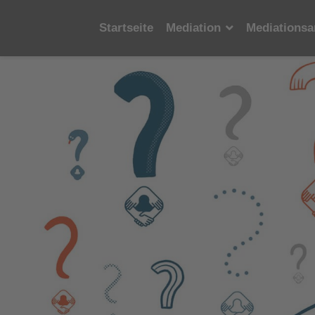
Startseite
Mediation
Mediationsa