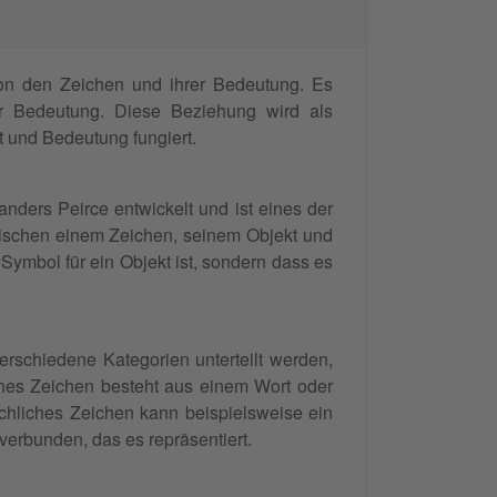
von den Zeichen und ihrer Bedeutung. Es
r Bedeutung. Diese Beziehung wird als
t und Bedeutung fungiert.
ders Peirce entwickelt und ist eines der
ischen einem Zeichen, seinem Objekt und
 Symbol für ein Objekt ist, sondern dass es
rschiedene Kategorien unterteilt werden,
iches Zeichen besteht aus einem Wort oder
achliches Zeichen kann beispielsweise ein
verbunden, das es repräsentiert.