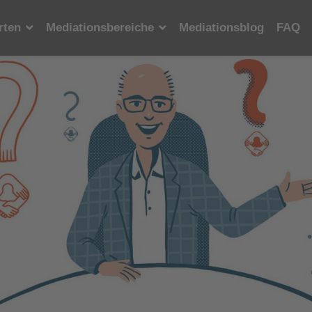
rten
Mediationsbereiche
Mediationsblog
FAQ