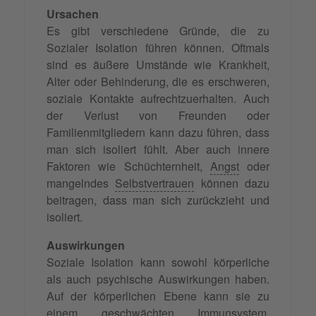
Ursachen
Es gibt verschiedene Gründe, die zu
Sozialer Isolation führen können. Oftmals
sind es äußere Umstände wie Krankheit,
Alter oder Behinderung, die es erschweren,
soziale Kontakte aufrechtzuerhalten. Auch
der Verlust von Freunden oder
Familienmitgliedern kann dazu führen, dass
man sich isoliert fühlt. Aber auch innere
Faktoren wie Schüchternheit,
Angst
oder
mangelndes
Selbstvertrauen
können dazu
beitragen, dass man sich zurückzieht und
isoliert.
Auswirkungen
Soziale Isolation kann sowohl körperliche
als auch psychische Auswirkungen haben.
Auf der körperlichen Ebene kann sie zu
einem geschwächten Immunsystem,