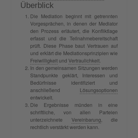
Überblick
Die Mediation beginnt mit getrennten
Vorgesprächen, in denen der Mediator
den Prozess erläutert, die Konfliktlage
erfasst und die Teilnahmebereitschaft
prüft. Diese Phase baut Vertrauen auf
und erklärt die Mediationsprinzipien wie
Freiwilligkeit
und
Vertraulichkeit
.
In den gemeinsamen Sitzungen werden
Standpunkte geklärt, Interessen und
Bedürfnisse identifiziert und
anschließend
Lösungsoptionen
entwickelt.
Die Ergebnisse münden in eine
schriftliche, von allen Parteien
unterzeichnete
Vereinbarung
, die
rechtlich verstärkt werden kann.