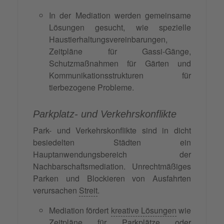
In der Mediation werden gemeinsame
Lösungen gesucht, wie spezielle
Haustierhaltungsvereinbarungen,
Zeitpläne für Gassi-Gänge,
Schutzmaßnahmen für Gärten und
Kommunikationsstrukturen für
tierbezogene Probleme.
Parkplatz- und Verkehrskonflikte
Park- und Verkehrskonflikte sind in dicht
besiedelten Städten ein
Hauptanwendungsbereich der
Nachbarschaftsmediation. Unrechtmäßiges
Parken und Blockieren von Ausfahrten
verursachen
Streit
.
Mediation fördert
kreative Lösungen
wie
Zeitpläne für Parkplätze oder