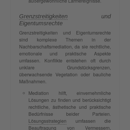
außergewöhnliche Lärmereignisse.
Grenzstreitigkeiten
und
Eigentumsrechte
Grenzstreitigkeiten und Eigentumsrechte
sind komplexe Themen in der
Nachbarschaftsmediation, da sie rechtliche,
emotionale und praktische Aspekte
umfassen. Konflikte entstehen oft durch
unklare Grundstücksgrenzen,
überwachsende Vegetation oder bauliche
Maßnahmen.
Mediation hilft, einvernehmliche
Lösungen zu finden und berücksichtigt
rechtliche, ästhetische und praktische
Bedürfnisse beider Parteien.
Lösungsstrategien
umfassen die
Beauftragung von Vermessern,