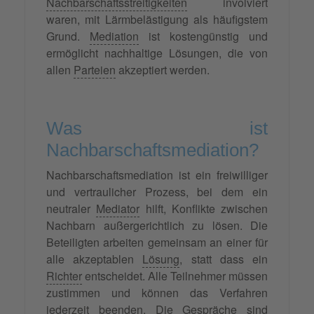
Nachbarschaftsstreitigkeiten
involviert
waren, mit Lärmbelästigung als häufigstem
Grund.
Mediation
ist kostengünstig und
ermöglicht nachhaltige Lösungen, die von
allen
Parteien
akzeptiert werden.
Was ist
Nachbarschaftsmediation?
Nachbarschaftsmediation ist ein freiwilliger
und vertraulicher Prozess, bei dem ein
neutraler
Mediator
hilft, Konflikte zwischen
Nachbarn außergerichtlich zu lösen. Die
Beteiligten arbeiten gemeinsam an einer für
alle akzeptablen
Lösung
, statt dass ein
Richter
entscheidet. Alle Teilnehmer müssen
zustimmen und können das Verfahren
jederzeit beenden. Die Gespräche sind