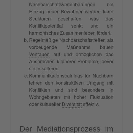
Nachbarschaftsvereinbarungen bei
Einzug neuer Bewohner werden klare
Strukturen geschaffen, was das
Konfliktpotential senkt und ein
harmonisches Zusammenleben fördert.
Regelmäßige Nachbarschaftstreffen als
vorbeugende Maßnahme bauen
Vertrauen
auf und ermöglichen das
Ansprechen kleinerer Probleme, bevor
sie
eskalieren
.
Kommunikationstrainings für Nachbarn
lehren den konstruktiven Umgang mit
Konflikten und sind besonders in
Wohngebieten mit hoher Fluktuation
oder kultureller
Diversität
effektiv.
Der
Mediationsprozess
im