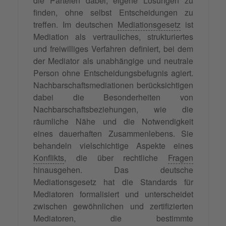
die Parteien dabei, eigene Lösungen zu
finden, ohne selbst Entscheidungen zu
treffen. Im deutschen
Mediationsgesetz
ist
Mediation als vertrauliches, strukturiertes
und freiwilliges Verfahren definiert, bei dem
der Mediator als unabhängige und neutrale
Person ohne Entscheidungsbefugnis agiert.
Nachbarschaftsmediationen berücksichtigen
dabei die Besonderheiten von
Nachbarschaftsbeziehungen, wie die
räumliche Nähe und die Notwendigkeit
eines dauerhaften Zusammenlebens. Sie
behandeln vielschichtige Aspekte eines
Konflikts
, die über rechtliche
Fragen
hinausgehen. Das deutsche
Mediationsgesetz hat die Standards für
Mediatoren formalisiert und unterscheidet
zwischen gewöhnlichen und zertifizierten
Mediatoren, die bestimmte