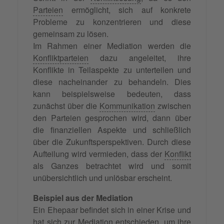
Parteien
ermöglicht, sich auf konkrete
Probleme zu konzentrieren und diese
gemeinsam zu lösen.
Im Rahmen einer Mediation werden die
Konfliktparteien
dazu angeleitet, ihre
Konflikte in Teilaspekte zu unterteilen und
diese nacheinander zu behandeln. Dies
kann beispielsweise bedeuten, dass
zunächst über die
Kommunikation
zwischen
den Parteien gesprochen wird, dann über
die finanziellen Aspekte und schließlich
über die Zukunftsperspektiven. Durch diese
Aufteilung wird vermieden, dass der
Konflikt
als Ganzes betrachtet wird und somit
unübersichtlich und unlösbar erscheint.
Beispiel aus der Mediation
Ein Ehepaar befindet sich in einer Krise und
hat sich zur Mediation entschieden, um ihre