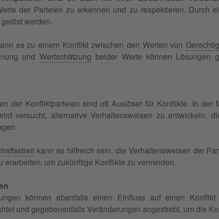
Werte der Parteien zu erkennen und zu respektieren. Durch 
g gelöst werden.
ann es zu einem Konflikt zwischen den Werten von
Gerechtig
ennung und
Wertschätzung
beider Werte können Lösungen gef
n der Konfliktparteien sind oft Auslöser für Konflikte. In de
wird versucht, alternative Verhaltensweisen zu entwickeln,
agen.
aftsstreit
kann es hilfreich sein, die Verhaltensweisen der Pa
 erarbeiten, um zukünftige Konflikte zu vermeiden.
en
ngen können ebenfalls einen Einfluss auf einen Konflikt
tet und gegebenenfalls Veränderungen angestrebt, um die Konf