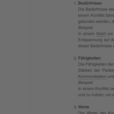
Bedürfnisse
Die Bedürfnisse de
einem Konflikt führ
gefunden werden, d
Beispiel
In einem
Streit
um 
Entspannung auf der
dieser Bedürfnisse 
Fähigkeiten
Die Fähigkeiten der 
Stärken der Parte
Kommunikation
un
Beispiel
In einem Konflikt z
und zu nutzen, um e
Werte
Die Werte der Konf