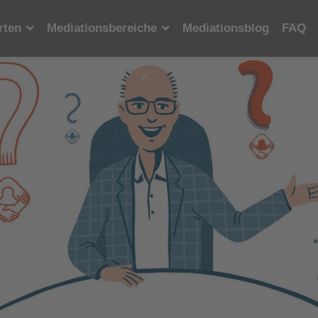
rten
Mediationsbereiche
Mediationsblog
FAQ