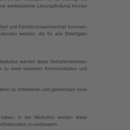
eine wertebasierte Lösungsfindung können
keit
und Familienzusammenhalt kommen.
unden werden, die für alle Beteiligten
r Mediation werden diese Verhaltensweisen
 die zu einer besseren Kommunikation und
rteien zu reflektieren und gemeinsam neue
 haben. In der Mediation werden diese
liktsituation zu verbessern.