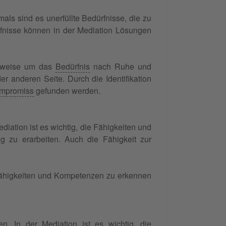
mals sind es unerfüllte Bedürfnisse, die zu
ürfnisse können in der Mediation Lösungen
erweise um das
Bedürfnis
nach Ruhe und
er anderen Seite. Durch die Identifikation
mpromiss
gefunden werden.
ediation ist es wichtig, die Fähigkeiten und
 zu erarbeiten. Auch die Fähigkeit zur
n Fähigkeiten und Kompetenzen zu erkennen
en. In der Mediation ist es wichtig, die