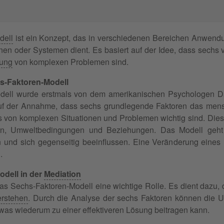
dell
ist ein Konzept, das in verschiedenen Bereichen Anwend
nen oder Systemen dient. Es basiert auf der Idee, dass sechs
ung
von komplexen Problemen sind.
s-Faktoren-Modell
dell wurde erstmals von dem amerikanischen Psychologen Da
 auf der Annahme, dass sechs grundlegende Faktoren das mens
s von komplexen Situationen und Problemen wichtig sind. Diese
sen, Umweltbedingungen und Beziehungen. Das Modell geht
en und sich gegenseitig beeinflussen. Eine Veränderung eines
.
dell in der
Mediation
 das Sechs-Faktoren-Modell eine wichtige Rolle. Es dient dazu
erstehen
. Durch die Analyse der sechs Faktoren können die U
was wiederum zu einer effektiveren Lösung beitragen kann.