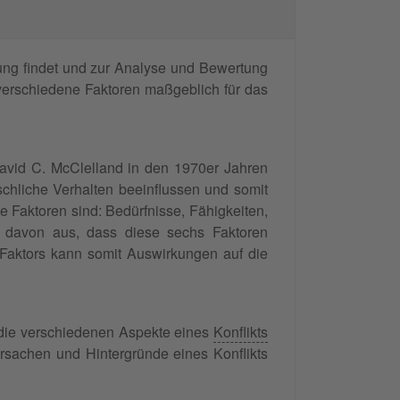
ung findet und zur Analyse und Bewertung
 verschiedene Faktoren maßgeblich für das
vid C. McClelland in den 1970er Jahren
chliche Verhalten beeinflussen und somit
 Faktoren sind: Bedürfnisse, Fähigkeiten,
 davon aus, dass diese sechs Faktoren
 Faktors kann somit Auswirkungen auf die
, die verschiedenen Aspekte eines
Konflikts
rsachen und Hintergründe eines Konflikts