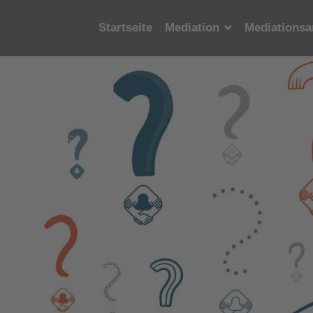
Startseite
Mediation
Mediationsa