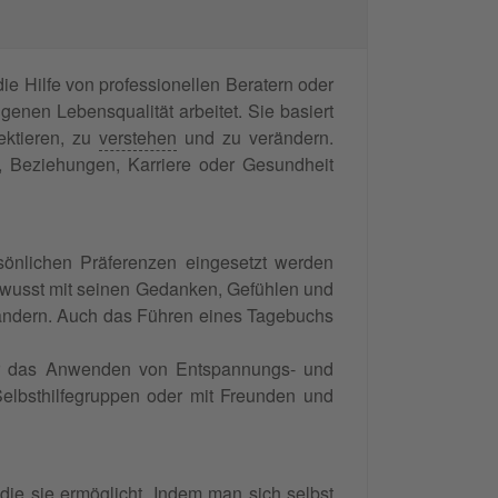
ie Hilfe von professionellen Beratern oder
enen Lebensqualität arbeitet. Sie basiert
ektieren, zu
verstehen
und zu verändern.
, Beziehungen, Karriere oder Gesundheit
sönlichen Präferenzen eingesetzt werden
bewusst mit seinen Gedanken, Gefühlen und
rändern. Auch das Führen eines Tagebuchs
der das Anwenden von Entspannungs- und
elbsthilfegruppen oder mit Freunden und
 die sie ermöglicht. Indem man sich selbst