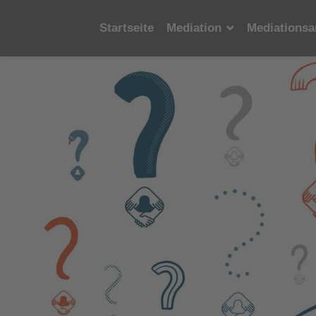
Startseite
Mediation
Mediationsa