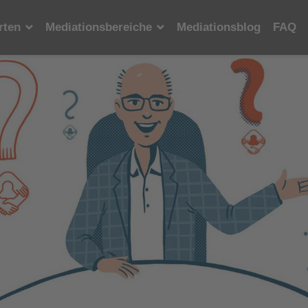
rten
Mediationsbereiche
Mediationsblog
FAQ