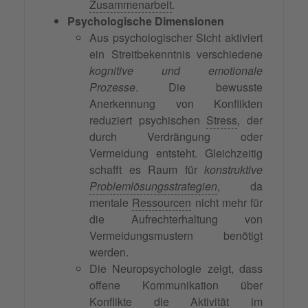
Zusammenarbeit
.
Psychologische Dimensionen
Aus psychologischer Sicht aktiviert
ein Streitbekenntnis verschiedene
kognitive und emotionale
Prozesse
. Die bewusste
Anerkennung von Konflikten
reduziert psychischen
Stress
, der
durch Verdrängung oder
Vermeidung entsteht. Gleichzeitig
schafft es Raum für
konstruktive
Problemlösungsstrategien
, da
mentale
Ressourcen
nicht mehr für
die Aufrechterhaltung von
Vermeidungsmustern benötigt
werden.
Die Neuropsychologie zeigt, dass
offene Kommunikation über
Konflikte die Aktivität im