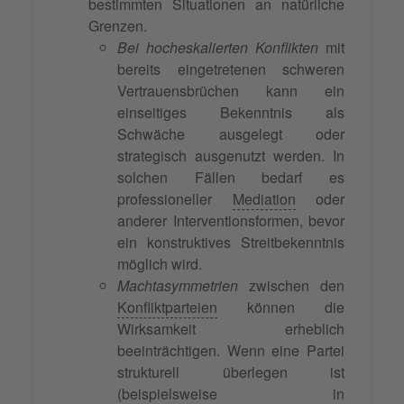
bestimmten Situationen an natürliche
Grenzen.
Bei hocheskalierten Konflikten
mit
bereits eingetretenen schweren
Vertrauensbrüchen kann ein
einseitiges Bekenntnis als
Schwäche ausgelegt oder
strategisch ausgenutzt werden. In
solchen Fällen bedarf es
professioneller
Mediation
oder
anderer Interventionsformen, bevor
ein konstruktives Streitbekenntnis
möglich wird.
Machtasymmetrien
zwischen den
Konfliktparteien
können die
Wirksamkeit erheblich
beeinträchtigen. Wenn eine Partei
strukturell überlegen ist
(beispielsweise in