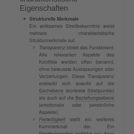
Eigenschaften
Strukturelle Merkmale
Ein wirksames Streitbekenntnis weist
mehrere charakteristische
Strukturmerkmale auf.
Transparenz
bildet das Fundament:
Alle relevanten Aspekte des
Konflikts werden offen benannt,
ohne bewusste Auslassungen oder
Verzerrungen. Diese Transparenz
erstreckt sich sowohl auf die
Sachebene
(konkrete
Streitpunkte
)
als auch auf die
Beziehungsebene
(emotionale oder persönliche
Aspekte).
Freiwilligkeit
stellt ein weiteres
Kernmerkmal dar. Ein
Streitbekenntnis entfaltet nur dann