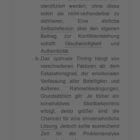
identifiziert werden, ohne diese
sofort als nicht-verhandelbar zu
definieren. Eine ehrliche
Selbstreflexion
über den eigenen
Beitrag zur Konfliktentstehung
schafft
Glaubwürdigkeit
und
Authentizität
.
Das optimale Timing
hängt von
verschiedenen Faktoren ab: dem
Eskalationsgrad, der emotionalen
Verfassung aller Beteiligten und
äußeren Rahmenbedingungen.
Grundsätzlich gilt: Je früher ein
konstruktives Streitbekenntnis
erfolgt, desto größer sind die
Chancen für eine einvernehmliche
Lösung
. Jedoch sollte ausreichend
Zeit für die Problemanalyse