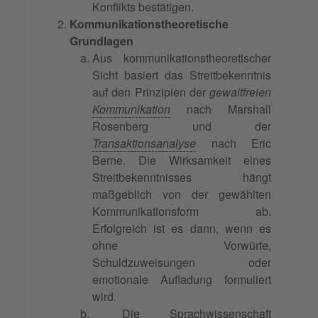
Konflikts bestätigen.
Kommunikationstheoretische
Grundlagen
Aus kommunikationstheoretischer
Sicht basiert das Streitbekenntnis
auf den Prinzipien der
gewaltfreien
Kommunikation
nach Marshall
Rosenberg und der
Transaktionsanalyse
nach Eric
Berne. Die Wirksamkeit eines
Streitbekenntnisses hängt
maßgeblich von der gewählten
Kommunikationsform ab.
Erfolgreich ist es dann, wenn es
ohne Vorwürfe,
Schuldzuweisungen oder
emotionale Aufladung formuliert
wird.
Die Sprachwissenschaft