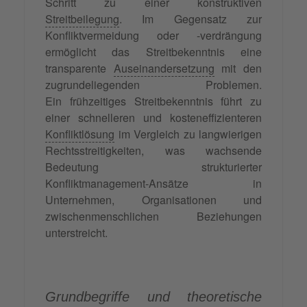
Schritt zu einer konstruktiven
Streitbeilegung
. Im Gegensatz zur
Konfliktvermeidung oder -verdrängung
ermöglicht das Streitbekenntnis eine
transparente
Auseinandersetzung
mit den
zugrundeliegenden Problemen.
Ein frühzeitiges Streitbekenntnis führt zu
einer schnelleren und kosteneffizienteren
Konfliktlösung
im Vergleich zu langwierigen
Rechtsstreitigkeiten, was wachsende
Bedeutung strukturierter
Konfliktmanagement-Ansätze in
Unternehmen, Organisationen und
zwischenmenschlichen Beziehungen
unterstreicht.
Grundbegriffe und theoretische