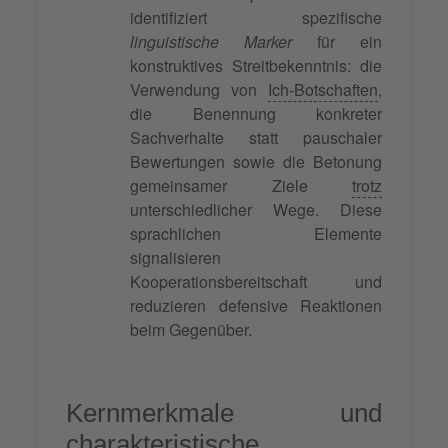
identifiziert spezifische
linguistische Marker
für ein
konstruktives Streitbekenntnis: die
Verwendung von
Ich-Botschaften
,
die Benennung konkreter
Sachverhalte statt pauschaler
Bewertungen sowie die Betonung
gemeinsamer Ziele
trotz
unterschiedlicher Wege. Diese
sprachlichen Elemente
signalisieren
Kooperationsbereitschaft und
reduzieren defensive Reaktionen
beim Gegenüber.
Kernmerkmale und
charakteristische