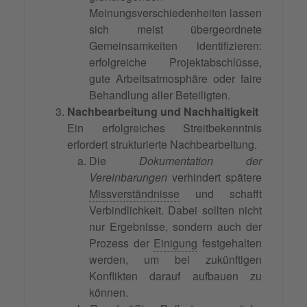
Meinungsverschiedenheiten lassen
sich meist übergeordnete
Gemeinsamkeiten identifizieren:
erfolgreiche Projektabschlüsse,
gute Arbeitsatmosphäre oder faire
Behandlung aller Beteiligten.
Nachbearbeitung und Nachhaltigkeit
Ein erfolgreiches Streitbekenntnis
erfordert strukturierte Nachbearbeitung.
Die
Dokumentation der
Vereinbarungen
verhindert spätere
Missverständnisse
und schafft
Verbindlichkeit. Dabei sollten nicht
nur Ergebnisse, sondern auch der
Prozess der
Einigung
festgehalten
werden, um bei zukünftigen
Konflikten darauf aufbauen zu
können.