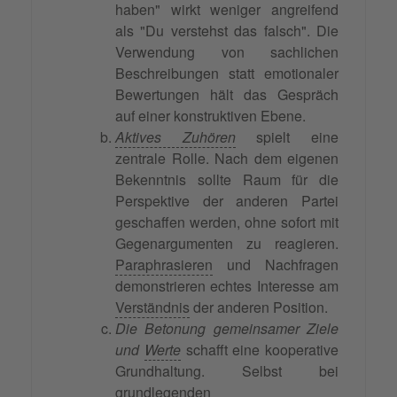
haben" wirkt weniger angreifend
als "Du verstehst das falsch". Die
Verwendung von sachlichen
Beschreibungen statt emotionaler
Bewertungen hält das Gespräch
auf einer konstruktiven Ebene.
Aktives Zuhören
spielt eine
zentrale Rolle. Nach dem eigenen
Bekenntnis sollte Raum für die
Perspektive der anderen Partei
geschaffen werden, ohne sofort mit
Gegenargumenten zu reagieren.
Paraphrasieren
und Nachfragen
demonstrieren echtes Interesse am
Verständnis
der anderen Position.
Die Betonung gemeinsamer Ziele
und
Werte
schafft eine kooperative
Grundhaltung. Selbst bei
grundlegenden