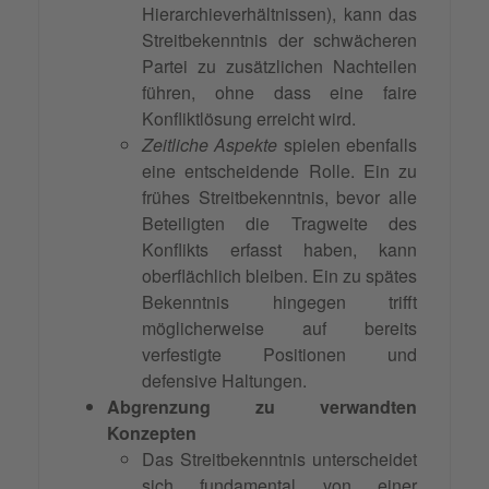
Hierarchieverhältnissen), kann das
Streitbekenntnis der schwächeren
Partei zu zusätzlichen Nachteilen
führen, ohne dass eine faire
Konfliktlösung erreicht wird.
Zeitliche Aspekte
spielen ebenfalls
eine entscheidende Rolle. Ein zu
frühes Streitbekenntnis, bevor alle
Beteiligten die Tragweite des
Konflikts erfasst haben, kann
oberflächlich bleiben. Ein zu spätes
Bekenntnis hingegen trifft
möglicherweise auf bereits
verfestigte Positionen und
defensive Haltungen.
Abgrenzung zu verwandten
Konzepten
Das Streitbekenntnis unterscheidet
sich fundamental von einer