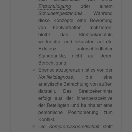
Entschuldigung
oder einem
Schuldeingeständnis
. Während
diese Konzepte eine Bewertung
von Fehlverhalten implizieren,
bleibt das Streitbekenntnis
wertneutral und fokussiert auf die
Existenz unterschiedlicher
Standpunkte, nicht auf deren
Berechtigung.
Ebenso abzugrenzen ist es von der
Konfliktdiagnose
, die eine
analytische Betrachtung von außen
darstellt. Das Streitbekenntnis
erfolgt aus der Innenperspektive
der Beteiligten und beinhaltet eine
persönliche Positionierung zum
Konflikt.
Die
Kompromissbereitschaft
stellt