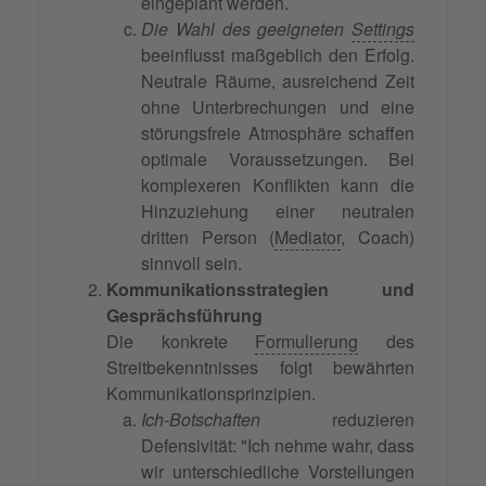
eingeplant werden.
Die Wahl des geeigneten
Settings
beeinflusst maßgeblich den Erfolg.
Neutrale Räume, ausreichend Zeit
ohne Unterbrechungen und eine
störungsfreie Atmosphäre schaffen
optimale Voraussetzungen. Bei
komplexeren Konflikten kann die
Hinzuziehung einer neutralen
dritten Person (
Mediator
, Coach)
sinnvoll sein.
Kommunikationsstrategien und
Gesprächsführung
Die konkrete
Formulierung
des
Streitbekenntnisses folgt bewährten
Kommunikationsprinzipien.
Ich-Botschaften
reduzieren
Defensivität: "Ich nehme wahr, dass
wir unterschiedliche Vorstellungen