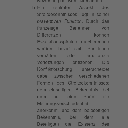
Bewertung der
Konfliktursachen
.
Ein zentraler Aspekt des
Streitbekenntnisses liegt in seiner
präventiven Funktion
. Durch das
frühzeitige Benennen von
Differenzen können
Eskalationsspiralen durchbrochen
werden, bevor sich Positionen
verhärten oder emotionale
Verletzungen entstehen. Die
Konfliktforschung unterscheidet
dabei zwischen verschiedenen
Formen des Streitbekenntnisses:
dem einseitigen Bekenntnis, bei
dem nur eine Partei die
Meinungsverschiedenheit
anerkennt, und dem beidseitigen
Bekenntnis, bei dem alle
Beteiligten die Existenz des