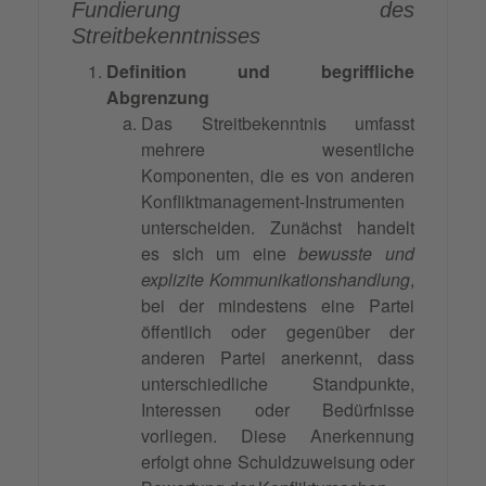
Fundierung des
Streitbekenntnisses
Definition und begriffliche
Abgrenzung
Das Streitbekenntnis umfasst
mehrere wesentliche
Komponenten, die es von anderen
Konfliktmanagement-Instrumenten
unterscheiden. Zunächst handelt
es sich um eine
bewusste und
explizite Kommunikationshandlung
,
bei der mindestens eine Partei
öffentlich oder gegenüber der
anderen Partei anerkennt, dass
unterschiedliche Standpunkte,
Interessen oder Bedürfnisse
vorliegen. Diese Anerkennung
erfolgt ohne Schuldzuweisung oder