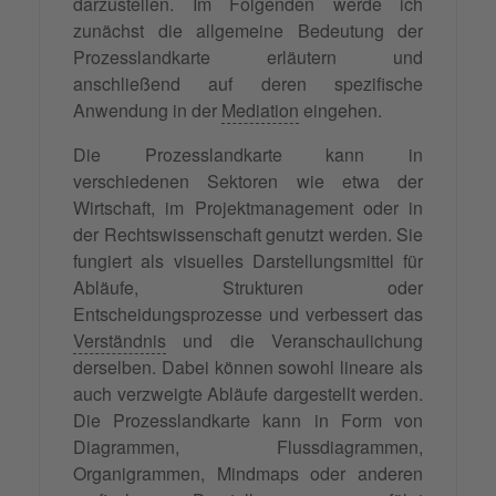
darzustellen. Im Folgenden werde ich
zunächst die allgemeine Bedeutung der
Prozesslandkarte erläutern und
anschließend auf deren spezifische
Anwendung in der
Mediation
eingehen.
Die Prozesslandkarte kann in
verschiedenen Sektoren wie etwa der
Wirtschaft, im Projektmanagement oder in
der Rechtswissenschaft genutzt werden. Sie
fungiert als visuelles Darstellungsmittel für
Abläufe, Strukturen oder
Entscheidungsprozesse und verbessert das
Verständnis
und die Veranschaulichung
derselben. Dabei können sowohl lineare als
auch verzweigte Abläufe dargestellt werden.
Die Prozesslandkarte kann in Form von
Diagrammen, Flussdiagrammen,
Organigrammen, Mindmaps oder anderen