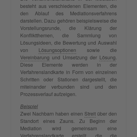
besteht aus verschiedenen Elementen, die
den Ablauf des Mediationsverfahrens
darstellen. Dazu gehören beispielsweise die
Vorstellungsrunde, die Klärung der
Konfliktthemen, die Sammlung von
Lösungsideen, die Bewertung und Auswahl
von
Lösungsoptionen
sowie die
Vereinbarung
und Umsetzung der
Lösung
.
Diese Elemente werden in der
Verfahrenslandkarte in Form von einzelnen
Schritten oder Stationen dargestellt, die
miteinander verbunden sind und den
Prozessverlauf aufzeigen.
Beispiel
Zwei Nachbarn haben einen
Streit
über den
Standort eines Zauns. Zu Beginn der
Mediation wird gemeinsam eine
Verfahrenslandkarte erstellt, die die