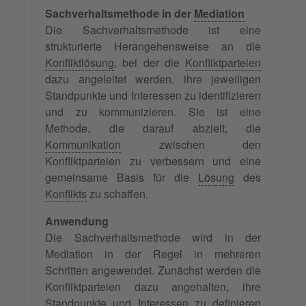
Sachverhaltsmethode in der
Mediation
Die Sachverhaltsmethode ist eine
strukturierte Herangehensweise an die
Konfliktlösung
, bei der die
Konfliktparteien
dazu angeleitet werden, ihre jeweiligen
Standpunkte und Interessen zu identifizieren
und zu kommunizieren. Sie ist eine
Methode, die darauf abzielt, die
Kommunikation
zwischen den
Konfliktparteien zu verbessern und eine
gemeinsame Basis für die
Lösung
des
Konflikts
zu schaffen.
Anwendung
Die Sachverhaltsmethode wird in der
Mediation in der Regel in mehreren
Schritten angewendet. Zunächst werden die
Konfliktparteien dazu angehalten, ihre
Standpunkte und Interessen zu definieren