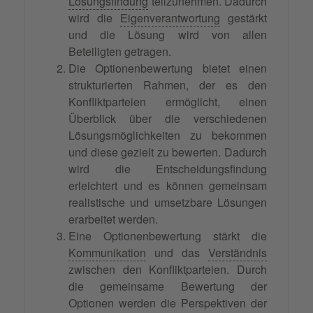
Lösungsfindung
teilzunehmen. Dadurch
wird die
Eigenverantwortung
gestärkt
und die Lösung wird von allen
Beteiligten getragen.
Die Optionenbewertung bietet einen
strukturierten Rahmen, der es den
Konfliktparteien ermöglicht, einen
Überblick über die verschiedenen
Lösungsmöglichkeiten zu bekommen
und diese gezielt zu bewerten. Dadurch
wird die Entscheidungsfindung
erleichtert und es können gemeinsam
realistische und umsetzbare Lösungen
erarbeitet werden.
Eine Optionenbewertung stärkt die
Kommunikation
und das
Verständnis
zwischen den Konfliktparteien. Durch
die gemeinsame Bewertung der
Optionen werden die Perspektiven der